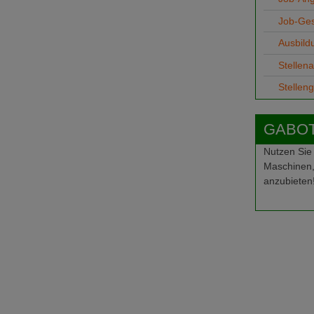
Job-Ge
Ausbild
Stellen
Stellen
GABOT-
Nutzen Sie
Maschinen,
anzubieten