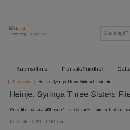
Suche
Donnerstag, 6. August 2026
Baumschule
Floristik/Friedhof
GaL
Startseite
Heinje: Syringa Three Sisters Fliederstr...
Heinje: Syringa Three Sisters Fli
Weiß, lila und rosa blühende 'Three Sister'® in einem Topf sind e
15. Oktober 2021 - 12:51 Uhr