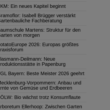
KM: Ein neues Kapitel beginnt
ramoflor: Isabell Brügger verstärkt
artenbauliche Fachberatung
aumschule Martens: Struktur für den
arten von morgen
otatoEurope 2026: Europas größtes
raxisforum
lasmann-Deilmann: Neue
roduktionsstätte in Papenburg
GL Bayern: Beste Meister 2026 geehrt
ecklenburg-Vorpommern: Anbau und
rnte von Gemüse und Erdbeeren
ÖLW: Bio wächst trotz Konsumflaute
rboretum Ellerhoop: Zwischen Garten