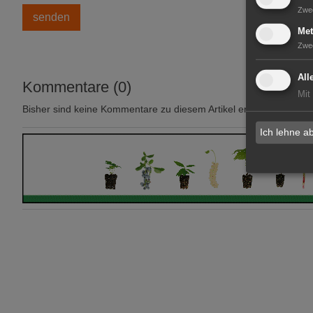
Zwe
Met
Zwe
All
Kommentare (0)
Mit
Bisher sind keine Kommentare zu diesem Artikel erstellt worden.
Ich lehne a