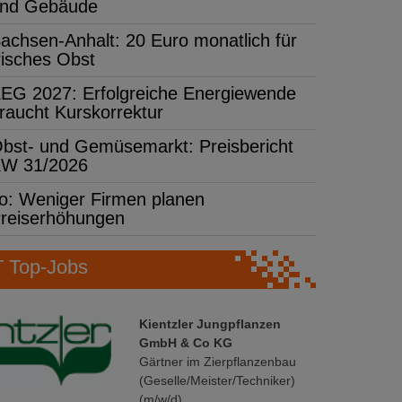
nd Gebäude
achsen-Anhalt: 20 Euro monatlich für
risches Obst
EG 2027: Erfolgreiche Energiewende
raucht Kurskorrektur
bst- und Gemüsemarkt: Preisbericht
W 31/2026
fo: Weniger Firmen planen
reiserhöhungen
Top-Jobs
Kientzler Jungpflanzen
GmbH & Co KG
Gärtner im Zierpflanzenbau
(Geselle/Meister/Techniker)
(m/w/d)