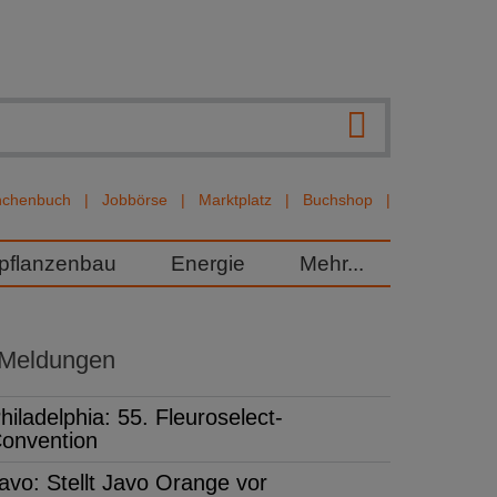
nchenbuch
Jobbörse
Marktplatz
Buchshop
rpflanzenbau
Energie
Mehr...
 Meldungen
hiladelphia: 55. Fleuroselect-
onvention
avo: Stellt Javo Orange vor