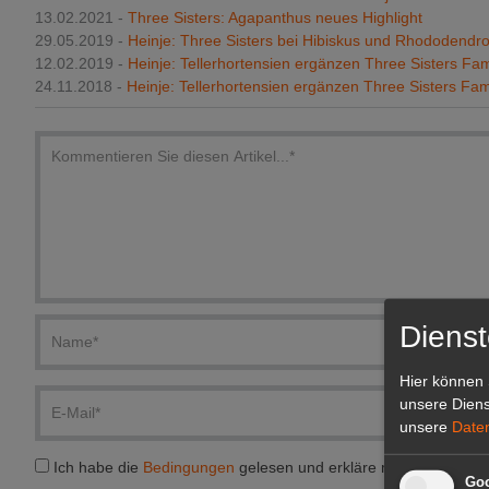
13.02.2021 -
Three Sisters: Agapanthus neues Highlight
29.05.2019 -
Heinje: Three Sisters bei Hibiskus und Rhododendr
12.02.2019 -
Heinje: Tellerhortensien ergänzen Three Sisters Fam
24.11.2018 -
Heinje: Tellerhortensien ergänzen Three Sisters Fam
Dienst
Hier können 
unsere Diens
unsere
Date
Ich habe die
Bedingungen
gelesen und erkläre mich einversta
Goo