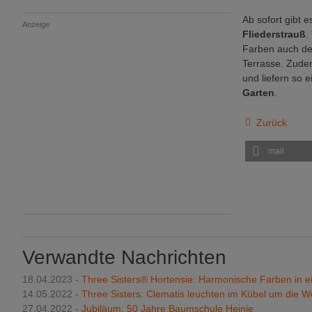
Ab sofort gibt e
Anzeige
Fliederstrauß
.
Farben auch d
Terrasse. Zudem
und liefern so 
Garten
.
Zurück
mail
Verwandte Nachrichten
18.04.2023 -
Three Sisters® Hortensie: Harmonische Farben in e
14.05.2022 -
Three Sisters: Clematis leuchten im Kübel um die W
27.04.2022 -
Jubiläum: 50 Jahre Baumschule Heinje