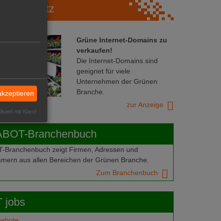
Marktplatz
Grüne Internet-Domains zu
verkaufen!
Die Internet-Domains sind
geeignet für viele
Unternehmen der Grünen
Branche.
akzeptieren
zur Anzeige
isiert mit Klaro!
ABOT-Branchenbuch
Branchenbuch zeigt Firmen, Adressen und
mern aus allen Bereichen der Grünen Branche.
Zum Branchenbuch
 jobs
gebote