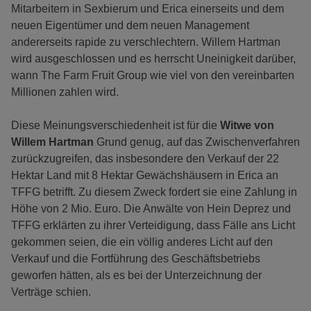
Mitarbeitern in Sexbierum und Erica einerseits und dem
neuen Eigentümer und dem neuen Management
andererseits rapide zu verschlechtern. Willem Hartman
wird ausgeschlossen und es herrscht Uneinigkeit darüber,
wann The Farm Fruit Group wie viel von den vereinbarten
Millionen zahlen wird.
Diese Meinungsverschiedenheit ist für die
Witwe von
Willem Hartman
Grund genug, auf das Zwischenverfahren
zurückzugreifen, das insbesondere den Verkauf der 22
Hektar Land mit 8 Hektar Gewächshäusern in Erica an
TFFG betrifft. Zu diesem Zweck fordert sie eine Zahlung in
Höhe von 2 Mio. Euro. Die Anwälte von Hein Deprez und
TFFG erklärten zu ihrer Verteidigung, dass Fälle ans Licht
gekommen seien, die ein völlig anderes Licht auf den
Verkauf und die Fortführung des Geschäftsbetriebs
geworfen hätten, als es bei der Unterzeichnung der
Verträge schien.