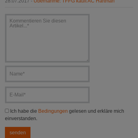
28.07.2017 -
Übernahme: TFFG kauft AC Hartman
Ich habe die
Bedingungen
gelesen und erkläre mich
einverstanden.