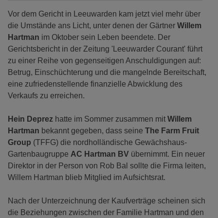
Vor dem Gericht in Leeuwarden kam jetzt viel mehr über
die Umstände ans Licht, unter denen der Gärtner
Willem
Hartman
im Oktober sein Leben beendete. Der
Gerichtsbericht in der Zeitung 'Leeuwarder Courant' führt
zu einer Reihe von gegenseitigen Anschuldigungen auf:
Betrug, Einschüchterung und die mangelnde Bereitschaft,
eine zufriedenstellende finanzielle Abwicklung des
Verkaufs zu erreichen.
Hein Deprez
hatte im Sommer zusammen mit
Willem
Hartman
bekannt gegeben, dass seine
The Farm Fruit
Group
(TFFG) die nordholländische Gewächshaus-
Gartenbaugruppe
AC Hartman BV
übernimmt. Ein neuer
Direktor in der Person von Rob Bal sollte die Firma leiten,
Willem Hartman blieb Mitglied im Aufsichtsrat.
Nach der Unterzeichnung der Kaufverträge scheinen sich
die Beziehungen zwischen der Familie Hartman und den