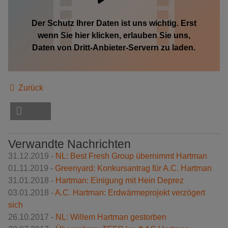
Der Schutz Ihrer Daten ist uns wichtig. Erst
wenn Sie hier klicken, erlauben Sie uns,
Daten von Dritt-Anbieter-Servern zu laden.
Zurück
Verwandte Nachrichten
31.12.2019 -
NL: Best Fresh Group übernimmt Hartman
01.11.2019 -
Greenyard: Konkursantrag für A.C. Hartman
31.01.2018 -
Hartman: Einigung mit Hein Deprez
03.01.2018 -
A.C. Hartman: Erdwärmeprojekt verzögert
sich
26.10.2017 -
NL: Willem Hartman gestorben