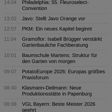
14:04
Philadelphia: 55. Fleuroselect-
Convention
13:02
Javo: Stellt Javo Orange vor
12:07
PKM: Ein neues Kapitel beginnt
11:04
Gramoflor: Isabell Brügger verstärkt
Gartenbauliche Fachberatung
10:01
Baumschule Martens: Struktur für
den Garten von morgen
09:07
PotatoEurope 2026: Europas größtes
Praxisforum
08:40
Klasmann-Deilmann: Neue
Produktionsstätte in Papenburg
08:08
VGL Bayern: Beste Meister 2026
geehrt