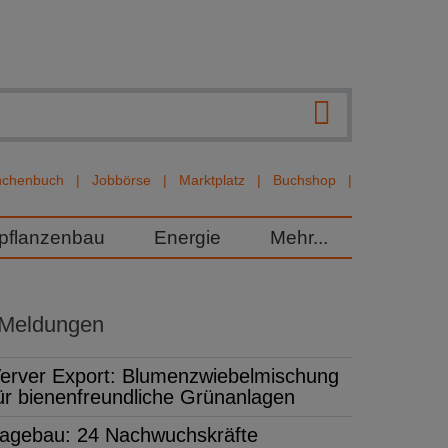
nchenbuch
Jobbörse
Marktplatz
Buchshop
rpflanzenbau
Energie
Mehr...
 Meldungen
erver Export: Blumenzwiebelmischung
ür bienenfreundliche Grünanlagen
agebau: 24 Nachwuchskräfte