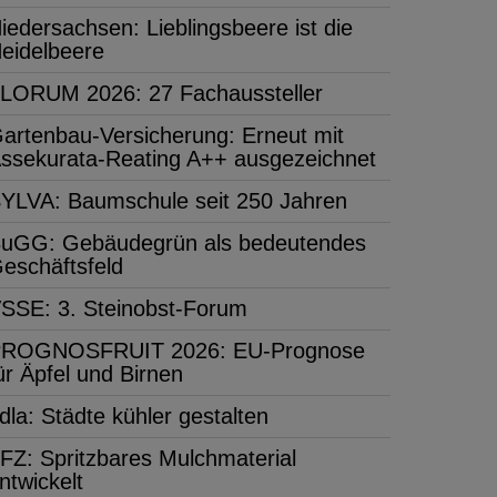
iedersachsen: Lieblingsbeere ist die
eidelbeere
LORUM 2026: 27 Fachaussteller
artenbau-Versicherung: Erneut mit
ssekurata-Reating A++ ausgezeichnet
YLVA: Baumschule seit 250 Jahren
uGG: Gebäudegrün als bedeutendes
eschäftsfeld
SSE: 3. Steinobst-Forum
ROGNOSFRUIT 2026: EU-Prognose
ür Äpfel und Birnen
dla: Städte kühler gestalten
FZ: Spritzbares Mulchmaterial
ntwickelt