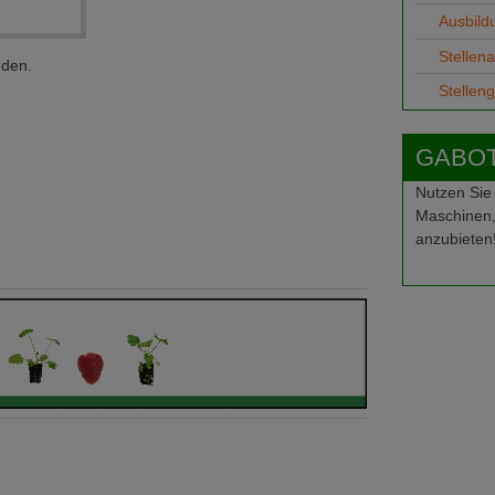
Ausbild
Stellen
nden.
Stellen
GABOT-
Nutzen Sie
Maschinen,
anzubieten