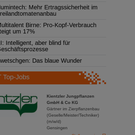
umintech: Mehr Ertragssicherheit im
reilandtomatenanbau
ultitalent Birne: Pro-Kopf-Verbrauch
teigt um 17%
I: Intelligent, aber blind für
eschäftsprozesse
wetschgen: Das blaue Wunder
Top-Jobs
Kientzler Jungpflanzen
GmbH & Co KG
Gärtner im Zierpflanzenbau
(Geselle/Meister/Techniker)
(m/w/d)
Gensingen