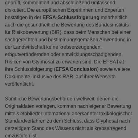
geprüft, kommentiert und abschließend umfassend
diskutiert. Die europäischen Expertinnen und Experten
bestätigen in der
EFSA-Schlussfolgerung
mehrheitlich
auch die gesundheitliche Bewertung des Bundesinstituts
für Risikobewertung (BfR), dass beim Menschen bei einer
sachgerechten und bestimmungsgemäßen Anwendung in
der Landwirtschaft keine krebserzeugenden,
erbgutverändernden oder entwicklungsschädigenden
Risiken von Glyphosat zu erwarten sind. Die EFSA hat
ihre Schlussfolgerung (
EFSA Conclusion
) sowie weitere
Dokumente, inklusive des RAR, auf ihrer Webseite
veröffentlicht.
Sämtliche Bewertungsbehörden weltweit, denen die
Originaldaten vorlagen, kommen nach eigener Bewertung
mittels etablierter international anerkannter toxikologischer
Standardverfahren zu dem Schluss, dass Glyphosat nach
derzeitigem Stand des Wissens nicht als krebserregend
einzustufen ist.