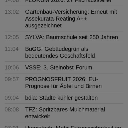
13:02
Gartenbau-Versicherung: Erneut mit
Assekurata-Reating A++
ausgezeichnet
12:05
SYLVA: Baumschule seit 250 Jahren
11:04
BuGG: Gebäudegrün als
bedeutendes Geschäftsfeld
10:06
VSSE: 3. Steinobst-Forum
09:57
PROGNOSFRUIT 2026: EU-
Prognose für Äpfel und Birnen
09:04
bdla: Städte kühler gestalten
08:08
TFZ: Spritzbares Mulchmaterial
entwickelt
07:01
Humintech: Mehr Ertragssicherheit im