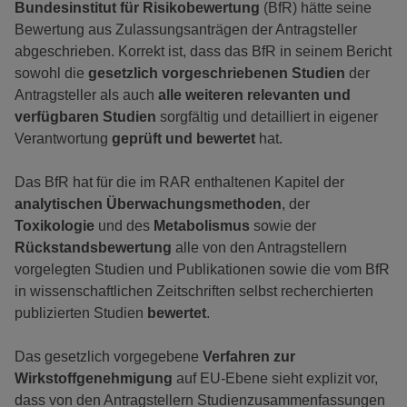
Bundesinstitut für Risikobewertung
(BfR) hätte seine
Bewertung aus Zulassungsanträgen der Antragsteller
abgeschrieben. Korrekt ist, dass das BfR in seinem Bericht
sowohl die
gesetzlich vorgeschriebenen Studien
der
Antragsteller als auch
alle weiteren relevanten und
verfügbaren Studien
sorgfältig und detailliert in eigener
Verantwortung
geprüft und bewertet
hat.
Das BfR hat für die im RAR enthaltenen Kapitel der
analytischen Überwachungsmethoden
, der
Toxikologie
und des
Metabolismus
sowie der
Rückstandsbewertung
alle von den Antragstellern
vorgelegten Studien und Publikationen sowie die vom BfR
in wissenschaftlichen Zeitschriften selbst recherchierten
publizierten Studien
bewertet
.
Das gesetzlich vorgegebene
Verfahren zur
Wirkstoffgenehmigung
auf EU-Ebene sieht explizit vor,
dass von den Antragstellern Studienzusammenfassungen