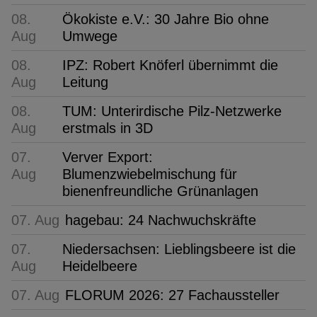
08.
Ökokiste e.V.: 30 Jahre Bio ohne
Aug
Umwege
08.
IPZ: Robert Knöferl übernimmt die
Aug
Leitung
08.
TUM: Unterirdische Pilz-Netzwerke
Aug
erstmals in 3D
07.
Verver Export:
Aug
Blumenzwiebelmischung für
bienenfreundliche Grünanlagen
07. Aug
hagebau: 24 Nachwuchskräfte
07.
Niedersachsen: Lieblingsbeere ist die
Aug
Heidelbeere
07. Aug
FLORUM 2026: 27 Fachaussteller