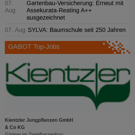
07.
Gartenbau-Versicherung: Erneut mit
Aug
Assekurata-Reating A++
ausgezeichnet
07. Aug
SYLVA: Baumschule seit 250 Jahren
GABOT Top-Jobs
Kientzler Jungpflanzen GmbH
& Co KG
Gärtner im Zierpflanzenbau