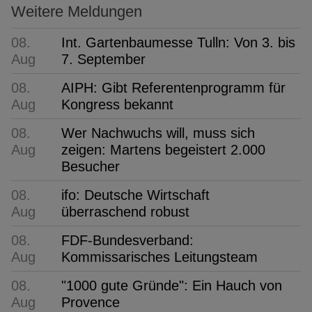
Weitere Meldungen
08.
Int. Gartenbaumesse Tulln: Von 3. bis
Aug
7. September
08.
AIPH: Gibt Referentenprogramm für
Aug
Kongress bekannt
08.
Wer Nachwuchs will, muss sich
Aug
zeigen: Martens begeistert 2.000
Besucher
08.
ifo: Deutsche Wirtschaft
Aug
überraschend robust
08.
FDF-Bundesverband:
Aug
Kommissarisches Leitungsteam
08.
"1000 gute Gründe": Ein Hauch von
Aug
Provence