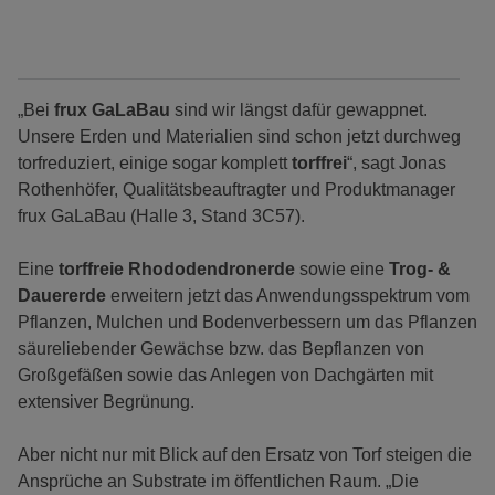
„Bei
frux GaLaBau
sind wir längst dafür gewappnet.
Unsere Erden und Materialien sind schon jetzt durchweg
torfreduziert, einige sogar komplett
torffrei
“, sagt Jonas
Rothenhöfer, Qualitätsbeauftragter und Produktmanager
frux GaLaBau (Halle 3, Stand 3C57).
Eine
torffreie Rhododendronerde
sowie eine
Trog- &
Dauererde
erweitern jetzt das Anwendungsspektrum vom
Pflanzen, Mulchen und Bodenverbessern um das Pflanzen
säureliebender Gewächse bzw. das Bepflanzen von
Großgefäßen sowie das Anlegen von Dachgärten mit
extensiver Begrünung.
Aber nicht nur mit Blick auf den Ersatz von Torf steigen die
Ansprüche an Substrate im öffentlichen Raum. „Die