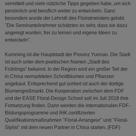
vermittelt und viele nützliche Tipps gegeben habe, um sich
persönlich und beruflich weiter zu entwickeln. Ganz
besonders wurde der Lehrstil des Floristmeisters gelobt.
"Die Seminarteilnehmer schätzten es sehr, dass sie dazu
angeregt wurden, frei zu lernen und eigene Ideen zu
entwickeln".
Kumming ist die Hauptstadt der Provinz Yunnan. Die Stadt
ist auch unter dem poetischen Namen „Stadt des
Frühlings“ bekannt. In der Region wird ein großer Teil der
in China vermarkteten Schnittblumen und Pflanzen
angebaut. Entsprechend gut sortiert ist auch der dortige
Blumengroßmarkt. Die Kooperation zwischen dem FDF
und der EASE Floral-Design School soll im Juli 2018 ihre
Fortsetzung finden. Dann werden die internationalen FDF-
Bildungsprogramme und IHK-zertifizierten
Qualifikationsmaßnahmen "Floral-Arrangeur" und "Floral-
Stylist" mit dem neuen Partner in China starten. (FDF)