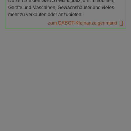
Nutzen Sie den GABOT-Marktplatz, um Immobilien,
Geräte und Maschinen, Gewächshäuser und vieles
mehr zu verkaufen oder anzubieten!
zum GABOT-Kleinanzeigenmarkt