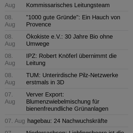
Aug
Kommissarisches Leitungsteam
08.
"1000 gute Gründe": Ein Hauch von
Aug
Provence
08.
Ökokiste e.V.: 30 Jahre Bio ohne
Aug
Umwege
08.
IPZ: Robert Knöferl übernimmt die
Aug
Leitung
08.
TUM: Unterirdische Pilz-Netzwerke
Aug
erstmals in 3D
07.
Verver Export:
Aug
Blumenzwiebelmischung für
bienenfreundliche Grünanlagen
07. Aug
hagebau: 24 Nachwuchskräfte
07.
Niedersachsen: Lieblingsbeere ist die