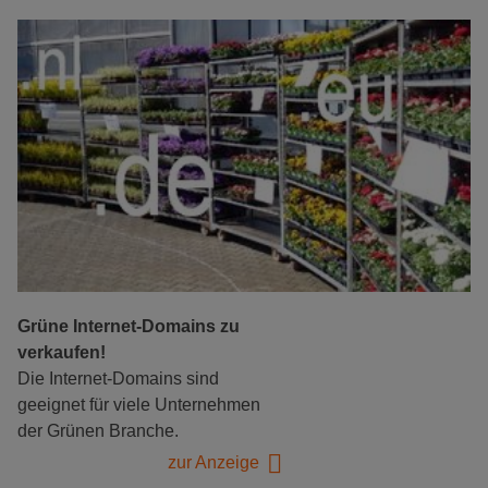
Grüne Internet-Domains zu
verkaufen!
Die Internet-Domains sind
geeignet für viele Unternehmen
der Grünen Branche.
zur Anzeige