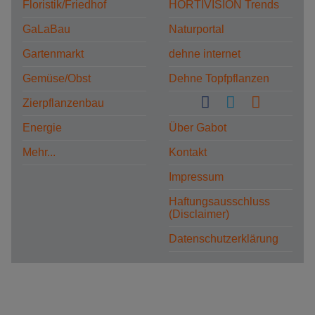
Floristik/Friedhof
HORTIVISION Trends
GaLaBau
Naturportal
Gartenmarkt
dehne internet
Gemüse/Obst
Dehne Topfpflanzen
Zierpflanzenbau
Energie
Über Gabot
Mehr...
Kontakt
Impressum
Haftungsausschluss
(Disclaimer)
Datenschutzerklärung