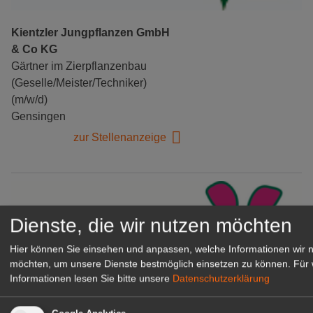
Kientzler Jungpflanzen GmbH
& Co KG
Gärtner im Zierpflanzenbau
(Geselle/Meister/Techniker)
(m/w/d)
Gensingen
zur Stellenanzeige
Dienste, die wir nutzen möchten
Hier können Sie einsehen und anpassen, welche Informationen wir 
möchten, um unsere Dienste bestmöglich einsetzen zu können.
Für 
Informationen lesen Sie bitte unsere
Datenschutzerklärung