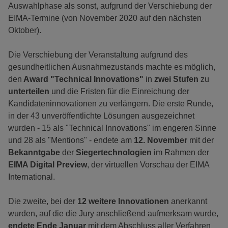
Auswahlphase als sonst, aufgrund der Verschiebung der
EIMA-Termine (von November 2020 auf den nächsten
Oktober).
Die Verschiebung der Veranstaltung aufgrund des
gesundheitlichen Ausnahmezustands machte es möglich,
den
Award "Technical Innovations"
in
zwei Stufen
zu
unterteilen
und die Fristen für die Einreichung der
Kandidateninnovationen zu verlängern. Die erste Runde,
in der 43 unveröffentlichte Lösungen ausgezeichnet
wurden - 15 als "Technical Innovations" im engeren Sinne
und 28 als "Mentions" - endete am
12. November
mit der
Bekanntgabe
der
Siegertechnologien
im Rahmen der
EIMA Digital Preview
, der virtuellen Vorschau der EIMA
International.
Die zweite, bei der
12 weitere Innovationen
anerkannt
wurden, auf die die Jury anschließend aufmerksam wurde,
endete Ende Januar
mit dem Abschluss aller Verfahren