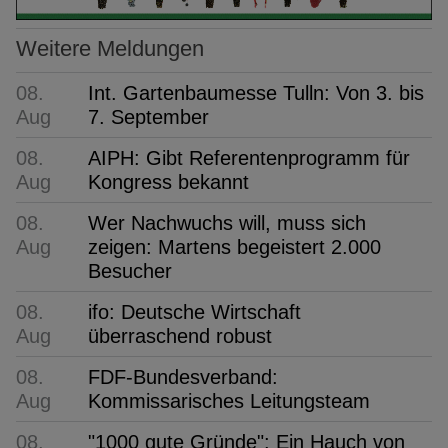
Weitere Meldungen
08.
Int. Gartenbaumesse Tulln: Von 3. bis
Aug
7. September
08.
AIPH: Gibt Referentenprogramm für
Aug
Kongress bekannt
08.
Wer Nachwuchs will, muss sich
Aug
zeigen: Martens begeistert 2.000
Besucher
08.
ifo: Deutsche Wirtschaft
Aug
überraschend robust
08.
FDF-Bundesverband:
Aug
Kommissarisches Leitungsteam
08.
"1000 gute Gründe": Ein Hauch von