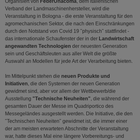
Organisiert von
FederUnacoma
, dem italienischen
Verband der Landmaschinenhersteller, wird die
Veranstaltung in Bologna - die erste Veranstaltung für den
agromechanischen Sektor, die nach den Einschränkungen
durch den Notstand von Covid 19 "physisch" stattfindet -
das internationale Schaufenster der in der
Landwirtschaft
angewandten Technologien
der neuesten Generation
sein und Geschäftsleuten aus aller Welt die größte
Auswahl an Modellen für jede Art der Verarbeitung bieten.
Im Mittelpunkt stehen die
neuen Produkte und
Initiativen
, die den Systemen der neuen Generation
gewidmet sind, aber vor allem der Wettbewerb/die
Ausstellung
"Technische Neuheiten"
, die während der
gesamten Dauer der Messe im Quadriportico des
Messegeländes ausgestellt werden. Die Initiative, die den
"Technischen Neuheiten" gewidmet ist, die immer einer
der am meisten erwarteten Abschnitte der Veranstaltung
war, hatte dieses Mal eine längere Vorbereitungs- und