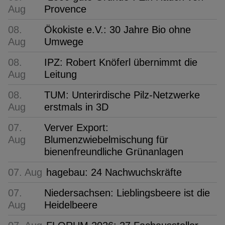
Aug
Provence
08.
Ökokiste e.V.: 30 Jahre Bio ohne
Aug
Umwege
08.
IPZ: Robert Knöferl übernimmt die
Aug
Leitung
08.
TUM: Unterirdische Pilz-Netzwerke
Aug
erstmals in 3D
07.
Verver Export:
Aug
Blumenzwiebelmischung für
bienenfreundliche Grünanlagen
07. Aug
hagebau: 24 Nachwuchskräfte
07.
Niedersachsen: Lieblingsbeere ist die
Aug
Heidelbeere