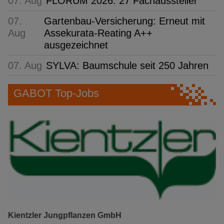
07. Aug
FLORUM 2026: 27 Fachaussteller
07.
Gartenbau-Versicherung: Erneut mit
Aug
Assekurata-Reating A++
ausgezeichnet
07. Aug
SYLVA: Baumschule seit 250 Jahren
GABOT Top-Jobs
Kientzler Jungpflanzen GmbH