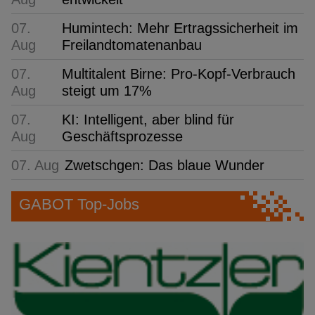
07.
Humintech: Mehr Ertragssicherheit im
Aug
Freilandtomatenanbau
07.
Multitalent Birne: Pro-Kopf-Verbrauch
Aug
steigt um 17%
07.
KI: Intelligent, aber blind für
Aug
Geschäftsprozesse
07. Aug
Zwetschgen: Das blaue Wunder
GABOT Top-Jobs