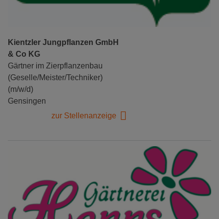
Kientzler Jungpflanzen GmbH
& Co KG
Gärtner im Zierpflanzenbau
(Geselle/Meister/Techniker)
(m/w/d)
Gensingen
zur Stellenanzeige