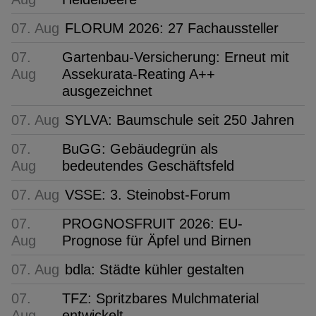
07. Aug
FLORUM 2026: 27 Fachaussteller
07.
Gartenbau-Versicherung: Erneut mit
Aug
Assekurata-Reating A++
ausgezeichnet
07. Aug
SYLVA: Baumschule seit 250 Jahren
07.
BuGG: Gebäudegrün als
Aug
bedeutendes Geschäftsfeld
07. Aug
VSSE: 3. Steinobst-Forum
07.
PROGNOSFRUIT 2026: EU-
Aug
Prognose für Äpfel und Birnen
07. Aug
bdla: Städte kühler gestalten
07.
TFZ: Spritzbares Mulchmaterial
Aug
entwickelt