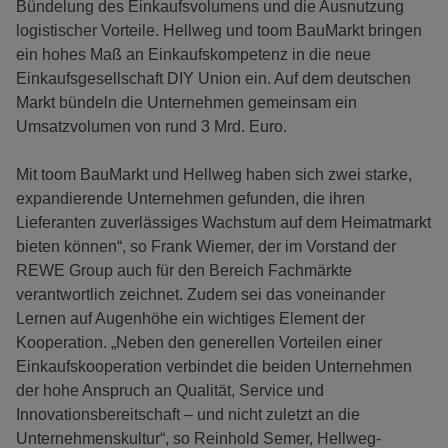
Bündelung des Einkaufsvolumens und die Ausnutzung
logistischer Vorteile. Hellweg und toom BauMarkt bringen
ein hohes Maß an Einkaufskompetenz in die neue
Einkaufsgesellschaft DIY Union ein. Auf dem deutschen
Markt bündeln die Unternehmen gemeinsam ein
Umsatzvolumen von rund 3 Mrd. Euro.
Mit toom BauMarkt und Hellweg haben sich zwei starke,
expandierende Unternehmen gefunden, die ihren
Lieferanten zuverlässiges Wachstum auf dem Heimatmarkt
bieten können“, so Frank Wiemer, der im Vorstand der
REWE Group auch für den Bereich Fachmärkte
verantwortlich zeichnet. Zudem sei das voneinander
Lernen auf Augenhöhe ein wichtiges Element der
Kooperation. „Neben den generellen Vorteilen einer
Einkaufskooperation verbindet die beiden Unternehmen
der hohe Anspruch an Qualität, Service und
Innovationsbereitschaft – und nicht zuletzt an die
Unternehmenskultur“, so Reinhold Semer, Hellweg-