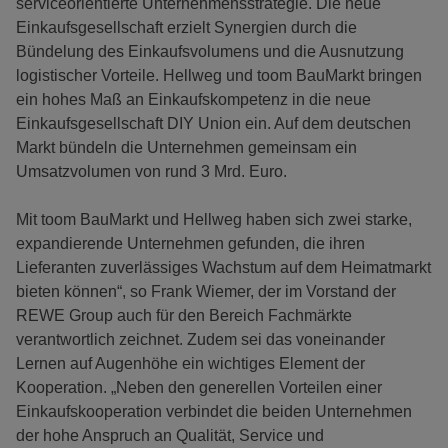
serviceorientierte Unternehmensstrategie. Die neue
Einkaufsgesellschaft erzielt Synergien durch die
Bündelung des Einkaufsvolumens und die Ausnutzung
logistischer Vorteile. Hellweg und toom BauMarkt bringen
ein hohes Maß an Einkaufskompetenz in die neue
Einkaufsgesellschaft DIY Union ein. Auf dem deutschen
Markt bündeln die Unternehmen gemeinsam ein
Umsatzvolumen von rund 3 Mrd. Euro.
Mit toom BauMarkt und Hellweg haben sich zwei starke,
expandierende Unternehmen gefunden, die ihren
Lieferanten zuverlässiges Wachstum auf dem Heimatmarkt
bieten können“, so Frank Wiemer, der im Vorstand der
REWE Group auch für den Bereich Fachmärkte
verantwortlich zeichnet. Zudem sei das voneinander
Lernen auf Augenhöhe ein wichtiges Element der
Kooperation. „Neben den generellen Vorteilen einer
Einkaufskooperation verbindet die beiden Unternehmen
der hohe Anspruch an Qualität, Service und