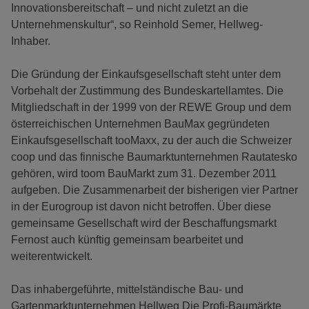
Innovationsbereitschaft – und nicht zuletzt an die
Unternehmenskultur“, so Reinhold Semer, Hellweg-
Inhaber.
Die Gründung der Einkaufsgesellschaft steht unter dem
Vorbehalt der Zustimmung des Bundeskartellamtes. Die
Mitgliedschaft in der 1999 von der REWE Group und dem
österreichischen Unternehmen BauMax gegründeten
Einkaufsgesellschaft tooMaxx, zu der auch die Schweizer
coop und das finnische Baumarktunternehmen Rautatesko
gehören, wird toom BauMarkt zum 31. Dezember 2011
aufgeben. Die Zusammenarbeit der bisherigen vier Partner
in der Eurogroup ist davon nicht betroffen. Über diese
gemeinsame Gesellschaft wird der Beschaffungsmarkt
Fernost auch künftig gemeinsam bearbeitet und
weiterentwickelt.
Das inhabergeführte, mittelständische Bau- und
Gartenmarktunternehmen Hellweg Die Profi-Baumärkte