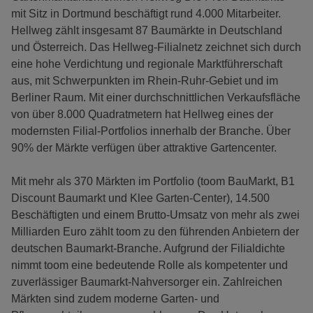
mit Sitz in Dortmund beschäftigt rund 4.000 Mitarbeiter.
Hellweg zählt insgesamt 87 Baumärkte in Deutschland
und Österreich. Das Hellweg-Filialnetz zeichnet sich durch
eine hohe Verdichtung und regionale Marktführerschaft
aus, mit Schwerpunkten im Rhein-Ruhr-Gebiet und im
Berliner Raum. Mit einer durchschnittlichen Verkaufsfläche
von über 8.000 Quadratmetern hat Hellweg eines der
modernsten Filial-Portfolios innerhalb der Branche. Über
90% der Märkte verfügen über attraktive Gartencenter.
Mit mehr als 370 Märkten im Portfolio (toom BauMarkt, B1
Discount Baumarkt und Klee Garten-Center), 14.500
Beschäftigten und einem Brutto-Umsatz von mehr als zwei
Milliarden Euro zählt toom zu den führenden Anbietern der
deutschen Baumarkt-Branche. Aufgrund der Filialdichte
nimmt toom eine bedeutende Rolle als kompetenter und
zuverlässiger Baumarkt-Nahversorger ein. Zahlreichen
Märkten sind zudem moderne Garten- und