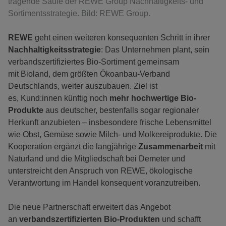
tragende Säule der REWE Group Nachhaltigkeits- und
Sortimentsstrategie. Bild: REWE Group.
REWE
geht einen weiteren konsequenten Schritt in ihrer
Nachhaltigkeitsstrategie
: Das Unternehmen plant, sein
verbandszertifiziertes Bio-Sortiment gemeinsam
mit Bioland, dem größten Ökoanbau-Verband
Deutschlands, weiter auszubauen. Ziel ist
es, Kund:innen künftig noch
mehr hochwertige Bio-
Produkte
aus deutscher, bestenfalls sogar regionaler
Herkunft anzubieten – insbesondere frische Lebensmittel
wie Obst, Gemüse sowie Milch- und Molkereiprodukte. Die
Kooperation ergänzt die langjährige
Zusammenarbeit
mit
Naturland und die Mitgliedschaft bei Demeter und
unterstreicht den Anspruch von REWE, ökologische
Verantwortung im Handel konsequent voranzutreiben.
Die neue Partnerschaft erweitert das Angebot
an
verbandszertifizierten Bio-Produkten
und schafft