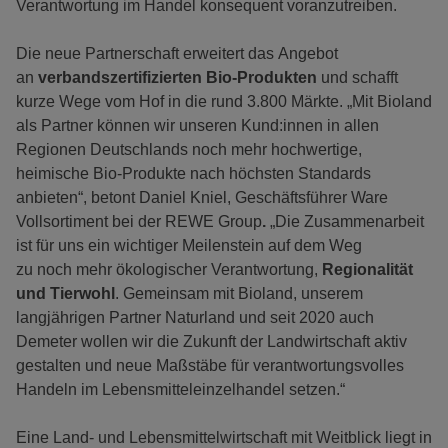
Verantwortung im Handel konsequent voranzutreiben.
Die neue Partnerschaft erweitert das Angebot
an
verbandszertifizierten Bio-Produkten
und schafft
kurze Wege vom Hof in die rund 3.800 Märkte. „Mit Bioland
als Partner können wir unseren Kund:innen in allen
Regionen Deutschlands noch mehr hochwertige,
heimische Bio-Produkte nach höchsten Standards
anbieten“, betont Daniel Kniel, Geschäftsführer Ware
Vollsortiment bei der REWE Group
.
„Die Zusammenarbeit
ist für uns ein wichtiger Meilenstein auf dem Weg
zu noch mehr ökologischer Verantwortung,
Regionalität
und Tierwohl
. Gemeinsam mit Bioland, unserem
langjährigen Partner Naturland und seit 2020 auch
Demeter wollen wir die Zukunft der Landwirtschaft aktiv
gestalten und neue Maßstäbe für verantwortungsvolles
Handeln im Lebensmitteleinzelhandel setzen.“
Eine Land- und Lebensmittelwirtschaft mit Weitblick liegt in