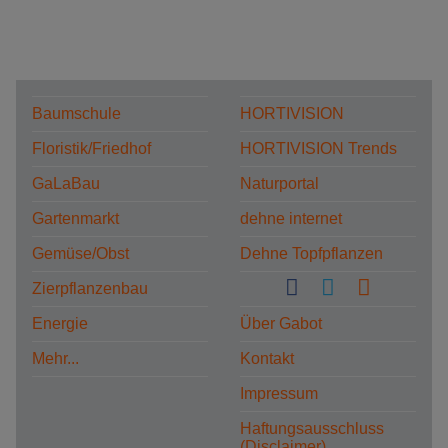
Baumschule
HORTIVISION
Floristik/Friedhof
HORTIVISION Trends
GaLaBau
Naturportal
Gartenmarkt
dehne internet
Gemüse/Obst
Dehne Topfpflanzen
Zierpflanzenbau
Energie
Über Gabot
Mehr...
Kontakt
Impressum
Haftungsausschluss
(Disclaimer)