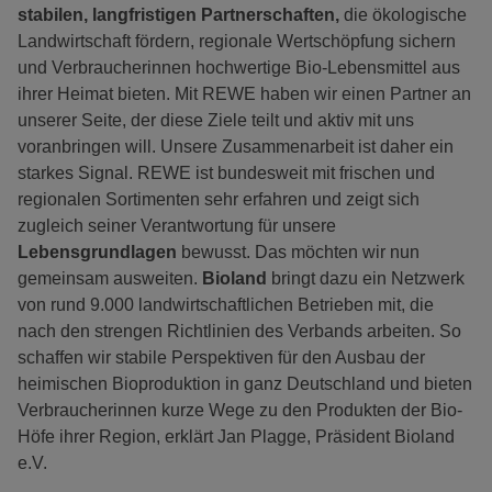
stabilen, langfristigen Partnerschaften,
die ökologische
Landwirtschaft fördern, regionale Wertschöpfung sichern
und Verbraucherinnen hochwertige Bio-Lebensmittel aus
ihrer Heimat bieten. Mit REWE haben wir einen Partner an
unserer Seite, der diese Ziele teilt und aktiv mit uns
voranbringen will. Unsere Zusammenarbeit ist daher ein
starkes Signal. REWE ist bundesweit mit frischen und
regionalen Sortimenten sehr erfahren und zeigt sich
zugleich seiner Verantwortung für unsere
Lebensgrundlagen
bewusst. Das möchten wir nun
gemeinsam ausweiten.
Bioland
bringt dazu ein Netzwerk
von rund 9.000 landwirtschaftlichen Betrieben mit, die
nach den strengen Richtlinien des Verbands arbeiten. So
schaffen wir stabile Perspektiven für den Ausbau der
heimischen Bioproduktion in ganz Deutschland und bieten
Verbraucherinnen kurze Wege zu den Produkten der Bio-
Höfe ihrer Region, erklärt Jan Plagge, Präsident Bioland
e.V.