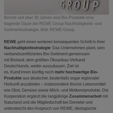
Bereits seit über 30 Jahren sind Bio-Produkte eine
tragende Säule der REWE Group Nachhaltigkeits- und
Sortimentsstrategie. Bild: REWE Group.
REWE
geht einen weiteren konsequenten Schritt in ihrer
Nachhaltigkeitsstrategie
: Das Unternehmen plant, sein
verbandszertifiziertes Bio-Sortiment gemeinsam
mit Bioland, dem größten Ökoanbau-Verband
Deutschlands, weiter auszubauen. Ziel ist
es, Kund:innen künftig noch
mehr hochwertige Bio-
Produkte
aus deutscher, bestenfalls sogar regionaler
Herkunft anzubieten – insbesondere frische Lebensmittel
wie Obst, Gemüse sowie Milch- und Molkereiprodukte. Die
Kooperation ergänzt die langjährige
Zusammenarbeit
mit
Naturland und die Mitgliedschaft bei Demeter und
unterstreicht den Anspruch von REWE, ökologische