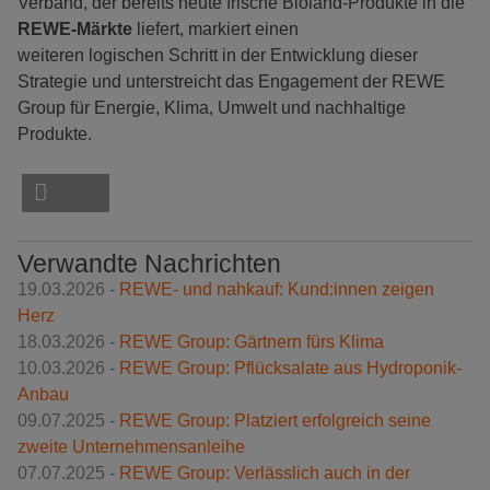
Verband, der bereits heute frische Bioland-Produkte in die
REWE-Märkte
liefert, markiert einen
weiteren logischen Schritt in der Entwicklung dieser
Strategie und unterstreicht das Engagement der REWE
Group für Energie, Klima, Umwelt und nachhaltige
Produkte.
Verwandte Nachrichten
19.03.2026 -
REWE- und nahkauf: Kund:innen zeigen
Herz
18.03.2026 -
REWE Group: Gärtnern fürs Klima
10.03.2026 -
REWE Group: Pflücksalate aus Hydroponik-
Anbau
09.07.2025 -
REWE Group: Platziert erfolgreich seine
zweite Unternehmensanleihe
07.07.2025 -
REWE Group: Verlässlich auch in der