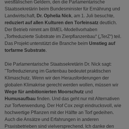
westfälischen Geldern, den die Parlamentarische
Staatssekretärin beim Bundesminister für Ernährung und
Landwirtschaft,
Dr. Ophelia Nick
, am 1. Juli besuchte,
reduziert auf allen Kulturen den Torfeinsatz
deutlich.
Der Betrieb nimmt am BMEL-Modellvorhaben
„Torfreduzierte Substrate im Zierpflanzenbau“ („TerZ“) teil.
Das Projekt unterstützt die Branche beim
Umstieg auf
torfarme Substrate
.
Die Parlamentarische Staatssekretärin Dr. Nick sagt:
"Torfreduzierung im Gartenbau bedeutet praktischen
Klimaschutz. Wenn wir den Herausforderungen der
globalen Klimakrise gerecht werden wollen, müssen wir
Wege für ambitionierten Moorschutz
und
Humusaufbau
finden. Und das geht nur mit Alternativen
zur Torfverwendung. Der Hof Cox zeigt eindrucksvoll, wie
hochwertige Pflanzen mit der Hälfte an Torf gedeihen.
Auch die Ansätze und Erfahrungen in anderen
Praxisbetrieben sind vielversprechend. Ich danke den