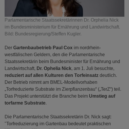
Parlamentarische Staatssekretärinnen Dr. Orphelia Nick
im Bundesministerium für Ernährung und Landwirtschaft.
Bild: Bundesregierung/Steffen Kugler.
Der
Gartenbaubetrieb Paul Cox
im nordrhein-
westfälischen Geldern, den die Parlamentarische
Staatssekretärin beim Bundesminister für Ernährung und
Landwirtschaft,
Dr. Ophelia Nick
, am 1. Juli besuchte,
reduziert auf allen Kulturen den Torfeinsatz
deutlich.
Der Betrieb nimmt am BMEL-Modellvorhaben
„Torfreduzierte Substrate im Zierpflanzenbau“ („TerZ“) teil.
Das Projekt unterstützt die Branche beim
Umstieg auf
torfarme Substrate
.
Die Parlamentarische Staatssekretärin Dr. Nick sagt:
"Torfreduzierung im Gartenbau bedeutet praktischen