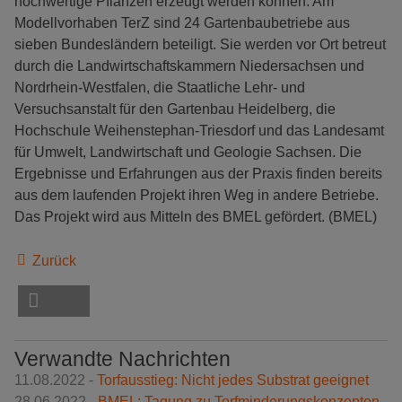
hochwertige Pflanzen erzeugt werden können. Am
Modellvorhaben TerZ sind 24 Gartenbaubetriebe aus
sieben Bundesländern beteiligt. Sie werden vor Ort betreut
durch die Landwirtschaftskammern Niedersachsen und
Nordrhein-Westfalen, die Staatliche Lehr- und
Versuchsanstalt für den Gartenbau Heidelberg, die
Hochschule Weihenstephan-Triesdorf und das Landesamt
für Umwelt, Landwirtschaft und Geologie Sachsen. Die
Ergebnisse und Erfahrungen aus der Praxis finden bereits
aus dem laufenden Projekt ihren Weg in andere Betriebe.
Das Projekt wird aus Mitteln des BMEL gefördert. (BMEL)
Zurück
Verwandte Nachrichten
11.08.2022 -
Torfausstieg: Nicht jedes Substrat geeignet
28.06.2022 -
BMEL: Tagung zu Torfminderungskonzepten