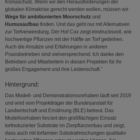
Klimaschutz. Wenn wir den Herausforderungen der
globalen Klimakrise gerecht werden wollen, müssen wir
Wege für ambitionierten Moorschutz
und
Humusaufbau
finden. Und das geht nur mit Alternativen
zur Torfverwendung. Der Hof Cox zeigt eindrucksvoll, wie
hochwertige Pflanzen mit der Hälfte an Torf gedeihen.
Auch die Ansätze und Erfahrungen in anderen
Praxisbetrieben sind vielversprechend. Ich danke den
Betrieben und Mitarbeitern in diesen Projekten für ihr
großes Engagement und ihre Leidenschaft."
Hintergrund:
Das Modell- und Demonstrationsvorhaben läuft seit 2019
und wird vom Projektträger der Bundesanstalt für
Landwirtschaft und Ernährung (BLE) betreut. Das
Modellvorhaben forciert den großflächigen Einsatz
torfreduzierter Substrate im Zierpflanzenbau und zeigt,
dass auch mit torfarmen Substratmischungen qualitativ