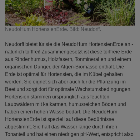
NeudoHum HortensienErde. Bild: Neudorff.
Neudorff bietet für sie die NeudoHum HortensienErde an -
natürlich torffrei! Zusammengesetzt ist diese torffreie Erde
aus Rindenhumus, Holzfasern, Tonmineralien und einem
organischen Dünger, der Algen-Biomasse enthält. Die
Erde ist optimal für Hortensien, die im Kübel gehalten
werden. Sie eignet sich aber auch für die Pflanzung im
Beet und sorgt dort für optimale Wachstumsbedingungen.
Hortensien stammen ursprünglich aus feuchten
Laubwäldern mit kalkarmen, humusreichen Böden und
haben einen hohen Wasserbedarf. Die NeudoHum
HortensienErde ist speziell auf diese Bedürfnisse
abgestimmt. Sie hält das Wasser lange durch ihren
Tonanteil und hat einen niedrigen pH-Wert, entspricht also