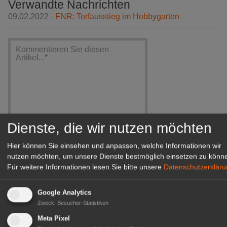
Verwandte Nachrichten
09.02.2022 -
FNR: Torfausstieg im Hobbygarten
Dienste, die wir nutzen möchten
Hier können Sie einsehen und anpassen, welche Informationen wir
nutzen möchten, um unsere Dienste bestmöglich einsetzen zu könn
Für weitere Informationen lesen Sie bitte unsere
Datenschutzerklär
Google Analytics
Ich habe die
Bedingungen
gelesen und erkläre mich
Zweck
:
Besucher-Statistiken
einverstanden.
Meta Pixel