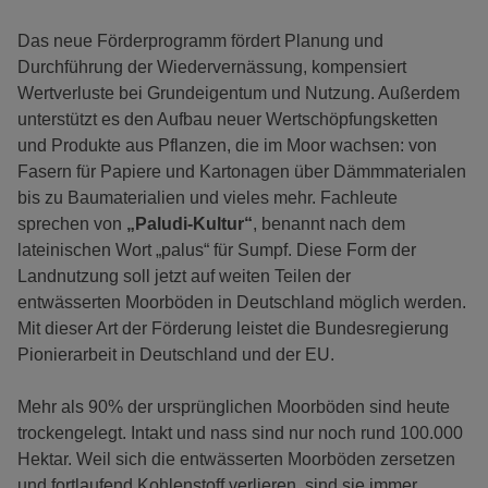
Das neue Förderprogramm fördert Planung und
Durchführung der Wiedervernässung, kompensiert
Wertverluste bei Grundeigentum und Nutzung. Außerdem
unterstützt es den Aufbau neuer Wertschöpfungsketten
und Produkte aus Pflanzen, die im Moor wachsen: von
Fasern für Papiere und Kartonagen über Dämmmaterialen
bis zu Baumaterialien und vieles mehr. Fachleute
sprechen von
„Paludi-Kultur“
, benannt nach dem
lateinischen Wort „palus“ für Sumpf. Diese Form der
Landnutzung soll jetzt auf weiten Teilen der
entwässerten Moorböden in Deutschland möglich werden.
Mit dieser Art der Förderung leistet die Bundesregierung
Pionierarbeit in Deutschland und der EU.
Mehr als 90% der ursprünglichen Moorböden sind heute
trockengelegt. Intakt und nass sind nur noch rund 100.000
Hektar. Weil sich die entwässerten Moorböden zersetzen
und fortlaufend Kohlenstoff verlieren, sind sie immer