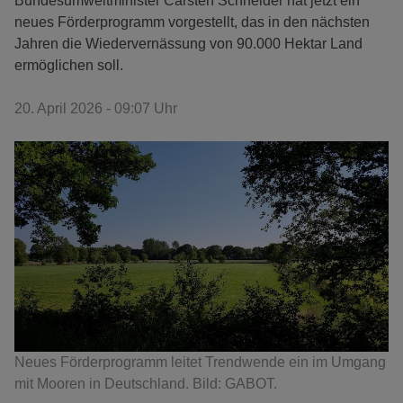
Bundesumweltminister Carsten Schneider hat jetzt ein
neues Förderprogramm vorgestellt, das in den nächsten
Jahren die Wiedervernässung von 90.000 Hektar Land
ermöglichen soll.
20. April 2026 - 09:07 Uhr
Neues Förderprogramm leitet Trendwende ein im Umgang
mit Mooren in Deutschland. Bild: GABOT.