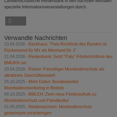
Landwirtschaftliche Rentenbank in den nächsten Monaten
spezielle Informationsveranstaltungen durch.
Verwandte Nachrichten
23.04.2026 -
Backhaus: "Palu-Richtlinie des Bundes ist
Rückenwind für MV als Moorland Nr. 1"
21.04.2026 -
Rentenbank: Setzt "Palu"-Förderrichtlinie des
BMUKN um
20.04.2026 -
Rainer: Freiwilliger Moorbodenschutz als
attraktives Geschäftsmodell
25.10.2025 -
Mehr Daten: Bundesweites
Moorbodenmonitoring in Betrieb
09.10.2025 -
BMLEH: Zwei neue Förderaufrufe zu
Moorbodenschutz und Paludikultur
01.05.2025 -
Niedersachsen: Moorbodenschutz
gemeinsam voranbringen