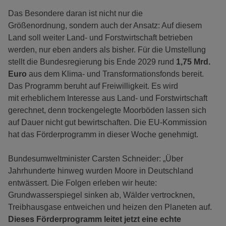
Das Besondere daran ist nicht nur die
Größenordnung, sondern auch der Ansatz: Auf diesem
Land soll weiter Land- und Forstwirtschaft betrieben
werden, nur eben anders als bisher. Für die Umstellung
stellt die Bundesregierung bis Ende 2029 rund
1,75 Mrd.
Euro
aus dem Klima- und Transformationsfonds bereit.
Das Programm beruht auf Freiwilligkeit. Es wird
mit erheblichem Interesse aus Land- und Forstwirtschaft
gerechnet, denn trockengelegte Moorböden lassen sich
auf Dauer nicht gut bewirtschaften. Die EU-Kommission
hat das Förderprogramm in dieser Woche genehmigt.
Bundesumweltminister Carsten Schneider: „Über
Jahrhunderte hinweg wurden Moore in Deutschland
entwässert. Die Folgen erleben wir heute:
Grundwasserspiegel sinken ab, Wälder vertrocknen,
Treibhausgase entweichen und heizen den Planeten auf.
Dieses Förderprogramm leitet jetzt eine echte