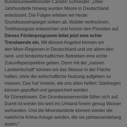
Bundesumweltminister Carsten Schneider: „Über
Jahrhunderte hinweg wurden Moore in Deutschland
entwässert. Die Folgen erleben wir heute:
Grundwasserspiegel sinken ab, Wälder vertrocknen,
Treibhausgase entweichen und heizen den Planeten auf.
Dieses Förderprogramm leitet jetzt eine echte
Trendwende ein.
Mit diesem Angebot können wir
den Moor-Regionen in Deutschland und vor allem den
land- und forstwirtschaftlichen Betrieben eine echte
Zukunftsperspektive geben. Denn mit der „nassen
Landwirtschaft“ können wir das Wasser in der Fläche
halten, ohne die wirtschaftliche Nutzung aufgeben zu
müssen. Das hat Vorteile, die uns allen helfen: Starkregen
können gepuffert und gespeichert werden
für Dürrephasen. Die Grundwasservorräte füllen sich auf.
Damit ist wieder bis weit ins Umland hinein genug Wasser
vorhanden. Und die Moorstandorte können wieder die
natürliche Klima-Anlage werden, die sie jahrtausendelang
waren.“