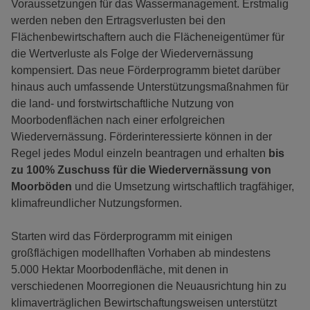
Voraussetzungen für das Wassermanagement. Erstmalig
werden neben den Ertragsverlusten bei den
Flächenbewirtschaftern auch die Flächeneigentümer für
die Wertverluste als Folge der Wiedervernässung
kompensiert. Das neue Förderprogramm bietet darüber
hinaus auch umfassende Unterstützungsmaßnahmen für
die land- und forstwirtschaftliche Nutzung von
Moorbodenflächen nach einer erfolgreichen
Wiedervernässung. Förderinteressierte können in der
Regel jedes Modul einzeln beantragen und erhalten
bis
zu 100% Zuschuss für die Wiedervernässung von
Moorböden
und die Umsetzung wirtschaftlich tragfähiger,
klimafreundlicher Nutzungsformen.
Starten wird das Förderprogramm mit einigen
großflächigen modellhaften Vorhaben ab mindestens
5.000 Hektar Moorbodenfläche, mit denen in
verschiedenen Moorregionen die Neuausrichtung hin zu
klimaverträglichen Bewirtschaftungsweisen unterstützt