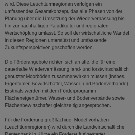
wird. Diese Leuchtturmregionen verfolgen ein
umfassendes Gesamtkonzept, das alle Phasen von der
Planung über die Umsetzung der Wiedervernässung bis
hin zur nachhaltigen Paludikultur und regionalen
Wertschöpfung umfasst. So soll der wirtschaftliche Wandel
in diesen Regionen unterstützt und umfassende
Zukunftsperspektiven geschaffen werden.
Die Förderangebote richten sich an alle, die für eine
dauerhafte Wiedervernässung land- und forstwirtschaftlich
genutzter Moorböden zusammenwirken müssen (insbes.
Eigentümer, Bewirtschafter, Wasser- und Bodenverbände).
Erstmals werden mit dem Förderprogramm
Flächeneigentümer, Wasser- und Bodenverbände sowie
Flächenbewirtschafter gleichzeitig angesprochen.
Für die Förderung großflächiger Modellvorhaben
(Leuchtturmregionen) wird durch die Landwirtschaftliche
Rentenbank in Kürze ein Förderaufruf gestartet.