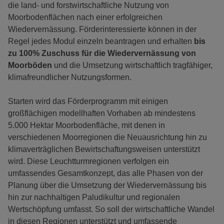
die land- und forstwirtschaftliche Nutzung von
Moorbodenflächen nach einer erfolgreichen
Wiedervernässung. Förderinteressierte können in der
Regel jedes Modul einzeln beantragen und erhalten
bis
zu 100% Zuschuss für die Wiedervernässung von
Moorböden
und die Umsetzung wirtschaftlich tragfähiger,
klimafreundlicher Nutzungsformen.
Starten wird das Förderprogramm mit einigen
großflächigen modellhaften Vorhaben ab mindestens
5.000 Hektar Moorbodenfläche, mit denen in
verschiedenen Moorregionen die Neuausrichtung hin zu
klimaverträglichen Bewirtschaftungsweisen unterstützt
wird. Diese Leuchtturmregionen verfolgen ein
umfassendes Gesamtkonzept, das alle Phasen von der
Planung über die Umsetzung der Wiedervernässung bis
hin zur nachhaltigen Paludikultur und regionalen
Wertschöpfung umfasst. So soll der wirtschaftliche Wandel
in diesen Regionen unterstützt und umfassende