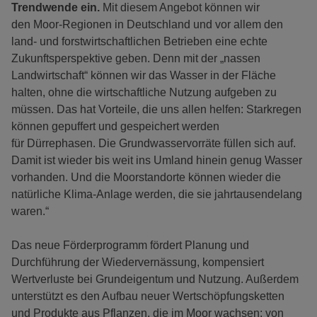
Trendwende ein.
Mit diesem Angebot können wir
den Moor-Regionen in Deutschland und vor allem den
land- und forstwirtschaftlichen Betrieben eine echte
Zukunftsperspektive geben. Denn mit der „nassen
Landwirtschaft“ können wir das Wasser in der Fläche
halten, ohne die wirtschaftliche Nutzung aufgeben zu
müssen. Das hat Vorteile, die uns allen helfen: Starkregen
können gepuffert und gespeichert werden
für Dürrephasen. Die Grundwasservorräte füllen sich auf.
Damit ist wieder bis weit ins Umland hinein genug Wasser
vorhanden. Und die Moorstandorte können wieder die
natürliche Klima-Anlage werden, die sie jahrtausendelang
waren.“
Das neue Förderprogramm fördert Planung und
Durchführung der Wiedervernässung, kompensiert
Wertverluste bei Grundeigentum und Nutzung. Außerdem
unterstützt es den Aufbau neuer Wertschöpfungsketten
und Produkte aus Pflanzen, die im Moor wachsen: von