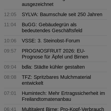
ausgezeichnet
12:05
SYLVA: Baumschule seit 250 Jahren
11:04
BuGG: Gebäudegrün als
bedeutendes Geschäftsfeld
10:06
VSSE: 3. Steinobst-Forum
09:57
PROGNOSFRUIT 2026: EU-
Prognose für Äpfel und Birnen
09:04
bdla: Städte kühler gestalten
08:08
TFZ: Spritzbares Mulchmaterial
entwickelt
07:01
Humintech: Mehr Ertragssicherheit im
Freilandtomatenanbau
06:41
Multitalent Birne: Pro-Kopf-Verbrauch