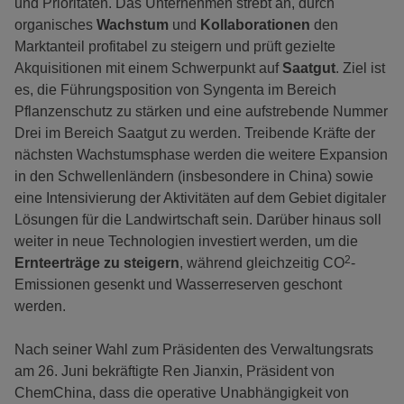
und Prioritäten. Das Unternehmen strebt an, durch
organisches
Wachstum
und
Kollaborationen
den
Marktanteil profitabel zu steigern und prüft gezielte
Akquisitionen mit einem Schwerpunkt auf
Saatgut
. Ziel ist
es, die Führungsposition von Syngenta im Bereich
Pflanzenschutz zu stärken und eine aufstrebende Nummer
Drei im Bereich Saatgut zu werden. Treibende Kräfte der
nächsten Wachstumsphase werden die weitere Expansion
in den Schwellenländern (insbesondere in China) sowie
eine Intensivierung der Aktivitäten auf dem Gebiet digitaler
Lösungen für die Landwirtschaft sein. Darüber hinaus soll
weiter in neue Technologien investiert werden, um die
2
Ernteerträge zu steigern
, während gleichzeitig CO
-
Emissionen gesenkt und Wasserreserven geschont
werden.
Nach seiner Wahl zum Präsidenten des Verwaltungsrats
am 26. Juni bekräftigte Ren Jianxin, Präsident von
ChemChina, dass die operative Unabhängigkeit von