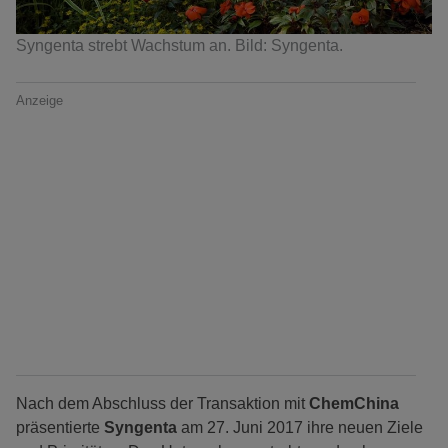
Syngenta strebt Wachstum an. Bild: Syngenta.
Anzeige
Nach dem Abschluss der Transaktion mit
ChemChina
präsentierte
Syngenta
am 27. Juni 2017 ihre neuen Ziele