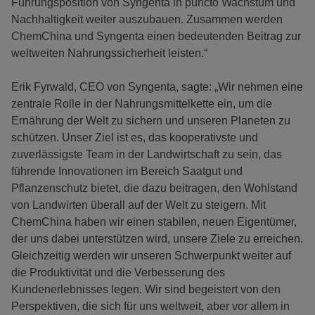
Führungsposition von Syngenta in puncto Wachstum und
Nachhaltigkeit weiter auszubauen. Zusammen werden
ChemChina und Syngenta einen bedeutenden Beitrag zur
weltweiten Nahrungssicherheit leisten.“
Erik Fyrwald, CEO von Syngenta, sagte: „Wir nehmen eine
zentrale Rolle in der Nahrungsmittelkette ein, um die
Ernährung der Welt zu sichern und unseren Planeten zu
schützen. Unser Ziel ist es, das kooperativste und
zuverlässigste Team in der Landwirtschaft zu sein, das
führende Innovationen im Bereich Saatgut und
Pflanzenschutz bietet, die dazu beitragen, den Wohlstand
von Landwirten überall auf der Welt zu steigern. Mit
ChemChina haben wir einen stabilen, neuen Eigentümer,
der uns dabei unterstützen wird, unsere Ziele zu erreichen.
Gleichzeitig werden wir unseren Schwerpunkt weiter auf
die Produktivität und die Verbesserung des
Kundenerlebnisses legen. Wir sind begeistert von den
Perspektiven, die sich für uns weltweit, aber vor allem in