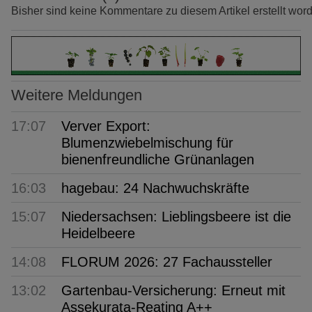
Bisher sind keine Kommentare zu diesem Artikel erstellt wor
Weitere Meldungen
17:07
Verver Export:
Blumenzwiebelmischung für
bienenfreundliche Grünanlagen
16:03
hagebau: 24 Nachwuchskräfte
15:07
Niedersachsen: Lieblingsbeere ist die
Heidelbeere
14:08
FLORUM 2026: 27 Fachaussteller
13:02
Gartenbau-Versicherung: Erneut mit
Assekurata-Reating A++