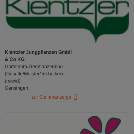
Kientzler Jungpflanzen GmbH
& Co KG
Gärtner im Zierpflanzenbau
(Geselle/Meister/Techniker)
(m/w/d)
Gensingen
zur Stellenanzeige