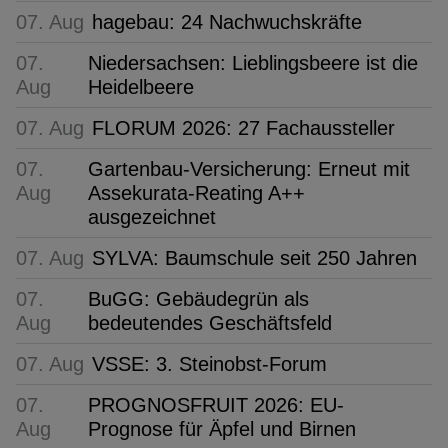
07. Aug
hagebau: 24 Nachwuchskräfte
07.
Niedersachsen: Lieblingsbeere ist die
Aug
Heidelbeere
07. Aug
FLORUM 2026: 27 Fachaussteller
07.
Gartenbau-Versicherung: Erneut mit
Aug
Assekurata-Reating A++
ausgezeichnet
07. Aug
SYLVA: Baumschule seit 250 Jahren
07.
BuGG: Gebäudegrün als
Aug
bedeutendes Geschäftsfeld
07. Aug
VSSE: 3. Steinobst-Forum
07.
PROGNOSFRUIT 2026: EU-
Aug
Prognose für Äpfel und Birnen