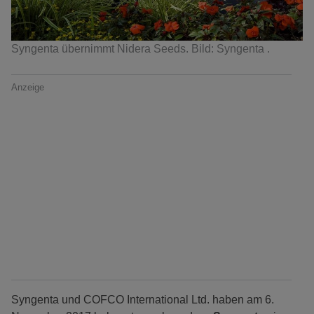
Syngenta übernimmt Nidera Seeds. Bild: Syngenta .
Anzeige
Syngenta und COFCO International Ltd. haben am 6.