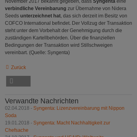
November 2017 bekannt gegeben, dass
Syngenta
eine
verbindliche Vereinbarung
zur Übernahme von Nidera
Seeds
unterzeichnet hat
, das sich derzeit im Besitz von
COFCO International befindet. Der Vollzug der Transaktion
steht unter dem Vorbehalt der Genehmigung durch die
zuständigen Kartellbehörden. Über die finanziellen
Bedingungen der Transaktion wird Stillschweigen
vereinbart. (Quelle: Syngenta)
Zurück
Verwandte Nachrichten
02.04.2018 -
Syngenta: Lizenzvereinbarung mit Nippon
Soda
19.01.2018 -
Syngenta: Macht Nachhaltigkeit zur
Chefsache