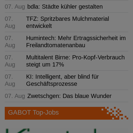
07. Aug
bdla: Städte kühler gestalten
07.
TFZ: Spritzbares Mulchmaterial
Aug
entwickelt
07.
Humintech: Mehr Ertragssicherheit im
Aug
Freilandtomatenanbau
07.
Multitalent Birne: Pro-Kopf-Verbrauch
Aug
steigt um 17%
07.
KI: Intelligent, aber blind für
Aug
Geschäftsprozesse
07. Aug
Zwetschgen: Das blaue Wunder
GABOT Top-Jobs