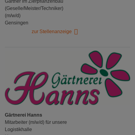
Gärtner im Zierpflanzenbau
(Geselle/Meister/Techniker)
(m/w/d)
Gensingen
zur Stellenanzeige
Gärtnerei Hanns
Mitarbeiter (m/w/d) für unsere
Logistikhalle