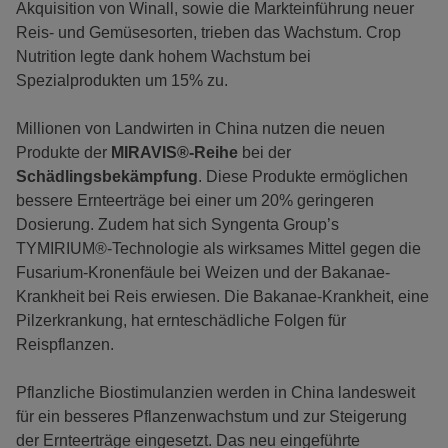
Akquisition von Winall, sowie die Markteinführung neuer
Reis- und Gemüsesorten, trieben das Wachstum. Crop
Nutrition legte dank hohem Wachstum bei
Spezialprodukten um 15% zu.
Millionen von Landwirten in China nutzen die neuen
Produkte der
MIRAVIS®-Reihe
bei der
Schädlingsbekämpfung
. Diese Produkte ermöglichen
bessere Ernteerträge bei einer um 20% geringeren
Dosierung. Zudem hat sich Syngenta Group’s
TYMIRIUM®-Technologie als wirksames Mittel gegen die
Fusarium-Kronenfäule bei Weizen und der Bakanae-
Krankheit bei Reis erwiesen. Die Bakanae-Krankheit, eine
Pilzerkrankung, hat ernteschädliche Folgen für
Reispflanzen.
Pflanzliche Biostimulanzien werden in China landesweit
für ein besseres Pflanzenwachstum und zur Steigerung
der Ernteerträge eingesetzt. Das neu eingeführte