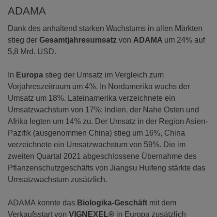
ADAMA
Dank des anhaltend starken Wachstums in allen Märkten
stieg der
Gesamtjahresumsatz
von
ADAMA
um 24% auf
5,8 Mrd. USD.
In
Europa
stieg der Umsatz im Vergleich zum
Vorjahreszeitraum um 4%. In Nordamerika wuchs der
Umsatz um 18%. Lateinamerika verzeichnete ein
Umsatzwachstum von 17%; Indien, der Nahe Osten und
Afrika legten um 14% zu. Der Umsatz in der Region Asien-
Pazifik (ausgenommen China) stieg um 16%, China
verzeichnete ein Umsatzwachstum von 59%. Die im
zweiten Quartal 2021 abgeschlossene Übernahme des
Pflanzenschutzgeschäfts von Jiangsu Huifeng stärkte das
Umsatzwachstum zusätzlich.
ADAMA konnte das
Biologika-Geschäft
mit dem
Verkaufsstart von
VIGNEXEL®
in Europa zusätzlich