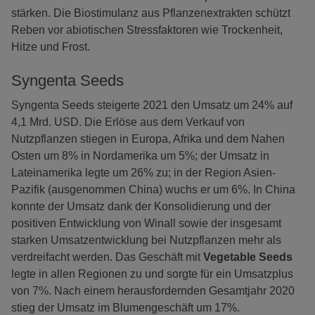
stärken. Die Biostimulanz aus Pflanzenextrakten schützt
Reben vor abiotischen Stressfaktoren wie Trockenheit,
Hitze und Frost.
Syngenta Seeds
Syngenta Seeds steigerte 2021 den Umsatz um 24% auf
4,1 Mrd. USD. Die Erlöse aus dem Verkauf von
Nutzpflanzen stiegen in Europa, Afrika und dem Nahen
Osten um 8% in Nordamerika um 5%; der Umsatz in
Lateinamerika legte um 26% zu; in der Region Asien-
Pazifik (ausgenommen China) wuchs er um 6%. In China
konnte der Umsatz dank der Konsolidierung und der
positiven Entwicklung von Winall sowie der insgesamt
starken Umsatzentwicklung bei Nutzpflanzen mehr als
verdreifacht werden. Das Geschäft mit
Vegetable Seeds
legte in allen Regionen zu und sorgte für ein Umsatzplus
von 7%. Nach einem herausfordernden Gesamtjahr 2020
stieg der Umsatz im Blumengeschäft um 17%.