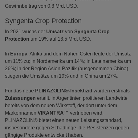
Gewinnbeitrag von 0,3 Mrd. USD.
Syngenta Crop Protection
In 2021 wuchs der
Umsatz
von
Syngenta Crop
Protection
um 19% auf 13,5 Mrd. USD.
In
Europa
, Afrika und dem Nahen Osten legte der Umsatz
um 11% zu; in Nordamerika um 14%; in Lateinamerika um
26%; in der Region Asien-Pazifik (ausgenommen China)
stiegen die Umsätze um 19% und in China um 27%.
Für das neue
PLINAZOLIN®-Insektizid
wurden erstmals
Zulassungen
erteilt. In Argentinien profitieren Landwirte
bereits von dem neuen Wirkstoff, der dort unter dem
Markennamen
VIRANTRA™
vertrieben wird.
PLINAZOLIN® bietet einen neuen Leistungsstandard,
insbesondere gegen Schädlinge, die Resistenzen gegen
gängige Produkte entwickelt haben.