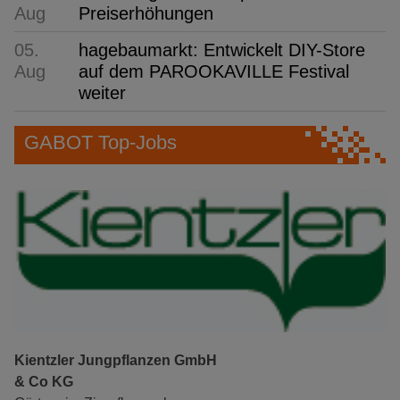
Aug
Preiserhöhungen
05.
hagebaumarkt: Entwickelt DIY-Store
Aug
auf dem PAROOKAVILLE Festival
weiter
GABOT Top-Jobs
Kientzler Jungpflanzen GmbH
& Co KG