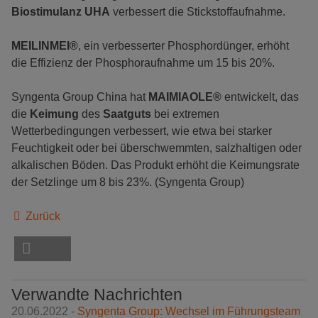
Biostimulanz UHA
verbessert die Stickstoffaufnahme.
MEILINMEI®
, ein verbesserter Phosphordünger, erhöht
die Effizienz der Phosphoraufnahme um 15 bis 20%.
Syngenta Group China hat
MAIMIAOLE®
entwickelt, das
die
Keimung
des
Saatguts
bei extremen
Wetterbedingungen verbessert, wie etwa bei starker
Feuchtigkeit oder bei überschwemmten, salzhaltigen oder
alkalischen Böden. Das Produkt erhöht die Keimungsrate
der Setzlinge um 8 bis 23%. (Syngenta Group)
Zurück
Verwandte Nachrichten
20.06.2022 -
Syngenta Group: Wechsel im Führungsteam