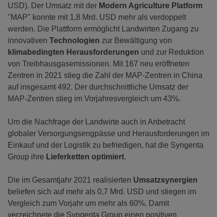
USD). Der Umsatz mit der
Modern Agriculture Platform
"MAP" konnte mit 1,8 Mrd. USD mehr als verdoppelt
werden. Die Plattform ermöglicht Landwirten Zugang zu
innovativen
Technologien
zur Bewältigung von
klimabedingten Herausforderungen
und zur Reduktion
von Treibhausgasemissionen. Mit 167 neu eröffneten
Zentren in 2021 stieg die Zahl der MAP-Zentren in China
auf insgesamt 492. Der durchschnittliche Umsatz der
MAP-Zentren stieg im Vorjahresvergleich um 43%.
Um die Nachfrage der Landwirte auch in Anbetracht
globaler Versorgungsengpässe und Herausforderungen im
Einkauf und der Logistik zu befriedigen, hat die Syngenta
Group ihre
Lieferketten optimiert
.
Die im Gesamtjahr 2021 realisierten
Umsatzsynergien
beliefen sich auf mehr als 0,7 Mrd. USD und stiegen im
Vergleich zum Vorjahr um mehr als 60%. Damit
verzeichnete die Syngenta Group einen positiven