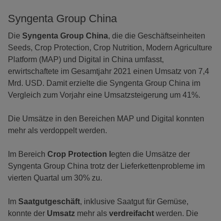
Syngenta Group China
Die
Syngenta Group China
, die die Geschäftseinheiten
Seeds, Crop Protection, Crop Nutrition, Modern Agriculture
Platform (MAP) und Digital in China umfasst,
erwirtschaftete im Gesamtjahr 2021 einen Umsatz von 7,4
Mrd. USD. Damit erzielte die Syngenta Group China im
Vergleich zum Vorjahr eine Umsatzsteigerung um 41%.
Die Umsätze in den Bereichen MAP und Digital konnten
mehr als verdoppelt werden.
Im Bereich
Crop Protection l
egten die Umsätze der
Syngenta Group China trotz der Lieferkettenprobleme im
vierten Quartal um 30% zu.
Im
Saatgutgeschäft
, inklusive Saatgut für Gemüse,
konnte der
Umsatz
mehr als
verdreifacht
werden. Die