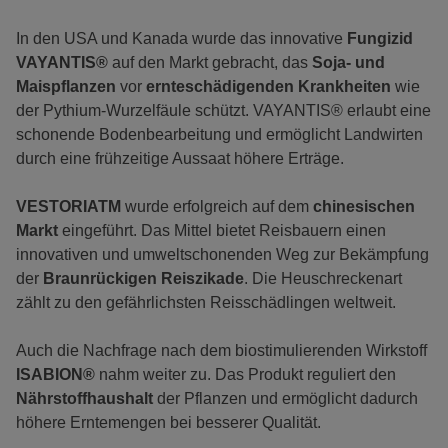
In den USA und Kanada wurde das innovative
Fungizid
VAYANTIS®
auf den Markt gebracht, das
Soja- und
Maispflanzen
vor
ernteschädigenden Krankheiten
wie
der Pythium-Wurzelfäule schützt. VAYANTIS® erlaubt eine
schonende Bodenbearbeitung und ermöglicht Landwirten
durch eine frühzeitige Aussaat höhere Erträge.
VESTORIATM
wurde erfolgreich auf dem
chinesischen
Markt
eingeführt. Das Mittel bietet Reisbauern einen
innovativen und umweltschonenden Weg zur Bekämpfung
der
Braunrückigen Reiszikade
. Die Heuschreckenart
zählt zu den gefährlichsten Reisschädlingen weltweit.
Auch die Nachfrage nach dem biostimulierenden Wirkstoff
ISABION®
nahm weiter zu. Das Produkt reguliert den
Nährstoffhaushalt
der Pflanzen und ermöglicht dadurch
höhere Erntemengen bei besserer Qualität.