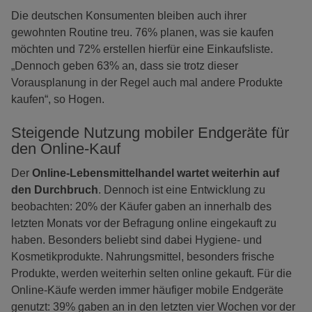
Die deutschen Konsumenten bleiben auch ihrer
gewohnten Routine treu. 76% planen, was sie kaufen
möchten und 72% erstellen hierfür eine Einkaufsliste.
„Dennoch geben 63% an, dass sie trotz dieser
Vorausplanung in der Regel auch mal andere Produkte
kaufen“, so Hogen.
Steigende Nutzung mobiler Endgeräte für
den Online-Kauf
Der
Online-Lebensmittelhandel
wartet weiterhin auf
den Durchbruch
. Dennoch ist eine Entwicklung zu
beobachten: 20% der Käufer gaben an innerhalb des
letzten Monats vor der Befragung online eingekauft zu
haben. Besonders beliebt sind dabei Hygiene- und
Kosmetikprodukte. Nahrungsmittel, besonders frische
Produkte, werden weiterhin selten online gekauft. Für die
Online-Käufe werden immer häufiger mobile Endgeräte
genutzt: 39% gaben an in den letzten vier Wochen vor der