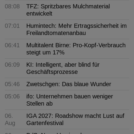
08:08
TFZ: Spritzbares Mulchmaterial
entwickelt
07:01
Humintech: Mehr Ertragssicherheit im
Freilandtomatenanbau
06:41
Multitalent Birne: Pro-Kopf-Verbrauch
steigt um 17%
06:09
KI: Intelligent, aber blind für
Geschäftsprozesse
05:46
Zwetschgen: Das blaue Wunder
05:06
ifo: Unternehmen bauen weniger
Stellen ab
06.
IGA 2027: Roadshow macht Lust auf
Aug
Gartenfestival