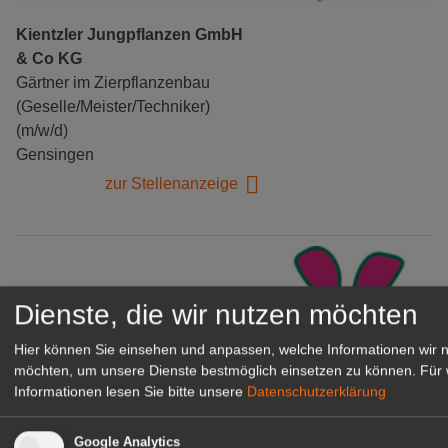
Kientzler Jungpflanzen GmbH
& Co KG
Gärtner im Zierpflanzenbau
(Geselle/Meister/Techniker)
(m/w/d)
Gensingen
zur Stellenanzeige
Dienste, die wir nutzen möchten
Hier können Sie einsehen und anpassen, welche Informationen wir 
möchten, um unsere Dienste bestmöglich einsetzen zu können.
Für 
Informationen lesen Sie bitte unsere
Datenschutzerklärung
Google Analytics