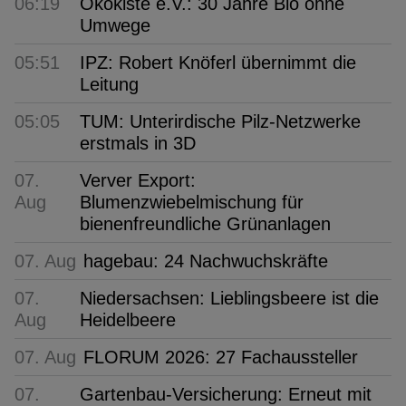
06:19
Ökokiste e.V.: 30 Jahre Bio ohne
Umwege
05:51
IPZ: Robert Knöferl übernimmt die
Leitung
05:05
TUM: Unterirdische Pilz-Netzwerke
erstmals in 3D
07.
Verver Export:
Aug
Blumenzwiebelmischung für
bienenfreundliche Grünanlagen
07. Aug
hagebau: 24 Nachwuchskräfte
07.
Niedersachsen: Lieblingsbeere ist die
Aug
Heidelbeere
07. Aug
FLORUM 2026: 27 Fachaussteller
07.
Gartenbau-Versicherung: Erneut mit