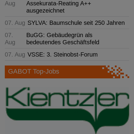
Aug
Assekurata-Reating A++
ausgezeichnet
07. Aug
SYLVA: Baumschule seit 250 Jahren
07.
BuGG: Gebäudegrün als
Aug
bedeutendes Geschäftsfeld
07. Aug
VSSE: 3. Steinobst-Forum
GABOT Top-Jobs