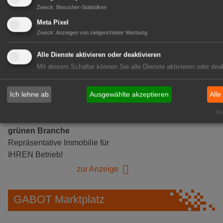
Gärtnerei Hanns
Zweck
:
Besucher-Statistiken
Mitarbeiter (m/w/d) für unsere
Meta Pixel
Logistikhalle
Zweck
:
Anzeigen von zielgerichteter Werbung
Herongen
Alle Dienste aktivieren oder deaktivieren
zur Stellenanzeige
Mit diesem Schalter können Sie alle Dienste aktivieren oder deak
GABOT Immobilienangebote
Ich lehne ab
Ausgewählte akzeptieren
Alle
Rea
1A-Lage, ihre Chance in der
grünen Branche
Repräsentative Immobilie für
IHREN Betrieb!
zur Anzeige
GABOT Marktplatz