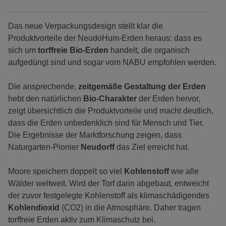
Das neue Verpackungsdesign stellt klar die
Produktvorteile der NeudoHum-Erden heraus: dass es
sich um
torffreie Bio-Erden
handelt, die organisch
aufgedüngt sind und sogar vom NABU empfohlen werden.
Die ansprechende,
zeitgemäße Gestaltung der Erden
hebt den natürlichen
Bio-Charakter
der Erden hervor,
zeigt übersichtlich die Produktvorteile und macht deutlich,
dass die Erden unbedenklich sind für Mensch und Tier.
Die Ergebnisse der Marktforschung zeigen, dass
Naturgarten-Pionier
Neudorff
das Ziel erreicht hat.
Moore speichern doppelt so viel
Kohlenstoff
wie alle
Wälder weltweit. Wird der Torf darin abgebaut, entweicht
der zuvor festgelegte Kohlenstoff als klimaschädigendes
Kohlendioxid
(CO2) in die Atmosphäre. Daher tragen
torffreie Erden aktiv zum Klimaschutz bei.