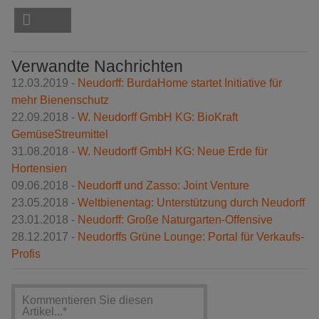
Verwandte Nachrichten
12.03.2019 -
Neudorff: BurdaHome startet Initiative für
mehr Bienenschutz
22.09.2018 -
W. Neudorff GmbH KG: BioKraft
GemüseStreumittel
31.08.2018 -
W. Neudorff GmbH KG: Neue Erde für
Hortensien
09.06.2018 -
Neudorff und Zasso: Joint Venture
23.05.2018 -
Weltbienentag: Unterstützung durch Neudorff
23.01.2018 -
Neudorff: Große Naturgarten-Offensive
28.12.2017 -
Neudorffs Grüne Lounge: Portal für Verkaufs-
Profis