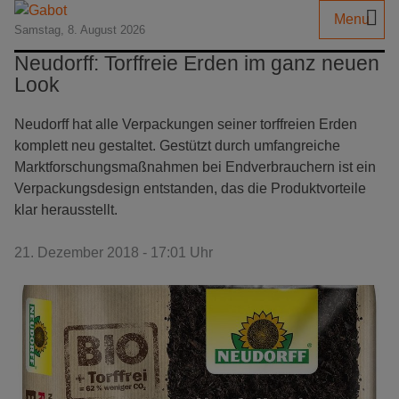
Menu
Samstag, 8. August 2026
Neudorff: Torffreie Erden im ganz neuen
Look
Neudorff hat alle Verpackungen seiner torffreien Erden
komplett neu gestaltet. Gestützt durch umfangreiche
Marktforschungsmaßnahmen bei Endverbrauchern ist ein
Verpackungsdesign entstanden, das die Produktvorteile
klar herausstellt.
21. Dezember 2018 - 17:01 Uhr