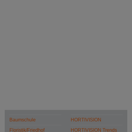
Baumschule
HORTIVISION
Floristik/Friedhof
HORTIVISION Trends