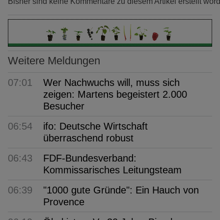
Bisher sind keine Kommentare zu diesem Artikel erstellt wor
Weitere Meldungen
07:01
Wer Nachwuchs will, muss sich
zeigen: Martens begeistert 2.000
Besucher
06:54
ifo: Deutsche Wirtschaft
überraschend robust
06:43
FDF-Bundesverband:
Kommissarisches Leitungsteam
06:39
"1000 gute Gründe": Ein Hauch von
Provence