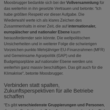
Moosbrugger bedankte sich bei der
Vollversammlung
für
das weiterhin in ihn gesetzte Vertrauen und betonte: “Ich
habe größten Respekt vor dieser Aufgabe. Die
Wiederwahl werte ich als klares Zeichen des
Zusammenhalts in einer Zeit, die auf
internationaler,
europäischer und nationaler Ebene
kaum
herausfordernder sein könnte. Die weltpolitischen
Unsicherheiten und in weiterer Folge die schwierigen
Vorzeichen punkto Mehrjähriger EU-Finanzrahmen (MFR)
und Gemeinsame Agrarpolitik (GAP) und die
Budgetsparpläne auf nationaler Ebene werden uns
weiterhin ganz massiv beschäftigen. Das gilt auch für die
Klimakrise“, betonte Moosbrugger.
Verbinden statt spalten,
Zukunftsperspektiven für alle Betriebe
schaffen
“Es gibt
verschiedenste Gruppierungen und Personen
,