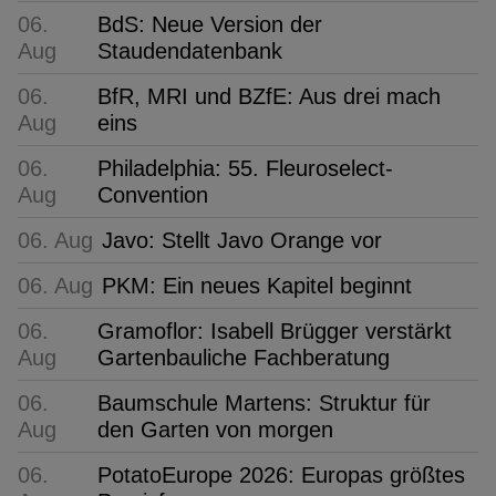
06.
BdS: Neue Version der
Aug
Staudendatenbank
06.
BfR, MRI und BZfE: Aus drei mach
Aug
eins
06.
Philadelphia: 55. Fleuroselect-
Aug
Convention
06. Aug
Javo: Stellt Javo Orange vor
06. Aug
PKM: Ein neues Kapitel beginnt
06.
Gramoflor: Isabell Brügger verstärkt
Aug
Gartenbauliche Fachberatung
06.
Baumschule Martens: Struktur für
Aug
den Garten von morgen
06.
PotatoEurope 2026: Europas größtes