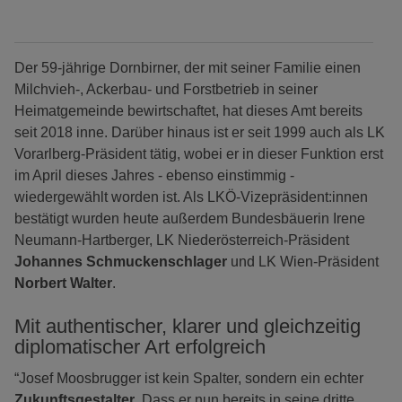
Der 59-jährige Dornbirner, der mit seiner Familie einen
Milchvieh-, Ackerbau- und Forstbetrieb in seiner
Heimatgemeinde bewirtschaftet, hat dieses Amt bereits
seit 2018 inne. Darüber hinaus ist er seit 1999 auch als LK
Vorarlberg-Präsident tätig, wobei er in dieser Funktion erst
im April dieses Jahres - ebenso einstimmig -
wiedergewählt worden ist. Als LKÖ-Vizepräsident:innen
bestätigt wurden heute außerdem Bundesbäuerin Irene
Neumann-Hartberger, LK Niederösterreich-Präsident
Johannes Schmuckenschlager
und LK Wien-Präsident
Norbert Walter
.
Mit authentischer, klarer und gleichzeitig
diplomatischer Art erfolgreich
“Josef Moosbrugger ist kein Spalter, sondern ein echter
Zukunftsgestalter
. Dass er nun bereits in seine dritte