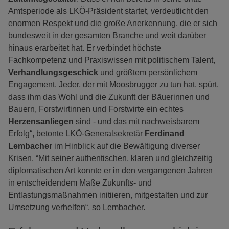
Amtsperiode als LKÖ-Präsident startet, verdeutlicht den
enormen Respekt und die große Anerkennung, die er sich
bundesweit in der gesamten Branche und weit darüber
hinaus erarbeitet hat. Er verbindet höchste
Fachkompetenz und Praxiswissen mit politischem Talent,
Verhandlungsgeschick
und größtem persönlichem
Engagement. Jeder, der mit Moosbrugger zu tun hat, spürt,
dass ihm das Wohl und die Zukunft der Bäuerinnen und
Bauern, Forstwirtinnen und Forstwirte ein echtes
Herzensanliegen
sind - und das mit nachweisbarem
Erfolg“, betonte LKÖ-Generalsekretär
Ferdinand
Lembacher
im Hinblick auf die Bewältigung diverser
Krisen. “Mit seiner authentischen, klaren und gleichzeitig
diplomatischen Art konnte er in den vergangenen Jahren
in entscheidendem Maße Zukunfts- und
Entlastungsmaßnahmen initiieren, mitgestalten und zur
Umsetzung verhelfen“, so Lembacher.