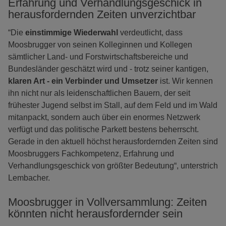
Erfahrung und Verhandlungsgeschick in
herausfordernden Zeiten unverzichtbar
“Die
einstimmige Wiederwahl
verdeutlicht, dass
Moosbrugger von seinen Kolleginnen und Kollegen
sämtlicher Land- und Forstwirtschaftsbereiche und
Bundesländer geschätzt wird und - trotz seiner kantigen,
klaren Art - ein Verbinder und Umsetzer
ist. Wir kennen
ihn nicht nur als leidenschaftlichen Bauern, der seit
frühester Jugend selbst im Stall, auf dem Feld und im Wald
mitanpackt, sondern auch über ein enormes Netzwerk
verfügt und das politische Parkett bestens beherrscht.
Gerade in den aktuell höchst herausfordernden Zeiten sind
Moosbruggers Fachkompetenz, Erfahrung und
Verhandlungsgeschick von größter Bedeutung“, unterstrich
Lembacher.
Moosbrugger in Vollversammlung: Zeiten
könnten nicht herausfordernder sein