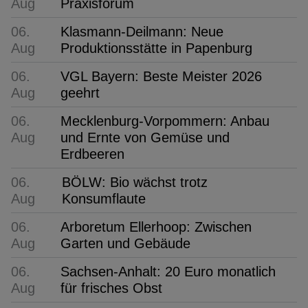
Aug
Praxisforum
06.
Klasmann-Deilmann: Neue
Aug
Produktionsstätte in Papenburg
06.
VGL Bayern: Beste Meister 2026
Aug
geehrt
06.
Mecklenburg-Vorpommern: Anbau
Aug
und Ernte von Gemüse und
Erdbeeren
06.
BÖLW: Bio wächst trotz
Aug
Konsumflaute
06.
Arboretum Ellerhoop: Zwischen
Aug
Garten und Gebäude
06.
Sachsen-Anhalt: 20 Euro monatlich
Aug
für frisches Obst