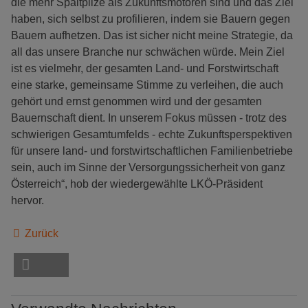
die mehr Spaltpilze als Zukunftsmotoren sind und das Ziel
haben, sich selbst zu profilieren, indem sie Bauern gegen
Bauern aufhetzen. Das ist sicher nicht meine Strategie, da
all das unsere Branche nur schwächen würde. Mein Ziel
ist es vielmehr, der gesamten Land- und Forstwirtschaft
eine starke, gemeinsame Stimme zu verleihen, die auch
gehört und ernst genommen wird und der gesamten
Bauernschaft dient. In unserem Fokus müssen - trotz des
schwierigen Gesamtumfelds - echte Zukunftsperspektiven
für unsere land- und forstwirtschaftlichen Familienbetriebe
sein, auch im Sinne der Versorgungssicherheit von ganz
Österreich“, hob der wiedergewählte LKÖ-Präsident
hervor.
Zurück