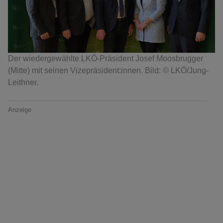
Der wiedergewählte LKÖ-Präsident Josef Moosbrugger
(Mitte) mit seinen Vizepräsident:innen. Bild: © LKÖ/Jung-
Leithner.
Anzeige