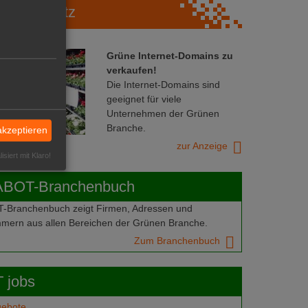
Marktplatz
Grüne Internet-Domains zu
verkaufen!
Die Internet-Domains sind
geeignet für viele
Unternehmen der Grünen
Branche.
akzeptieren
zur Anzeige
isiert mit Klaro!
ABOT-Branchenbuch
Branchenbuch zeigt Firmen, Adressen und
mern aus allen Bereichen der Grünen Branche.
Zum Branchenbuch
 jobs
gebote