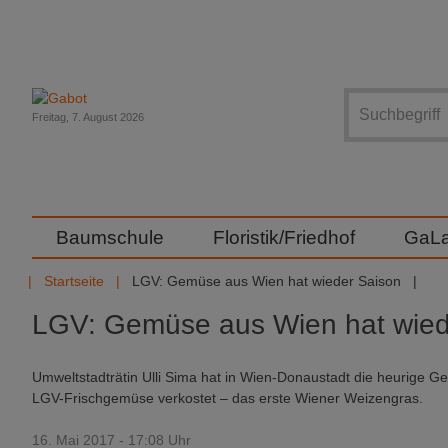
Suche
Freitag, 7. August 2026
Baumschule
Floristik/Friedhof
GaL
Startseite
LGV: Gemüse aus Wien hat wieder Saison
LGV: Gemüse aus Wien hat wied
Umweltstadträtin Ulli Sima hat in Wien-Donaustadt die heurige G
LGV-Frischgemüse verkostet – das erste Wiener Weizengras.
16. Mai 2017 - 17:08 Uhr