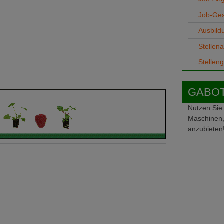
Job-Ge
Ausbild
Stellen
Stellen
GABOT-
Nutzen Sie
Maschinen,
anzubieten