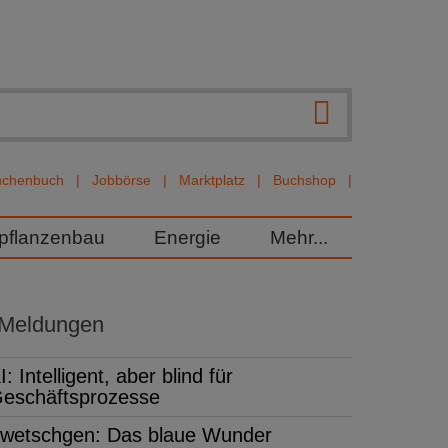
nchenbuch
Jobbörse
Marktplatz
Buchshop
rpflanzenbau
Energie
Mehr...
 Meldungen
I: Intelligent, aber blind für
eschäftsprozesse
wetschgen: Das blaue Wunder