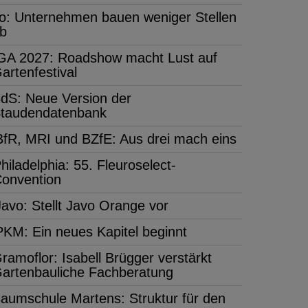
fo: Unternehmen bauen weniger Stellen
b
GA 2027: Roadshow macht Lust auf
artenfestival
dS: Neue Version der
taudendatenbank
BfR, MRI und BZfE: Aus drei mach eins
hiladelphia: 55. Fleuroselect-
onvention
Javo: Stellt Javo Orange vor
PKM: Ein neues Kapitel beginnt
ramoflor: Isabell Brügger verstärkt
artenbauliche Fachberatung
aumschule Martens: Struktur für den