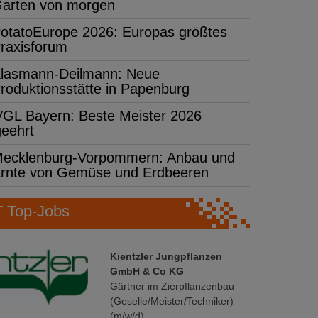
arten von morgen
otatoEurope 2026: Europas größtes
raxisforum
lasmann-Deilmann: Neue
roduktionsstätte in Papenburg
VGL Bayern: Beste Meister 2026
geehrt
ecklenburg-Vorpommern: Anbau und
rnte von Gemüse und Erdbeeren
Top-Jobs
Kientzler Jungpflanzen
GmbH & Co KG
Gärtner im Zierpflanzenbau
(Geselle/Meister/Techniker)
(m/w/d)