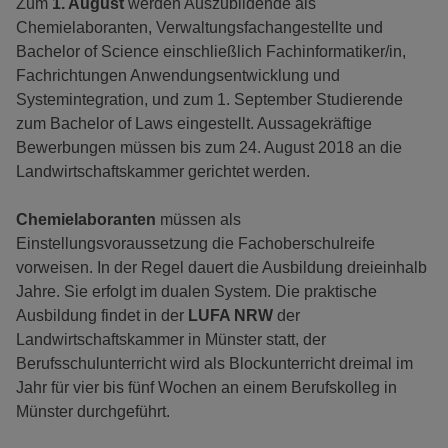
Zum
1. August
werden Auszubildende als
Chemielaboranten, Verwaltungsfachangestellte
und
Bachelor of Science einschließlich Fachinformatiker/in,
Fachrichtungen Anwendungsentwicklung und
Systemintegration, und zum 1. September Studierende
zum Bachelor of Laws eingestellt. Aussagekräftige
Bewerbungen müssen bis zum 24. August 2018 an die
Landwirtschaftskammer gerichtet werden.
Chemielaboranten
müssen als
Einstellungsvoraussetzung die Fachoberschulreife
vorweisen. In der Regel dauert die Ausbildung dreieinhalb
Jahre. Sie erfolgt im dualen System. Die praktische
Ausbildung findet in der
LUFA NRW
der
Landwirtschaftskammer in Münster statt, der
Berufsschulunterricht wird als Blockunterricht dreimal im
Jahr für vier bis fünf Wochen an einem Berufskolleg in
Münster durchgeführt.