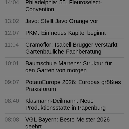
14:04
Philadelphia: 55. Fleuroselect-
Convention
13:02
Javo: Stellt Javo Orange vor
12:07
PKM: Ein neues Kapitel beginnt
11:04
Gramoflor: Isabell Brügger verstärkt
Gartenbauliche Fachberatung
10:01
Baumschule Martens: Struktur für
den Garten von morgen
09:07
PotatoEurope 2026: Europas größtes
Praxisforum
08:40
Klasmann-Deilmann: Neue
Produktionsstätte in Papenburg
08:08
VGL Bayern: Beste Meister 2026
geehrt