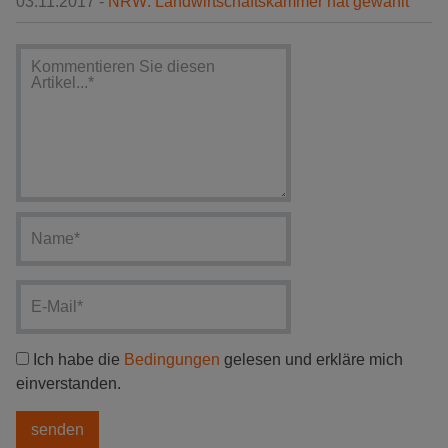
03.11.2017 -
NRW: Landwirtschaftskammer hat gewählt
Ich habe die
Bedingungen
gelesen und erkläre mich
einverstanden.