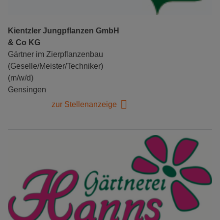
Kientzler Jungpflanzen GmbH
& Co KG
Gärtner im Zierpflanzenbau
(Geselle/Meister/Techniker)
(m/w/d)
Gensingen
zur Stellenanzeige