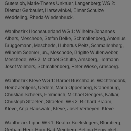
Gütersloh, Marie-Theres Unkrüer, Langenberg; WG 2:
Dietmar Gerbaulet, Harsewinkel, Elmar Schulze
Weddeling, Rheda-Wiedenbrück.
Wahlbezirk Hochsauerland WG 1: Wilhelm-Johannes
Albers, Meschede, Stefan Belke, Schmallenberg, Antonius
Brüggemann, Meschede, Hubertus Peitz, Schmallenberg,
Wilhelm Seemer jun., Meschede, Brigitte Wullenweber,
Meschede; WG 2: Michael Schulte, Arnsberg, Hermann-
Josef Vollmers, Schmallenberg, Peter Wiese, Arnsberg.
Wahlbezirk Kleve WG 1: Bärbel Buschhaus, Wachtendonk,
Heinz Jentjens, Uedem, Maria Oppenberg, Kranenburg,
Christian Scheers, Emmerich, Michael Seegers, Kalkar,
Christoph Straeten, Straelen; WG 2: Richard Braam,
Kleve, Anja Hauswald, Kleve, Josef Verheyen, Kleve.
Wahlbezirk Lippe WG 1: Beatrix Boekstegers, Blomberg,
Gerhard Heer, Horn-Bad Meinberg, Bettina Heuwinkel-