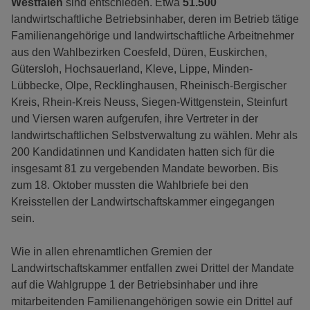
Westfalen
sind entschieden. Etwa
51.500
landwirtschaftliche Betriebsinhaber, deren im Betrieb tätige
Familienangehörige und landwirtschaftliche Arbeitnehmer
aus den Wahlbezirken Coesfeld, Düren, Euskirchen,
Gütersloh, Hochsauerland, Kleve, Lippe, Minden-
Lübbecke, Olpe, Recklinghausen, Rheinisch-Bergischer
Kreis, Rhein-Kreis Neuss, Siegen-Wittgenstein, Steinfurt
und Viersen waren aufgerufen, ihre Vertreter in der
landwirtschaftlichen Selbstverwaltung zu wählen. Mehr als
200 Kandidatinnen und Kandidaten hatten sich für die
insgesamt 81 zu vergebenden Mandate beworben. Bis
zum 18. Oktober mussten die Wahlbriefe bei den
Kreisstellen der Landwirtschaftskammer eingegangen
sein.
Wie in allen ehrenamtlichen Gremien der
Landwirtschaftskammer entfallen zwei Drittel der Mandate
auf die Wahlgruppe 1 der Betriebsinhaber und ihre
mitarbeitenden Familienangehörigen sowie ein Drittel auf