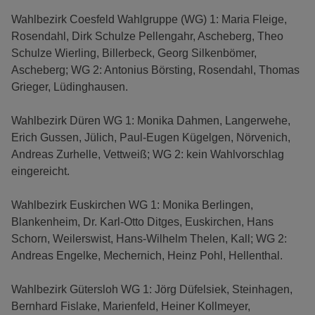
Wahlbezirk Coesfeld Wahlgruppe (WG) 1: Maria Fleige,
Rosendahl, Dirk Schulze Pellengahr, Ascheberg, Theo
Schulze Wierling, Billerbeck, Georg Silkenbömer,
Ascheberg; WG 2: Antonius Börsting, Rosendahl, Thomas
Grieger, Lüdinghausen.
Wahlbezirk Düren WG 1: Monika Dahmen, Langerwehe,
Erich Gussen, Jülich, Paul-Eugen Kügelgen, Nörvenich,
Andreas Zurhelle, Vettweiß; WG 2: kein Wahlvorschlag
eingereicht.
Wahlbezirk Euskirchen WG 1: Monika Berlingen,
Blankenheim, Dr. Karl-Otto Ditges, Euskirchen, Hans
Schorn, Weilerswist, Hans-Wilhelm Thelen, Kall; WG 2:
Andreas Engelke, Mechernich, Heinz Pohl, Hellenthal.
Wahlbezirk Gütersloh WG 1: Jörg Düfelsiek, Steinhagen,
Bernhard Fislake, Marienfeld, Heiner Kollmeyer,