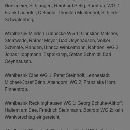
Hörstmeier, Schlangen, Reinhard Petig, Barntrup; WG 2:
Frank Lauhöfer, Detmold, Thorsten Mühlenhof, Schieder-
Schwalenberg.
Wahlbezirk Minden-Lübbecke WG 1: Christian Melcher,
Stemwede, Rainer Meyer, Bad Oeynhausen, Volker
Schmale, Rahden, Bianca Winkelmann, Rahden; WG 2:
Jonas Hoppmann, Espelkamp, Stefan Schmidt, Bad
Oeynhausen.
Wahlbezirk Olpe WG 1: Peter Steinhoff, Lennestadt,
Michael-Josef Stinn, Attendorn; WG 2: Franziska Horn,
Finnentrop.
Wahlbezirk Recklinghausen WG 1: Georg Schulte-Althoff,
Haltern am See, Friedrich Steinmann, Bottrop; WG 2: kein
Wahlvorschlag eingereicht.