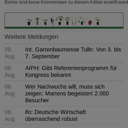
Bisher sind keine Kommentare zu diesem Artikel erstellt wor
Weitere Meldungen
08.
Int. Gartenbaumesse Tulln: Von 3. bis
Aug
7. September
08.
AIPH: Gibt Referentenprogramm für
Aug
Kongress bekannt
08.
Wer Nachwuchs will, muss sich
Aug
zeigen: Martens begeistert 2.000
Besucher
08.
ifo: Deutsche Wirtschaft
Aug
überraschend robust