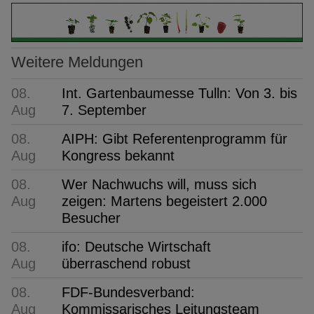
Weitere Meldungen
08.
Int. Gartenbaumesse Tulln: Von 3. bis
Aug
7. September
08.
AIPH: Gibt Referentenprogramm für
Aug
Kongress bekannt
08.
Wer Nachwuchs will, muss sich
Aug
zeigen: Martens begeistert 2.000
Besucher
08.
ifo: Deutsche Wirtschaft
Aug
überraschend robust
08.
FDF-Bundesverband:
Aug
Kommissarisches Leitungsteam