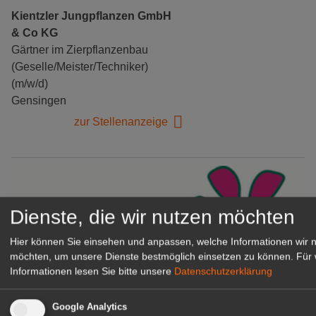
Kientzler Jungpflanzen GmbH
& Co KG
Gärtner im Zierpflanzenbau
(Geselle/Meister/Techniker)
(m/w/d)
Gensingen
zur Stellenanzeige
Dienste, die wir nutzen möchten
Hier können Sie einsehen und anpassen, welche Informationen wir 
möchten, um unsere Dienste bestmöglich einsetzen zu können.
Für 
Informationen lesen Sie bitte unsere
Datenschutzerklärung
Google Analytics