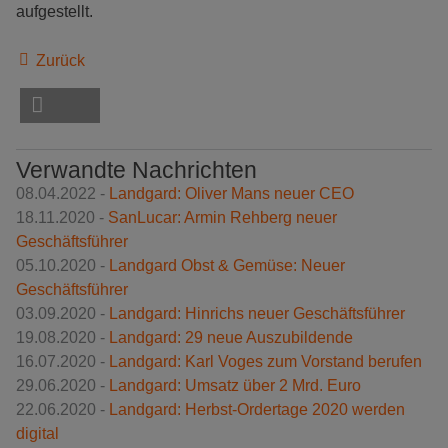
aufgestellt.
Zurück
Verwandte Nachrichten
08.04.2022 -
Landgard: Oliver Mans neuer CEO
18.11.2020 -
SanLucar: Armin Rehberg neuer
Geschäftsführer
05.10.2020 -
Landgard Obst & Gemüse: Neuer
Geschäftsführer
03.09.2020 -
Landgard: Hinrichs neuer Geschäftsführer
19.08.2020 -
Landgard: 29 neue Auszubildende
16.07.2020 -
Landgard: Karl Voges zum Vorstand berufen
29.06.2020 -
Landgard: Umsatz über 2 Mrd. Euro
22.06.2020 -
Landgard: Herbst-Ordertage 2020 werden
digital