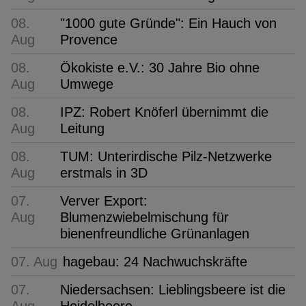
08.
"1000 gute Gründe": Ein Hauch von
Aug
Provence
08.
Ökokiste e.V.: 30 Jahre Bio ohne
Aug
Umwege
08.
IPZ: Robert Knöferl übernimmt die
Aug
Leitung
08.
TUM: Unterirdische Pilz-Netzwerke
Aug
erstmals in 3D
07.
Verver Export:
Aug
Blumenzwiebelmischung für
bienenfreundliche Grünanlagen
07. Aug
hagebau: 24 Nachwuchskräfte
07.
Niedersachsen: Lieblingsbeere ist die
Aug
Heidelbeere