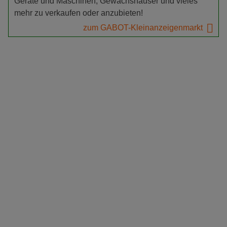
Geräte und Maschinen, Gewächshäuser und vieles
mehr zu verkaufen oder anzubieten!
zum GABOT-Kleinanzeigenmarkt