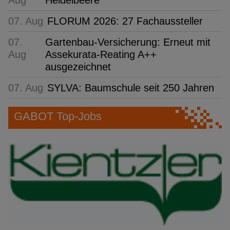
07. Aug
FLORUM 2026: 27 Fachaussteller
07.
Gartenbau-Versicherung: Erneut mit
Aug
Assekurata-Reating A++
ausgezeichnet
07. Aug
SYLVA: Baumschule seit 250 Jahren
GABOT Top-Jobs