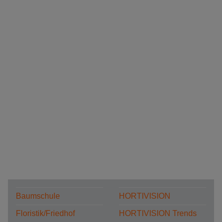
Baumschule
HORTIVISION
Floristik/Friedhof
HORTIVISION Trends