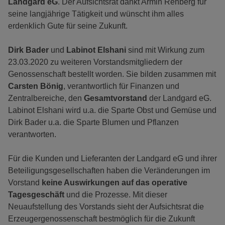
Landgard eG
. Der Aufsichtsrat dankt Armin Rehberg für
seine langjährige Tätigkeit und wünscht ihm alles
erdenklich Gute für seine Zukunft.
Dirk Bader
und
Labinot Elshani
sind mit Wirkung zum
23.03.2020 zu weiteren Vorstandsmitgliedern der
Genossenschaft bestellt worden. Sie bilden zusammen mit
Carsten Bönig
, verantwortlich für Finanzen und
Zentralbereiche, den
Gesamtvorstand
der Landgard eG.
Labinot Elshani wird u.a. die Sparte Obst und Gemüse und
Dirk Bader u.a. die Sparte Blumen und Pflanzen
verantworten.
Für die Kunden und Lieferanten der Landgard eG und ihrer
Beteiligungsgesellschaften haben die Veränderungen im
Vorstand
keine Auswirkungen auf das operative
Tagesgeschäft
und die Prozesse. Mit dieser
Neuaufstellung des Vorstands sieht der Aufsichtsrat die
Erzeugergenossenschaft bestmöglich für die Zukunft