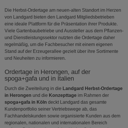
Die Herbst-Ordertage am neuen-alten Standort im Herzen
von Landgard bieten den Landgard Mitgliedsbetrieben
eine ideale Plattform für die Präsentation ihrer Produkte.
Viele Gartenbaubetriebe und Aussteller aus dem Pflanzen-
und Dienstleistungssektor nutzten die Ordertage daher
regelmäßig, um die Fachbesucher mit einem eigenen
Stand auf der Erzeugerallee gezielt über ihre Sortimente
und Neuheiten zu informieren.
Ordertage in Herongen, auf der
spoga+gafa und in Italien
Durch die Zweiteilung in die
Landgard Herbst-Ordertage
in Herongen
und die
Konzepttage
im Rahmen der
spoga+gafa in Köln
deckt Landgard das gesamte
Kundenportfolio seiner Vertriebswege ab, das
Fachhandelskunden sowie organisierte Kunden aus dem
regionalen, nationalen und internationalen Bereich