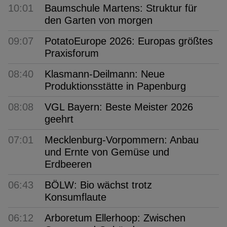
10:01
Baumschule Martens: Struktur für
den Garten von morgen
09:07
PotatoEurope 2026: Europas größtes
Praxisforum
08:40
Klasmann-Deilmann: Neue
Produktionsstätte in Papenburg
08:08
VGL Bayern: Beste Meister 2026
geehrt
07:01
Mecklenburg-Vorpommern: Anbau
und Ernte von Gemüse und
Erdbeeren
06:43
BÖLW: Bio wächst trotz
Konsumflaute
06:12
Arboretum Ellerhoop: Zwischen