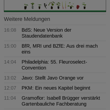
Weitere Meldungen
16:08
BdS: Neue Version der
Staudendatenbank
15:00
BfR, MRI und BZfE: Aus drei mach
eins
14:04
Philadelphia: 55. Fleuroselect-
Convention
13:02
Javo: Stellt Javo Orange vor
12:07
PKM: Ein neues Kapitel beginnt
11:04
Gramoflor: Isabell Brügger verstärkt
Gartenbauliche Fachberatung