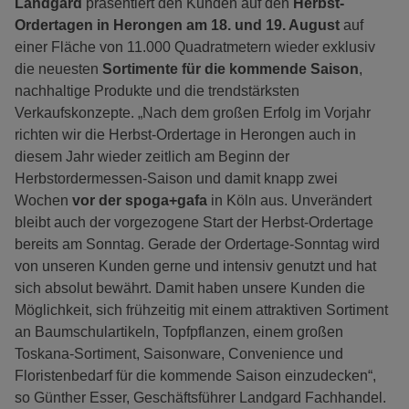
Landgard
präsentiert den Kunden auf den
Herbst-
Ordertagen in Herongen am 18. und 19. August
auf
einer Fläche von 11.000 Quadratmetern wieder exklusiv
die neuesten
Sortimente für die kommende Saison
,
nachhaltige Produkte und die trendstärksten
Verkaufskonzepte. „Nach dem großen Erfolg im Vorjahr
richten wir die Herbst-Ordertage in Herongen auch in
diesem Jahr wieder zeitlich am Beginn der
Herbstordermessen-Saison und damit knapp zwei
Wochen
vor der spoga+gafa
in Köln aus. Unverändert
bleibt auch der vorgezogene Start der Herbst-Ordertage
bereits am Sonntag. Gerade der Ordertage-Sonntag wird
von unseren Kunden gerne und intensiv genutzt und hat
sich absolut bewährt. Damit haben unsere Kunden die
Möglichkeit, sich frühzeitig mit einem attraktiven Sortiment
an Baumschulartikeln, Topfpflanzen, einem großen
Toskana-Sortiment, Saisonware, Convenience und
Floristenbedarf für die kommende Saison einzudecken“,
so Günther Esser, Geschäftsführer Landgard Fachhandel.