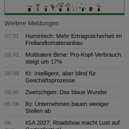
Weitere Meldungen
07:01
Humintech: Mehr Ertragssicherheit im
Freilandtomatenanbau
06:41
Multitalent Birne: Pro-Kopf-Verbrauch
steigt um 17%
06:09
KI: Intelligent, aber blind für
Geschäftsprozesse
05:46
Zwetschgen: Das blaue Wunder
05:06
ifo: Unternehmen bauen weniger
Stellen ab
06.
IGA 2027: Roadshow macht Lust auf