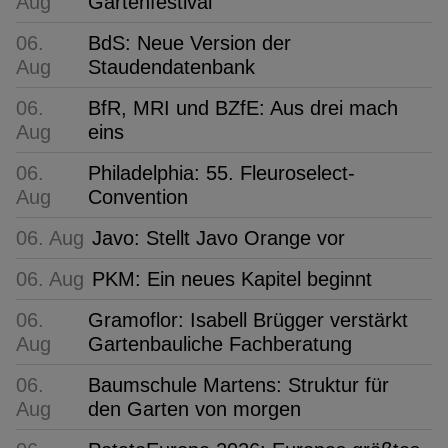
Aug
Gartenfestival
06.
BdS: Neue Version der
Aug
Staudendatenbank
06.
BfR, MRI und BZfE: Aus drei mach
Aug
eins
06.
Philadelphia: 55. Fleuroselect-
Aug
Convention
06. Aug
Javo: Stellt Javo Orange vor
06. Aug
PKM: Ein neues Kapitel beginnt
06.
Gramoflor: Isabell Brügger verstärkt
Aug
Gartenbauliche Fachberatung
06.
Baumschule Martens: Struktur für
Aug
den Garten von morgen