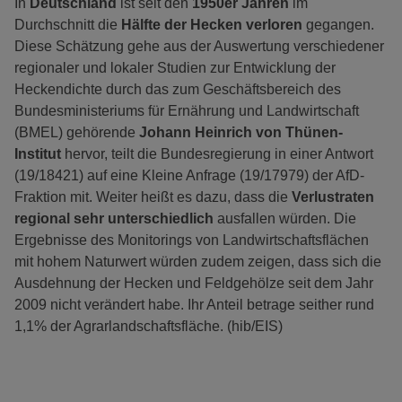
In
Deutschland
ist seit den
1950er Jahren
im
Durchschnitt die
Hälfte der Hecken verloren
gegangen.
Diese Schätzung gehe aus der Auswertung verschiedener
regionaler und lokaler Studien zur Entwicklung der
Heckendichte durch das zum Geschäftsbereich des
Bundesministeriums für Ernährung und Landwirtschaft
(BMEL) gehörende
Johann Heinrich von Thünen-
Institut
hervor, teilt die Bundesregierung in einer Antwort
(19/18421) auf eine Kleine Anfrage (19/17979) der AfD-
Fraktion mit. Weiter heißt es dazu, dass die
Verlustraten
regional sehr unterschiedlich
ausfallen würden. Die
Ergebnisse des Monitorings von Landwirtschaftsflächen
mit hohem Naturwert würden zudem zeigen, dass sich die
Ausdehnung der Hecken und Feldgehölze seit dem Jahr
2009 nicht verändert habe. Ihr Anteil betrage seither rund
1,1% der Agrarlandschaftsfläche. (hib/EIS)