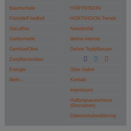
Baumschule
HORTIVISION
Floristik/Friedhof
HORTIVISION Trends
GaLaBau
Naturportal
Gartenmarkt
dehne internet
Gemüse/Obst
Dehne Topfpflanzen
Zierpflanzenbau
Energie
Über Gabot
Mehr...
Kontakt
Impressum
Haftungsausschluss
(Disclaimer)
Datenschutzerklärung