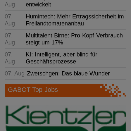
Aug
entwickelt
07.
Humintech: Mehr Ertragssicherheit im
Aug
Freilandtomatenanbau
07.
Multitalent Birne: Pro-Kopf-Verbrauch
Aug
steigt um 17%
07.
KI: Intelligent, aber blind für
Aug
Geschäftsprozesse
07. Aug
Zwetschgen: Das blaue Wunder
GABOT Top-Jobs