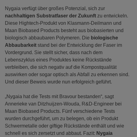
Nygaia verfügt über großes Potenzial, sich zur
nachhaltigen Substratfaser der Zukunft
zu entwickeln.
Diese Hightech-Produkt von Klasmann-Deilmann und
Maan Biobased Products besteht aus biobasierten und
biologisch abbaubaren Polymeren. Die
biologische
Abbaubarkeit
stand bei der Entwicklung der Faser im
Vordergrund. Sie stellt sicher, dass nach dem
Lebenszyklus eines Produktes keine Rückstände
verbleiben, die sich negativ auf die Kompostqualität
auswirken oder sogar optisch als Abfall zu erkennen sind.
Und dieser Beweis wurde nun erfolgreich geführt.
„Nygaia hat die Tests mit Bravour bestanden“, sagt
Annerieke van Ditzhuijzen-Wouda, R&D-Engineer bei
Maan Biobased Products. Fünf verschiedene Tests
wurden durchgeführt, um zu belegen, ob ein Produkt
Schwermetalle oder giftige Rückstände enthält und wie
schnell es sich zersetzt und abbaut. Fazit:
Nygaia