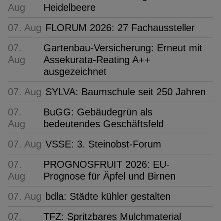
Aug
Heidelbeere
07. Aug
FLORUM 2026: 27 Fachaussteller
07.
Gartenbau-Versicherung: Erneut mit
Aug
Assekurata-Reating A++
ausgezeichnet
07. Aug
SYLVA: Baumschule seit 250 Jahren
07.
BuGG: Gebäudegrün als
Aug
bedeutendes Geschäftsfeld
07. Aug
VSSE: 3. Steinobst-Forum
07.
PROGNOSFRUIT 2026: EU-
Aug
Prognose für Äpfel und Birnen
07. Aug
bdla: Städte kühler gestalten
07.
TFZ: Spritzbares Mulchmaterial