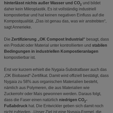
hinterlässt nichts außer Wasser und CO
und bildet
2
daher kein Mikroplastik. Es ist vollständig industriell
kompostierbar und hat keinen negativen Einfluss auf die
Kompostqualität. „Das ist genau das, was wir anstrebten“,
sagt Annerieke.
Die
Zertifizierung „OK Compost Industrial“
besagt, dass
ein Produkt oder Material unter kontrollierten und
stabilen
Bedingungen in industriellen Kompostieranlagen
kompostierbar ist.
Erst vor kurzem erhielt die Nygaia-Substratfaser auch das
„OK Biobased“-Zertifikat. Damit wird offiziell bestätigt, dass
Nygaia zu 58% aus organischen Materialien besteht,
nämlich aus Polymeren, die aus Materialien wie
Zuckerrohr oder Mais gewonnen werden. Daraus folgt,
dass die Faser einen natürlich
niedrigen CO
-
2
Fußabdruck
hat. Die Entwickler geben sich damit noch
nicht zufrieden. „Unser Ziel ist eine Nygaia-Formel, die