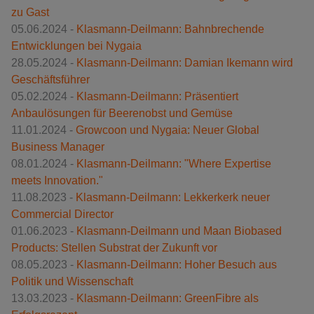
zu Gast
05.06.2024 -
Klasmann-Deilmann: Bahnbrechende
Entwicklungen bei Nygaia
28.05.2024 -
Klasmann-Deilmann: Damian Ikemann wird
Geschäftsführer
05.02.2024 -
Klasmann-Deilmann: Präsentiert
Anbaulösungen für Beerenobst und Gemüse
11.01.2024 -
Growcoon und Nygaia: Neuer Global
Business Manager
08.01.2024 -
Klasmann-Deilmann: "Where Expertise
meets Innovation."
11.08.2023 -
Klasmann-Deilmann: Lekkerkerk neuer
Commercial Director
01.06.2023 -
Klasmann-Deilmann und Maan Biobased
Products: Stellen Substrat der Zukunft vor
08.05.2023 -
Klasmann-Deilmann: Hoher Besuch aus
Politik und Wissenschaft
13.03.2023 -
Klasmann-Deilmann: GreenFibre als