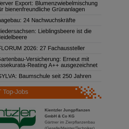
erver Export: Blumenzwiebelmischung
ür bienenfreundliche Grünanlagen
hagebau: 24 Nachwuchskräfte
iedersachsen: Lieblingsbeere ist die
eidelbeere
FLORUM 2026: 27 Fachaussteller
artenbau-Versicherung: Erneut mit
ssekurata-Reating A++ ausgezeichnet
SYLVA: Baumschule seit 250 Jahren
Top-Jobs
Kientzler Jungpflanzen
GmbH & Co KG
Gärtner im Zierpflanzenbau
(Geselle/Meister/Techniker)