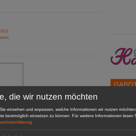
EA15
gramm
GABOT 
e, die wir nutzen möchten
1A-Lage,
Sie einsehen und anpassen, welche Informationen wir nutzen möchten
grünen B
te bestmöglich einsetzen zu können.
Für weitere Informationen lesen S
Repräsent
nschutzerklärung
IHREN Be