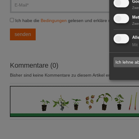
Goo
Zwe
Met
Ich habe die
Bedingungen
gelesen und erkläre mich einversta
Zwe
All
Mit
Ich lehne a
Kommentare (0)
Bisher sind keine Kommentare zu diesem Artikel erstellt worden.