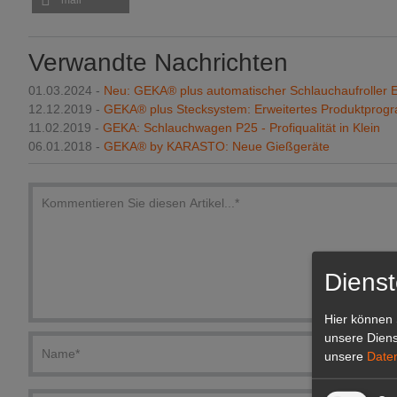
mail
Verwandte Nachrichten
01.03.2024 -
Neu: GEKA® plus automatischer Schlauchaufroller 
12.12.2019 -
GEKA® plus Stecksystem: Erweitertes Produktpro
11.02.2019 -
GEKA: Schlauchwagen P25 - Profiqualität in Klein
06.01.2018 -
GEKA® by KARASTO: Neue Gießgeräte
Dienst
Hier können 
unsere Diens
unsere
Date