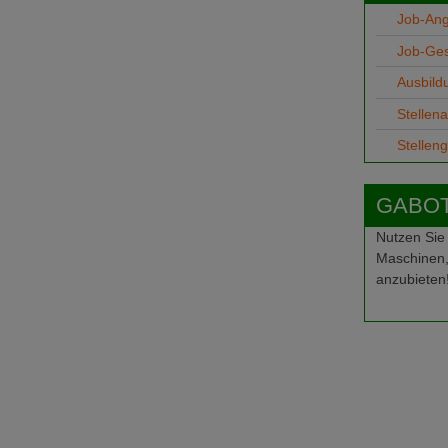
Job-An
Job-Ge
Ausbild
Stellen
Stellen
GABOT-
Nutzen Sie
Maschinen,
anzubieten