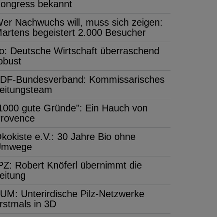
ongress bekannt
er Nachwuchs will, muss sich zeigen:
artens begeistert 2.000 Besucher
fo: Deutsche Wirtschaft überraschend
obust
DF-Bundesverband: Kommissarisches
eitungsteam
1000 gute Gründe": Ein Hauch von
rovence
kokiste e.V.: 30 Jahre Bio ohne
Umwege
PZ: Robert Knöferl übernimmt die
eitung
UM: Unterirdische Pilz-Netzwerke
rstmals in 3D