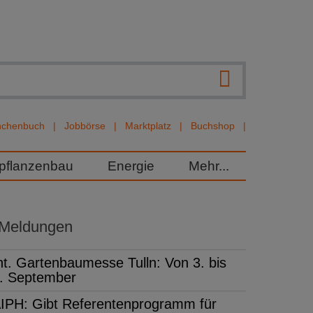
nchenbuch
Jobbörse
Marktplatz
Buchshop
rpflanzenbau
Energie
Mehr...
 Meldungen
nt. Gartenbaumesse Tulln: Von 3. bis
. September
IPH: Gibt Referentenprogramm für