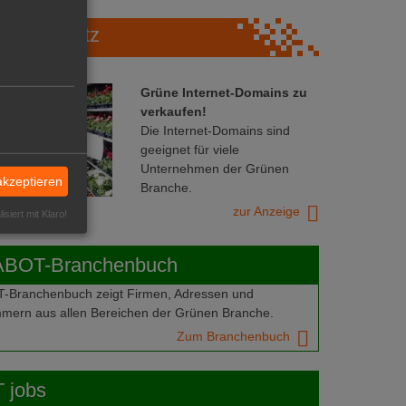
Marktplatz
Grüne Internet-Domains zu
verkaufen!
Die Internet-Domains sind
geeignet für viele
Unternehmen der Grünen
akzeptieren
Branche.
zur Anzeige
isiert mit Klaro!
ABOT-Branchenbuch
Branchenbuch zeigt Firmen, Adressen und
mern aus allen Bereichen der Grünen Branche.
Zum Branchenbuch
 jobs