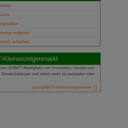
gebote
suche
ungsplätze
anzeige aufgeben
gesuch aufgeben
Kleinanzeigenmarkt
 den GABOT-Marktplatz, um Immobilien, Geräte und
 Gewächshäuser und vieles mehr zu verkaufen oder
!
zum GABOT-Kleinanzeigenmarkt