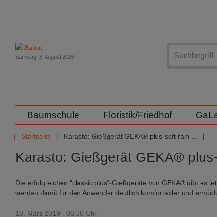
Suche
Samstag, 8. August 2026
Baumschule
Floristik/Friedhof
GaL
Startseite
Karasto: Gießgerät GEKA® plus-soft rain ...
Karasto: Gießgerät GEKA® plus-so
Die erfolgreichen "classic plus"-Gießgeräte von GEKA® gibt es je
werden damit für den Anwender deutlich komfortabler und ermüdu
18. März 2019 - 06:50 Uhr