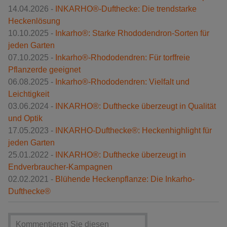
14.04.2026 -
INKARHO®-Dufthecke: Die trendstarke
Heckenlösung
10.10.2025 -
Inkarho®: Starke Rhododendron-Sorten für
jeden Garten
07.10.2025 -
Inkarho®-Rhododendren: Für torffreie
Pflanzerde geeignet
06.08.2025 -
Inkarho®-Rhododendren: Vielfalt und
Leichtigkeit
03.06.2024 -
INKARHO®: Dufthecke überzeugt in Qualität
und Optik
17.05.2023 -
INKARHO-Dufthecke®: Heckenhighlight für
jeden Garten
25.01.2022 -
INKARHO®: Dufthecke überzeugt in
Endverbraucher-Kampagnen
02.02.2021 -
Blühende Heckenpflanze: Die Inkarho-
Dufthecke®