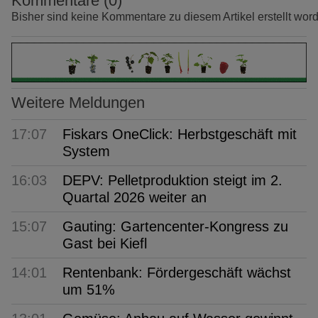
Kommentare (0)
Bisher sind keine Kommentare zu diesem Artikel erstellt wor
Weitere Meldungen
17:07
Fiskars OneClick: Herbstgeschäft mit
System
16:03
DEPV: Pelletproduktion steigt im 2.
Quartal 2026 weiter an
15:07
Gauting: Gartencenter-Kongress zu
Gast bei Kiefl
14:01
Rentenbank: Fördergeschäft wächst
um 51%