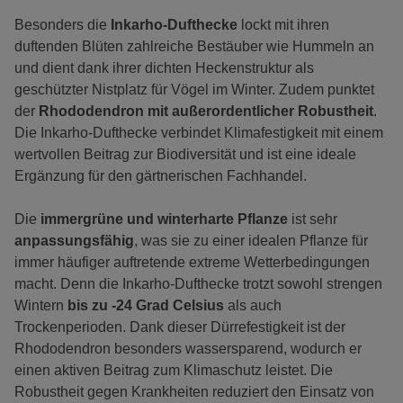
Besonders die
Inkarho-Dufthecke
lockt mit ihren
duftenden Blüten zahlreiche Bestäuber wie Hummeln an
und dient dank ihrer dichten Heckenstruktur als
geschützter Nistplatz für Vögel im Winter. Zudem punktet
der
Rhododendron mit außerordentlicher Robustheit
.
Die Inkarho-Dufthecke verbindet Klimafestigkeit mit einem
wertvollen Beitrag zur Biodiversität und ist eine ideale
Ergänzung für den gärtnerischen Fachhandel.
Die
immergrüne und winterharte Pflanze
ist sehr
anpassungsfähig
, was sie zu einer idealen Pflanze für
immer häufiger auftretende extreme Wetterbedingungen
macht. Denn die Inkarho-Dufthecke trotzt sowohl strengen
Wintern
bis zu -24 Grad Celsius
als auch
Trockenperioden. Dank dieser Dürrefestigkeit ist der
Rhododendron besonders wassersparend, wodurch er
einen aktiven Beitrag zum Klimaschutz leistet. Die
Robustheit gegen Krankheiten reduziert den Einsatz von