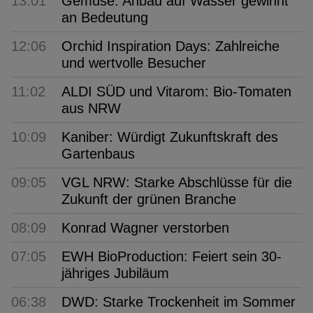
13:01
Gemüse: Anbau auf Wasser gewinnt
an Bedeutung
12:06
Orchid Inspiration Days: Zahlreiche
und wertvolle Besucher
11:02
ALDI SÜD und Vitarom: Bio-Tomaten
aus NRW
10:09
Kaniber: Würdigt Zukunftskraft des
Gartenbaus
09:05
VGL NRW: Starke Abschlüsse für die
Zukunft der grünen Branche
08:09
Konrad Wagner verstorben
07:05
EWH BioProduction: Feiert sein 30-
jähriges Jubiläum
06:38
DWD: Starke Trockenheit im Sommer