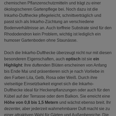
chemischen Pflanzenschutzmitteln und trägt zu einer
ökologischeren Gartenpflege bei. Noch dazu ist die
Inkarho-Dufthecke pflegeleicht, schnittverträglich und
passt sich als Inkarho-Züchtung an verschiedene
Bodenverhältnisse an. Auch torffreie Substrate sind für den
Rhododendron kein Problem, wichtig ist lediglich ein
humoser Gartenboden ohne Staunässe.
Doch die Inkarho-Dufthecke überzeugt nicht nur mit diesen
besonderen Eigenschaften, auch
optisch
ist sie
ein
Highlight
: Ihre duftenden Blüten erscheinen von Anfang
bis Ende Mai und präsentieren sich je nach Vorliebe in
den Farben Lila, Gelb, Rosa oder Weiß. Durch ihre
vielseitige Einsetzbarkeit eignet sich die Inkarho-
Dufthecke ideal für Heckenpflanzungen oder auch für den
Kübel auf der Terrasse oder dem Balkon. Sie erreicht eine
Höhe von 0,8 bis 1,5 Metern
und wächst ebenso breit. Ihr
dezenter, aber jederzeit wahrnehmbarer Duft macht sie zu
einer attraktiven Wahl für Gärten und Außenbereiche. Die