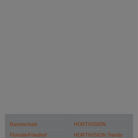
Baumschule
HORTIVISION
Floristik/Friedhof
HORTIVISION Trends