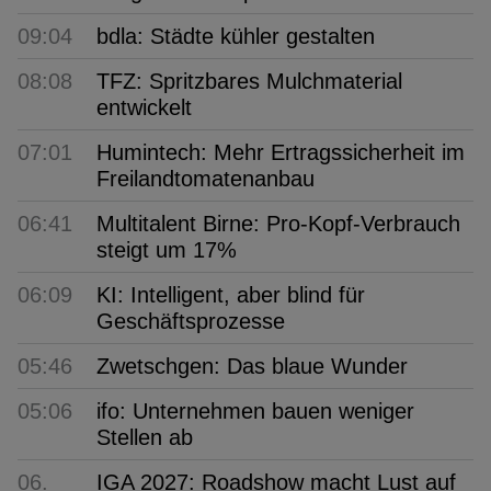
09:04
bdla: Städte kühler gestalten
08:08
TFZ: Spritzbares Mulchmaterial
entwickelt
07:01
Humintech: Mehr Ertragssicherheit im
Freilandtomatenanbau
06:41
Multitalent Birne: Pro-Kopf-Verbrauch
steigt um 17%
06:09
KI: Intelligent, aber blind für
Geschäftsprozesse
05:46
Zwetschgen: Das blaue Wunder
05:06
ifo: Unternehmen bauen weniger
Stellen ab
06.
IGA 2027: Roadshow macht Lust auf