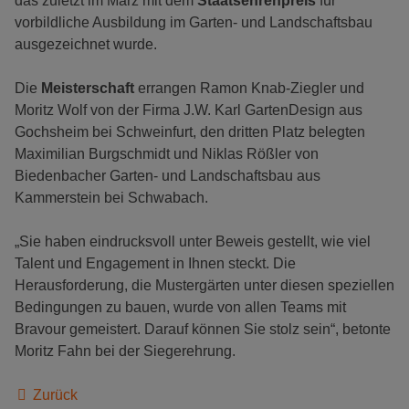
das zuletzt im März mit dem
Staatsehrenpreis
für
vorbildliche Ausbildung im Garten- und Landschaftsbau
ausgezeichnet wurde.
Die
Meisterschaft
errangen Ramon Knab-Ziegler und
Moritz Wolf von der Firma J.W. Karl GartenDesign aus
Gochsheim bei Schweinfurt, den dritten Platz belegten
Maximilian Burgschmidt und Niklas Rößler von
Biedenbacher Garten- und Landschaftsbau aus
Kammerstein bei Schwabach.
„Sie haben eindrucksvoll unter Beweis gestellt, wie viel
Talent und Engagement in Ihnen steckt. Die
Herausforderung, die Mustergärten unter diesen speziellen
Bedingungen zu bauen, wurde von allen Teams mit
Bravour gemeistert. Darauf können Sie stolz sein“, betonte
Moritz Fahn bei der Siegerehrung.
Zurück