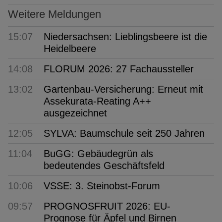
Weitere Meldungen
15:07
Niedersachsen: Lieblingsbeere ist die
Heidelbeere
14:08
FLORUM 2026: 27 Fachaussteller
13:02
Gartenbau-Versicherung: Erneut mit
Assekurata-Reating A++
ausgezeichnet
12:05
SYLVA: Baumschule seit 250 Jahren
11:04
BuGG: Gebäudegrün als
bedeutendes Geschäftsfeld
10:06
VSSE: 3. Steinobst-Forum
09:57
PROGNOSFRUIT 2026: EU-
Prognose für Äpfel und Birnen