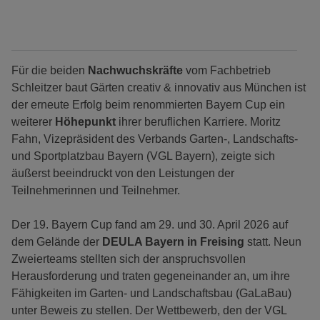
Für die beiden
Nachwuchskräfte
vom Fachbetrieb
Schleitzer baut Gärten creativ & innovativ aus München ist
der erneute Erfolg beim renommierten Bayern Cup ein
weiterer
Höhepunkt
ihrer beruflichen Karriere. Moritz
Fahn, Vizepräsident des Verbands Garten-, Landschafts-
und Sportplatzbau Bayern (VGL Bayern), zeigte sich
äußerst beeindruckt von den Leistungen der
Teilnehmerinnen und Teilnehmer.
Der 19. Bayern Cup fand am 29. und 30. April 2026 auf
dem Gelände der
DEULA Bayern in Freising
statt. Neun
Zweierteams stellten sich der anspruchsvollen
Herausforderung und traten gegeneinander an, um ihre
Fähigkeiten im Garten- und Landschaftsbau (GaLaBau)
unter Beweis zu stellen. Der Wettbewerb, den der VGL