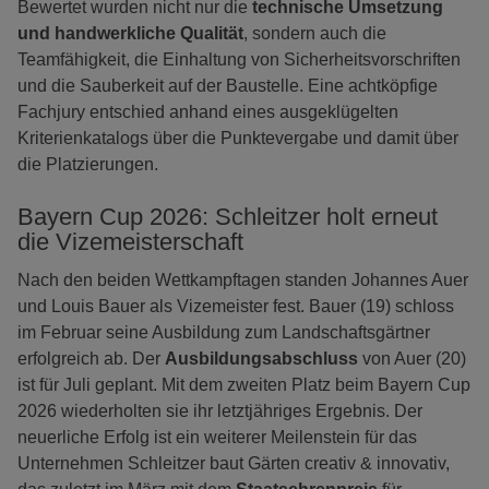
Bewertet wurden nicht nur die
technische Umsetzung
und handwerkliche Qualität
, sondern auch die
Teamfähigkeit, die Einhaltung von Sicherheitsvorschriften
und die Sauberkeit auf der Baustelle. Eine achtköpfige
Fachjury entschied anhand eines ausgeklügelten
Kriterienkatalogs über die Punktevergabe und damit über
die Platzierungen.
Bayern Cup 2026: Schleitzer holt erneut
die Vizemeisterschaft
Nach den beiden Wettkampftagen standen Johannes Auer
und Louis Bauer als Vizemeister fest. Bauer (19) schloss
im Februar seine Ausbildung zum Landschaftsgärtner
erfolgreich ab. Der
Ausbildungsabschluss
von Auer (20)
ist für Juli geplant. Mit dem zweiten Platz beim Bayern Cup
2026 wiederholten sie ihr letztjähriges Ergebnis. Der
neuerliche Erfolg ist ein weiterer Meilenstein für das
Unternehmen Schleitzer baut Gärten creativ & innovativ,