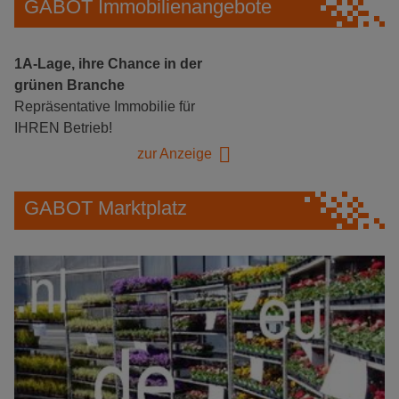
GABOT Immobilienangebote
1A-Lage, ihre Chance in der
grünen Branche
Repräsentative Immobilie für
IHREN Betrieb!
zur Anzeige
GABOT Marktplatz