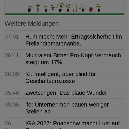
Weitere Meldungen
07:01
Humintech: Mehr Ertragssicherheit im
Freilandtomatenanbau
06:41
Multitalent Birne: Pro-Kopf-Verbrauch
steigt um 17%
06:09
KI: Intelligent, aber blind für
Geschäftsprozesse
05:46
Zwetschgen: Das blaue Wunder
05:06
ifo: Unternehmen bauen weniger
Stellen ab
06.
IGA 2027: Roadshow macht Lust auf