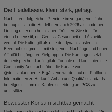
Die Heidelbeere: klein, stark, gefragt
Nach ihrer erfolgreichen Premiere im vergangenen Jahr
behauptet sich die Heidelbeere auch 2026 als moderner
Liebling unter den heimischen Früchten. Sie steht für
einen Lebensstil, der Genuss, Gesundheit und Ästhetik
vereint. Die Kultur gilt als eine der dynamischsten im
Beerenobstsegment – mit steigender Nachfrage und hoher
Affinität bei jüngeren Zielgruppen. Die Kampagne setzt
dementsprechend auf digitale Formate und kontinuierliche
Community-Ansprache über die Kanäle von
@deutschlandbeere. Ergänzend werden auf der Plattform
Informationen zu Herkunft, Anbau und Qualitätsstandards
bereitgestellt, um die Kaufentscheidung am POS zu
unterstützen.
Bewusster Konsum sichtbar gemacht
Hinter beiden Aktionstagen steht eine klare Botschaft: Wer