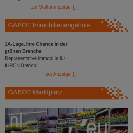
zur Stellenanzeige
GABOT Immobilienangebote
1A-Lage, ihre Chance in der
grünen Branche
Repräsentative Immobilie für
IHREN Betrieb!
zur Anzeige
GABOT Marktplatz