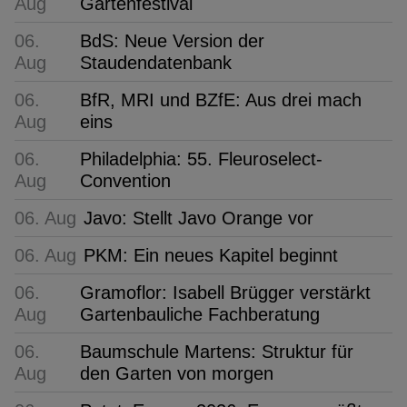
Aug
Gartenfestival
06.
BdS: Neue Version der
Aug
Staudendatenbank
06.
BfR, MRI und BZfE: Aus drei mach
Aug
eins
06.
Philadelphia: 55. Fleuroselect-
Aug
Convention
06. Aug
Javo: Stellt Javo Orange vor
06. Aug
PKM: Ein neues Kapitel beginnt
06.
Gramoflor: Isabell Brügger verstärkt
Aug
Gartenbauliche Fachberatung
06.
Baumschule Martens: Struktur für
Aug
den Garten von morgen