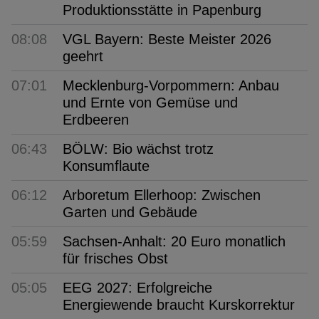
Produktionsstätte in Papenburg
08:08
VGL Bayern: Beste Meister 2026
geehrt
07:01
Mecklenburg-Vorpommern: Anbau
und Ernte von Gemüse und
Erdbeeren
06:43
BÖLW: Bio wächst trotz
Konsumflaute
06:12
Arboretum Ellerhoop: Zwischen
Garten und Gebäude
05:59
Sachsen-Anhalt: 20 Euro monatlich
für frisches Obst
05:05
EEG 2027: Erfolgreiche
Energiewende braucht Kurskorrektur