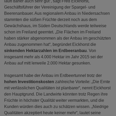
läuft daher auch sehr gut“, sagt Fred Eickhorst,
Geschäftsführer der Vereinigung der Spargel- und
Beerenanbauer. Aus regionalem Anbau in Niedersachsen
stammten die süßen Früchte derzeit noch aus dem
Gewächshaus, im Süden Deutschlands werde teilweise
schon im Freiland geerntet. „Die Flächen im Freiland
haben stärker abgenommen als der Anbau im geschützten
Anbau zugenommen hat“, begründet Eickhorst die
sinkenden Hektarzahlen im Erdbeeranbau
. Von
insgesamt mehr als 4.000 Hektar im Jahr 2015 sei der
Anbau auf mitt lerweile 2.000 Hektar gesunken.
Insgesamt habe der Anbau im Erdbeertunnel trotz der
hohen Investitionskosten
zahlreiche Vorteile: „Die Ernte
mit verlässlichen Qualitäten ist planbarer“, nennt Eickhorst
den Hauptgrund. Die Landwirte könnten trotz Regen ihre
Früchte in höchster Qualität weiter vermarkten, und die
Kunden würden dies auch zu schätzen wissen. „Niedrige
Qualitäten akzeptiert heute keiner mehr“, lautet seine