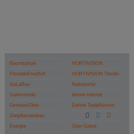
Baumschule
HORTIVISION
Floristik/Friedhof
HORTIVISION Trends
GaLaBau
Naturportal
Gartenmarkt
dehne internet
Gemüse/Obst
Dehne Topfpflanzen
Zierpflanzenbau
Energie
Über Gabot