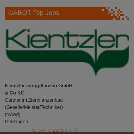
GABOT Top-Jobs
Kientzler Jungpflanzen GmbH
& Co KG
Gärtner im Zierpflanzenbau
(Geselle/Meister/Techniker)
(m/w/d)
Gensingen
zur Stellenanzeige