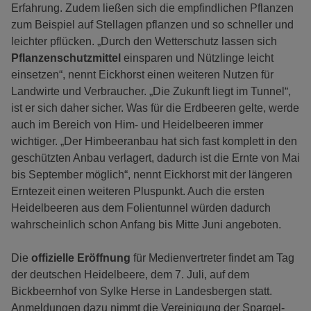
Erfahrung. Zudem ließen sich die empfindlichen Pflanzen
zum Beispiel auf Stellagen pflanzen und so schneller und
leichter pflücken. „Durch den Wetterschutz lassen sich
Pflanzenschutzmittel
einsparen und Nützlinge leicht
einsetzen“, nennt Eickhorst einen weiteren Nutzen für
Landwirte und Verbraucher. „Die Zukunft liegt im Tunnel“,
ist er sich daher sicher. Was für die Erdbeeren gelte, werde
auch im Bereich von Him- und Heidelbeeren immer
wichtiger. „Der Himbeeranbau hat sich fast komplett in den
geschützten Anbau verlagert, dadurch ist die Ernte von Mai
bis September möglich“, nennt Eickhorst mit der längeren
Erntezeit einen weiteren Pluspunkt. Auch die ersten
Heidelbeeren aus dem Folientunnel würden dadurch
wahrscheinlich schon Anfang bis Mitte Juni angeboten.
Die
offizielle Eröffnung
für Medienvertreter findet am Tag
der deutschen Heidelbeere, dem 7. Juli, auf dem
Bickbeernhof von Sylke Herse in Landesbergen statt.
Anmeldungen dazu nimmt die Vereinigung der Spargel-