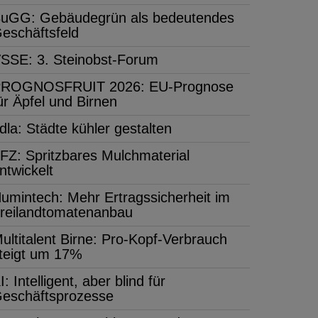
uGG: Gebäudegrün als bedeutendes
eschäftsfeld
SSE: 3. Steinobst-Forum
ROGNOSFRUIT 2026: EU-Prognose
ür Äpfel und Birnen
dla: Städte kühler gestalten
FZ: Spritzbares Mulchmaterial
ntwickelt
umintech: Mehr Ertragssicherheit im
reilandtomatenanbau
ultitalent Birne: Pro-Kopf-Verbrauch
teigt um 17%
I: Intelligent, aber blind für
eschäftsprozesse