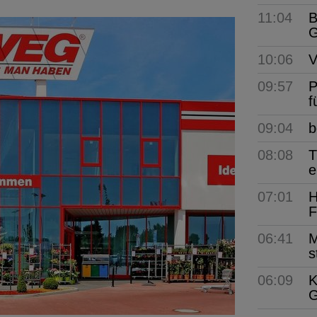
11:04
B
G
10:06
V
09:57
P
f
09:04
b
08:08
T
e
07:01
H
F
06:41
M
s
06:09
K
G