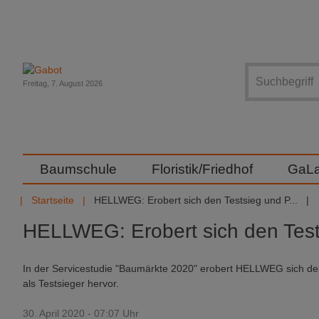
Suche
Freitag, 7. August 2026
Baumschule
Floristik/Friedhof
GaL
Startseite
HELLWEG: Erobert sich den Testsieg und P...
HELLWEG: Erobert sich den Test
In der Servicestudie "Baumärkte 2020" erobert HELLWEG sich den
als Testsieger hervor.
30. April 2020 - 07:07 Uhr