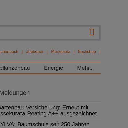
nchenbuch
Jobbörse
Marktplatz
Buchshop
rpflanzenbau
Energie
Mehr...
 Meldungen
artenbau-Versicherung: Erneut mit
ssekurata-Reating A++ ausgezeichnet
YLVA: Baumschule seit 250 Jahren