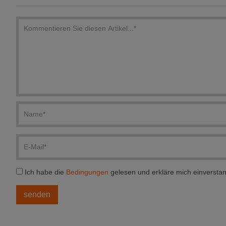
Ich habe die
Bedingungen
gelesen und erkläre mich einversta