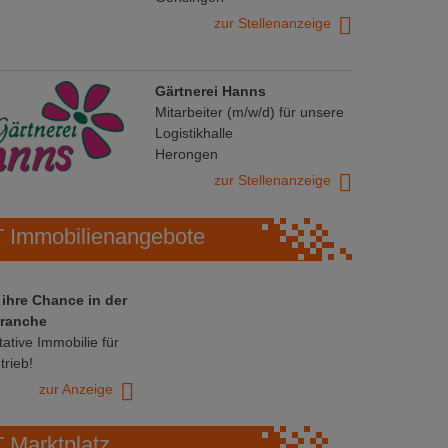
zur Stellenanzeige
Gärtnerei Hanns
Mitarbeiter (m/w/d) für unsere
Logistikhalle
Herongen
zur Stellenanzeige
Immobilienangebote
 ihre Chance in der
ranche
ative Immobilie für
trieb!
zur Anzeige
Marktplatz