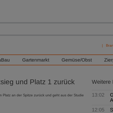
Bra
aBau
Gartenmarkt
Gemüse/Obst
Zie
sieg und Platz 1 zurück
Weitere
13:02
G
 Platz an der Spitze zurück und geht aus der Studie
A
12:05
S