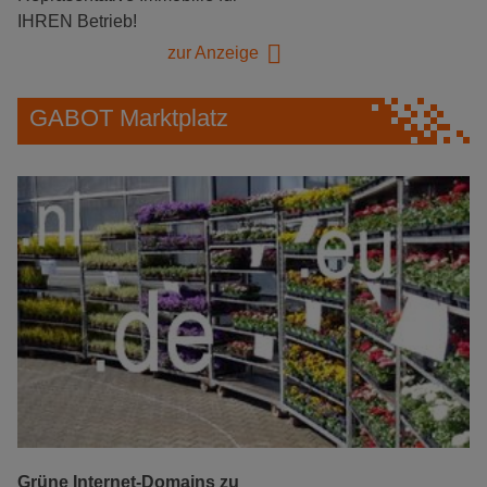
IHREN Betrieb!
zur Anzeige
GABOT Marktplatz
Grüne Internet-Domains zu