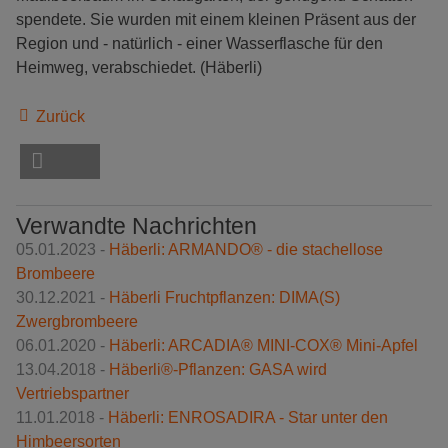
spendete. Sie wurden mit einem kleinen Präsent aus der
Region und - natürlich - einer Wasserflasche für den
Heimweg, verabschiedet. (Häberli)
Zurück
Verwandte Nachrichten
05.01.2023 -
Häberli: ARMANDO® - die stachellose
Brombeere
30.12.2021 -
Häberli Fruchtpflanzen: DIMA(S)
Zwergbrombeere
06.01.2020 -
Häberli: ARCADIA® MINI-COX® Mini-Apfel
13.04.2018 -
Häberli®-Pflanzen: GASA wird
Vertriebspartner
11.01.2018 -
Häberli: ENROSADIRA - Star unter den
Himbeersorten