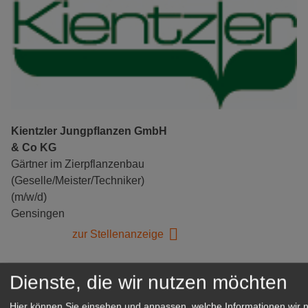
Kientzler Jungpflanzen GmbH
& Co KG
Gärtner im Zierpflanzenbau
(Geselle/Meister/Techniker)
(m/w/d)
Gensingen
zur Stellenanzeige
Dienste, die wir nutzen möchten
Hier können Sie einsehen und anpassen, welche Informationen wir 