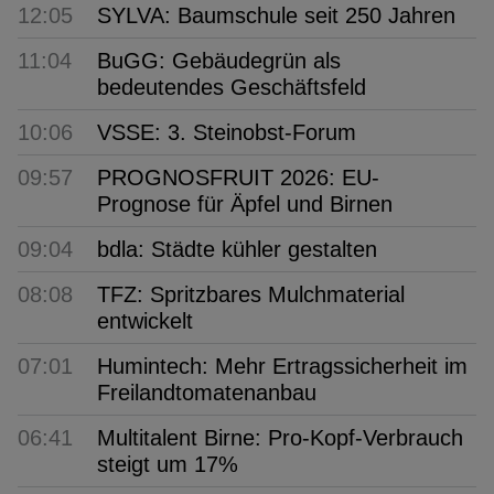
12:05
SYLVA: Baumschule seit 250 Jahren
11:04
BuGG: Gebäudegrün als
bedeutendes Geschäftsfeld
10:06
VSSE: 3. Steinobst-Forum
09:57
PROGNOSFRUIT 2026: EU-
Prognose für Äpfel und Birnen
09:04
bdla: Städte kühler gestalten
08:08
TFZ: Spritzbares Mulchmaterial
entwickelt
07:01
Humintech: Mehr Ertragssicherheit im
Freilandtomatenanbau
06:41
Multitalent Birne: Pro-Kopf-Verbrauch
steigt um 17%