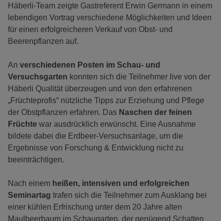
Häberli-Team zeigte Gastreferent Erwin Germann in einem
lebendigen Vortrag verschiedene Möglichkeiten und Ideen
für einen erfolgreicheren Verkauf von Obst- und
Beerenpflanzen auf.
An
verschiedenen Posten im Schau- und
Versuchsgarten
konnten sich die Teilnehmer live von der
Häberli Qualität überzeugen und von den erfahrenen
„Früchteprofis“ nützliche Tipps zur Erziehung und Pflege
der Obstpflanzen erfahren. Das
Naschen der feinen
Früchte
war ausdrücklich erwünscht. Eine Ausnahme
bildete dabei die Erdbeer-Versuchsanlage, um die
Ergebnisse von Forschung & Entwicklung nicht zu
beeinträchtigen.
Nach einem
heißen, intensiven und erfolgreichen
Seminartag
trafen sich die Teilnehmer zum Ausklang bei
einer kühlen Erfrischung unter dem 20 Jahre alten
Maulbeerbaum im Schaugarten, der genügend Schatten