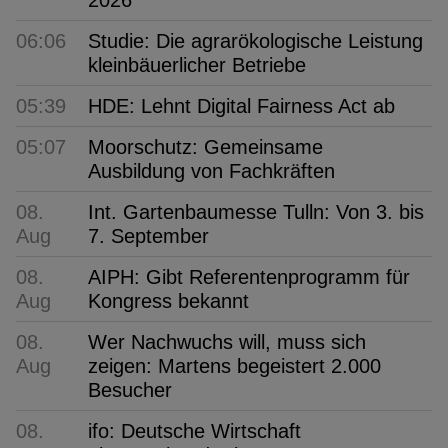
2026
06:06
Studie: Die agrarökologische Leistung
kleinbäuerlicher Betriebe
05:39
HDE: Lehnt Digital Fairness Act ab
05:07
Moorschutz: Gemeinsame
Ausbildung von Fachkräften
08.
Int. Gartenbaumesse Tulln: Von 3. bis
Aug
7. September
08.
AIPH: Gibt Referentenprogramm für
Aug
Kongress bekannt
08.
Wer Nachwuchs will, muss sich
Aug
zeigen: Martens begeistert 2.000
Besucher
08.
ifo: Deutsche Wirtschaft