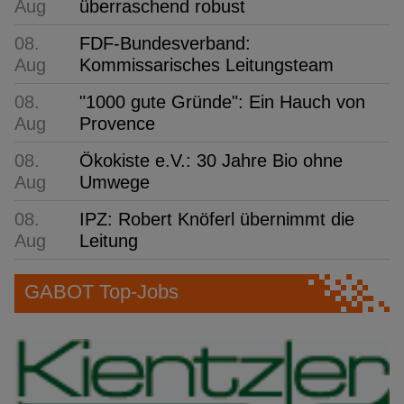
Aug
überraschend robust
08.
FDF-Bundesverband:
Aug
Kommissarisches Leitungsteam
08.
"1000 gute Gründe": Ein Hauch von
Aug
Provence
08.
Ökokiste e.V.: 30 Jahre Bio ohne
Aug
Umwege
08.
IPZ: Robert Knöferl übernimmt die
Aug
Leitung
GABOT Top-Jobs