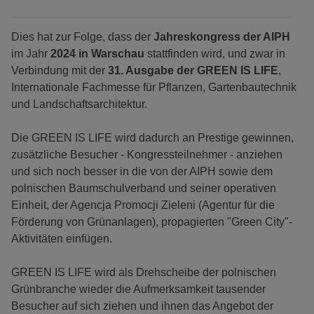
Dies hat zur Folge, dass der
Jahreskongress der AIPH
im Jahr
2024 in Warschau
stattfinden wird, und zwar in
Verbindung mit der
31. Ausgabe der GREEN IS LIFE
,
Internationale Fachmesse für Pflanzen, Gartenbautechnik
und Landschaftsarchitektur.
Die GREEN IS LIFE wird dadurch an Prestige gewinnen,
zusätzliche Besucher - Kongressteilnehmer - anziehen
und sich noch besser in die von der AIPH sowie dem
polnischen Baumschulverband und seiner operativen
Einheit, der Agencja Promocji Zieleni (Agentur für die
Förderung von Grünanlagen), propagierten "Green City"-
Aktivitäten einfügen.
GREEN IS LIFE wird als Drehscheibe der polnischen
Grünbranche wieder die Aufmerksamkeit tausender
Besucher auf sich ziehen und ihnen das Angebot der