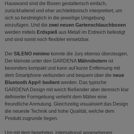
Hauswand sind die Boxen gestalterisch einfach,
zurückhaltend und eher architektonisch interpretiert, um
sich so bestmöglich in die jeweilige Umgebung
einzufügen. Und die
zwei neuen Gartenschlauchboxen
werden mittels
Erdspieß
aus Metall im Erdreich befestigt
und sind somit noch flexibler einsetzbar.
Der
SILENO minimo
konnte die Jury ebenso überzeugen.
Der kleinste unter den GARDENA
Mährobotern
ist
besonders kompakt und kann auf kurze Entfernung mit
dem Smartphone verbunden und bequem über die
neue
Bluetooth App® bedient
werden. Das typische
GARDENA Design mit weich fließender aber dennoch klar
definierter Formgebung verleiht dem Mäher eine
freundliche Anmutung. Gleichzeitig visualisiert das Design
die neueste Technik und hohe Qualität, welche dem
Produkt zugrunde liegen.
Um mit dem begehrten, international angesehenen