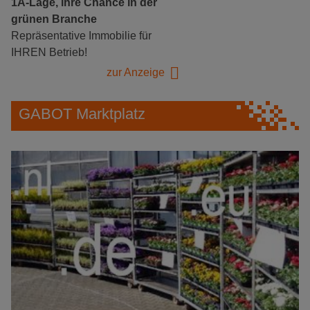
1A-Lage, ihre Chance in der
grünen Branche
Repräsentative Immobilie für
IHREN Betrieb!
zur Anzeige
GABOT Marktplatz