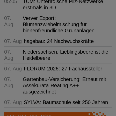
05:05
TUM: Unterirdische Pilz-Netzwerke
erstmals in 3D
07.
Verver Export:
Aug
Blumenzwiebelmischung für
bienenfreundliche Grünanlagen
07. Aug
hagebau: 24 Nachwuchskräfte
07.
Niedersachsen: Lieblingsbeere ist die
Aug
Heidelbeere
07. Aug
FLORUM 2026: 27 Fachaussteller
07.
Gartenbau-Versicherung: Erneut mit
Aug
Assekurata-Reating A++
ausgezeichnet
07. Aug
SYLVA: Baumschule seit 250 Jahren