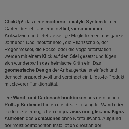
ClickUp
!, das neue
moderne Lifestyle-System
für den
Garten, besteht aus einem
Stiel
,
verschiedenen
Aufsätzen
und bietet vielseitige Möglichkeiten, das ganze
Jahr über. Das Insektenhotel, die Pflanzschale, der
Regenmesser, die Fackel oder die Vogelfutterstation
werden mit einem Klick auf den Stiel gesetzt und fügen
sich wunderbar in das heimische Grün ein. Das
geometrische Design
der Anbaugeräte ist einfach und
dennoch anspruchsvoll und verbindet ein Lifestyle-Produkt
mit cleverer Funktionalität.
Die
Wand- und Gartenschlauchboxen
aus dem neuen
RollUp Sortiment
bieten die ideale Lösung für Wand oder
Boden. Sie ermöglichen ein
präzises und gleichmäßiges
Aufrollen
des
Schlauches
ohne Kraftaufwand. Aufgrund
der meist permanenten Installation direkt an der