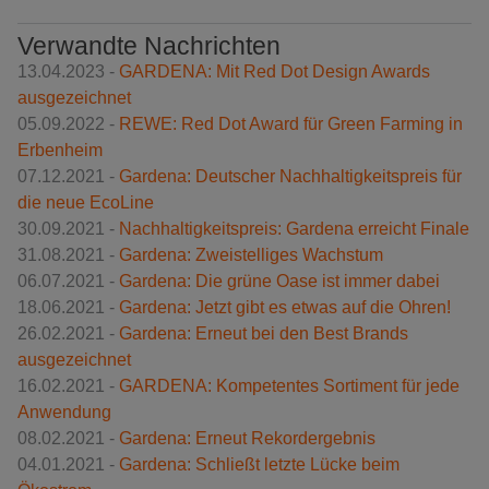
Verwandte Nachrichten
13.04.2023 -
GARDENA: Mit Red Dot Design Awards
ausgezeichnet
05.09.2022 -
REWE: Red Dot Award für Green Farming in
Erbenheim
07.12.2021 -
Gardena: Deutscher Nachhaltigkeitspreis für
die neue EcoLine
30.09.2021 -
Nachhaltigkeitspreis: Gardena erreicht Finale
31.08.2021 -
Gardena: Zweistelliges Wachstum
06.07.2021 -
Gardena: Die grüne Oase ist immer dabei
18.06.2021 -
Gardena: Jetzt gibt es etwas auf die Ohren!
26.02.2021 -
Gardena: Erneut bei den Best Brands
ausgezeichnet
16.02.2021 -
GARDENA: Kompetentes Sortiment für jede
Anwendung
08.02.2021 -
Gardena: Erneut Rekordergebnis
04.01.2021 -
Gardena: Schließt letzte Lücke beim