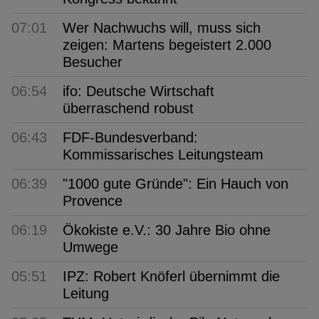
07:01
Wer Nachwuchs will, muss sich
zeigen: Martens begeistert 2.000
Besucher
06:54
ifo: Deutsche Wirtschaft
überraschend robust
06:43
FDF-Bundesverband:
Kommissarisches Leitungsteam
06:39
"1000 gute Gründe": Ein Hauch von
Provence
06:19
Ökokiste e.V.: 30 Jahre Bio ohne
Umwege
05:51
IPZ: Robert Knöferl übernimmt die
Leitung