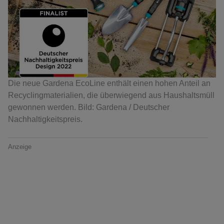
Die neue Gardena EcoLine enthält einen hohen Anteil an
Recyclingmaterialien, die überwiegend aus Haushaltsmüll
gewonnen werden. Bild: Gardena / Deutscher
Nachhaltigkeitspreis.
Anzeige