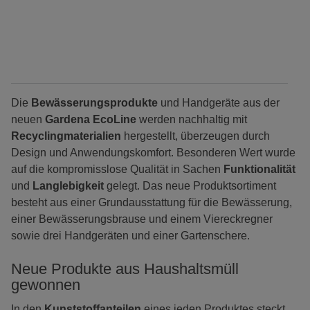
Die
Bewässerungsprodukte
und Handgeräte aus der
neuen
Gardena EcoLine
werden nachhaltig mit
Recyclingmaterialien
hergestellt, überzeugen durch
Design und Anwendungskomfort. Besonderen Wert wurde
auf die kompromisslose Qualität in Sachen
Funktionalität
und
Langlebigkeit
gelegt. Das neue Produktsortiment
besteht aus einer Grundausstattung für die Bewässerung,
einer Bewässerungsbrause und einem Viereckregner
sowie drei Handgeräten und einer Gartenschere.
Neue Produkte aus Haushaltsmüll
gewonnen
In den
Kunststoffanteilen
eines jeden Produktes steckt