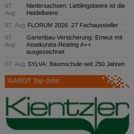
07.
Niedersachsen: Lieblingsbeere ist die
Aug
Heidelbeere
07. Aug
FLORUM 2026: 27 Fachaussteller
07.
Gartenbau-Versicherung: Erneut mit
Aug
Assekurata-Reating A++
ausgezeichnet
07. Aug
SYLVA: Baumschule seit 250 Jahren
GABOT Top-Jobs