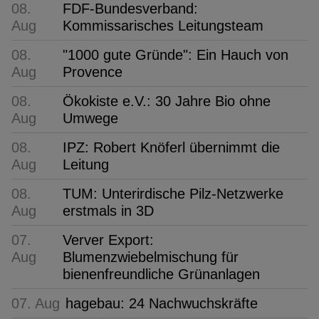
08.
FDF-Bundesverband:
Aug
Kommissarisches Leitungsteam
08.
"1000 gute Gründe": Ein Hauch von
Aug
Provence
08.
Ökokiste e.V.: 30 Jahre Bio ohne
Aug
Umwege
08.
IPZ: Robert Knöferl übernimmt die
Aug
Leitung
08.
TUM: Unterirdische Pilz-Netzwerke
Aug
erstmals in 3D
07.
Verver Export:
Aug
Blumenzwiebelmischung für
bienenfreundliche Grünanlagen
07. Aug
hagebau: 24 Nachwuchskräfte