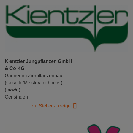
Kientzler Jungpflanzen GmbH
& Co KG
Gärtner im Zierpflanzenbau
(Geselle/Meister/Techniker)
(m/w/d)
Gensingen
zur Stellenanzeige