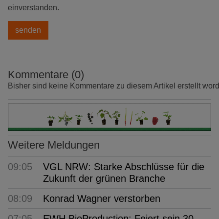
einverstanden.
Kommentare (0)
Bisher sind keine Kommentare zu diesem Artikel erstellt wor
Weitere Meldungen
09:05
VGL NRW: Starke Abschlüsse für die
Zukunft der grünen Branche
08:09
Konrad Wagner verstorben
07:05
EWH BioProduction: Feiert sein 30-