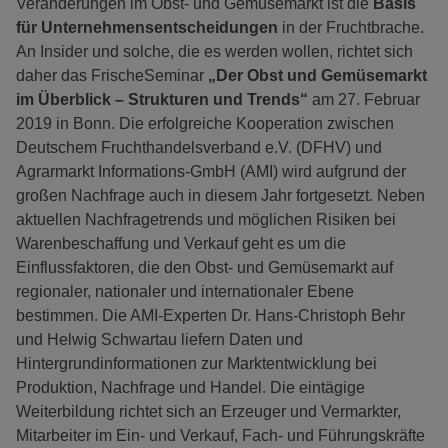
Veränderungen im Obst- und Gemüsemarkt ist die
Basis
für Unternehmensentscheidungen
in der Fruchtbrache.
An Insider und solche, die es werden wollen, richtet sich
daher das FrischeSeminar
„Der Obst und Gemüsemarkt
im Überblick – Strukturen und Trends“
am 27. Februar
2019 in Bonn. Die erfolgreiche Kooperation zwischen
Deutschem Fruchthandelsverband e.V. (DFHV) und
Agrarmarkt Informations-GmbH (AMI) wird aufgrund der
großen Nachfrage auch in diesem Jahr fortgesetzt. Neben
aktuellen Nachfragetrends und möglichen Risiken bei
Warenbeschaffung und Verkauf geht es um die
Einflussfaktoren, die den Obst- und Gemüsemarkt auf
regionaler, nationaler und internationaler Ebene
bestimmen. Die AMI-Experten Dr. Hans-Christoph Behr
und Helwig Schwartau liefern Daten und
Hintergrundinformationen zur Marktentwicklung bei
Produktion, Nachfrage und Handel. Die eintägige
Weiterbildung richtet sich an Erzeuger und Vermarkter,
Mitarbeiter im Ein- und Verkauf, Fach- und Führungskräfte