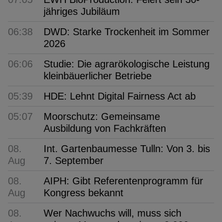
jähriges Jubiläum
06:38
DWD: Starke Trockenheit im Sommer
2026
06:06
Studie: Die agrarökologische Leistung
kleinbäuerlicher Betriebe
05:39
HDE: Lehnt Digital Fairness Act ab
05:07
Moorschutz: Gemeinsame
Ausbildung von Fachkräften
08.
Int. Gartenbaumesse Tulln: Von 3. bis
Aug
7. September
08.
AIPH: Gibt Referentenprogramm für
Aug
Kongress bekannt
08.
Wer Nachwuchs will, muss sich