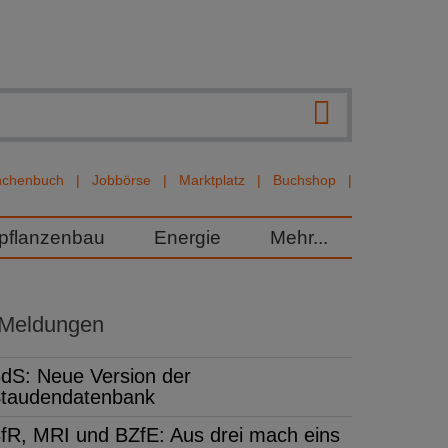
nchenbuch
Jobbörse
Marktplatz
Buchshop
rpflanzenbau
Energie
Mehr...
 Meldungen
dS: Neue Version der
taudendatenbank
fR, MRI und BZfE: Aus drei mach eins