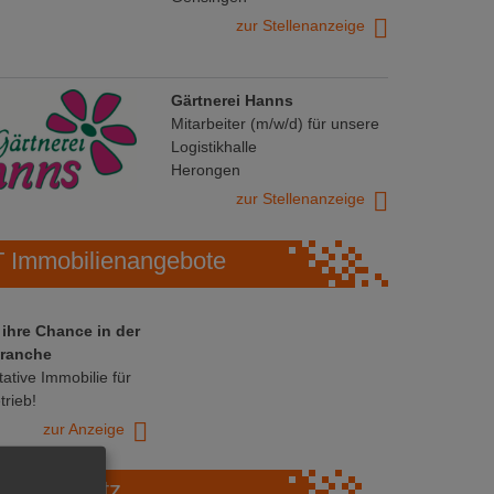
zur Stellenanzeige
Gärtnerei Hanns
Mitarbeiter (m/w/d) für unsere
Logistikhalle
Herongen
zur Stellenanzeige
Immobilienangebote
 ihre Chance in der
ranche
ative Immobilie für
trieb!
zur Anzeige
Marktplatz