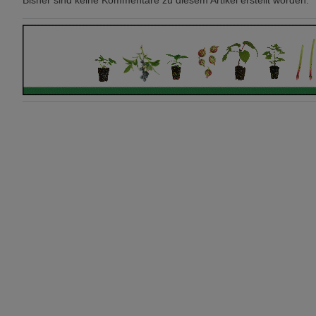
Bisher sind keine Kommentare zu diesem Artikel erstellt worden.