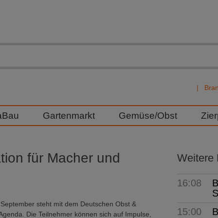
Bra
aBau
Gartenmarkt
Gemüse/Obst
Zie
tion für Macher und
Weitere
16:08
B
S
4. September steht mit dem Deutschen Obst &
15:00
B
Agenda. Die Teilnehmer können sich auf Impulse,