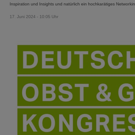
Inspiration und Insights und natürlich ein hochkarätiges Networki
17. Juni 2024 - 10:05 Uhr