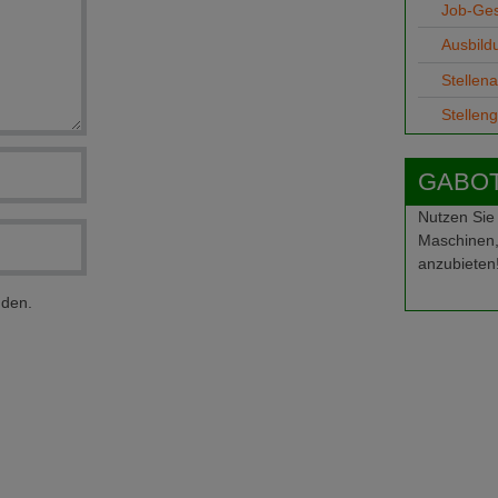
Job-Ge
Ausbild
Stellen
Stellen
GABOT-
Nutzen Sie
Maschinen,
anzubieten
nden.