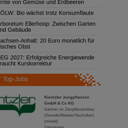
rnte von Gemüse und Erdbeeren
ÖLW: Bio wächst trotz Konsumflaute
rboretum Ellerhoop: Zwischen Garten
nd Gebäude
achsen-Anhalt: 20 Euro monatlich für
risches Obst
EG 2027: Erfolgreiche Energiewende
raucht Kurskorrektur
Top-Jobs
Kientzler Jungpflanzen
GmbH & Co KG
Gärtner im Zierpflanzenbau
(Geselle/Meister/Techniker)
(m/w/d)
Gensingen