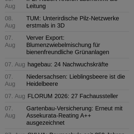
Aug
Leitung
08.
TUM: Unterirdische Pilz-Netzwerke
Aug
erstmals in 3D
07.
Verver Export:
Aug
Blumenzwiebelmischung für
bienenfreundliche Grünanlagen
07. Aug
hagebau: 24 Nachwuchskräfte
07.
Niedersachsen: Lieblingsbeere ist die
Aug
Heidelbeere
07. Aug
FLORUM 2026: 27 Fachaussteller
07.
Gartenbau-Versicherung: Erneut mit
Aug
Assekurata-Reating A++
ausgezeichnet