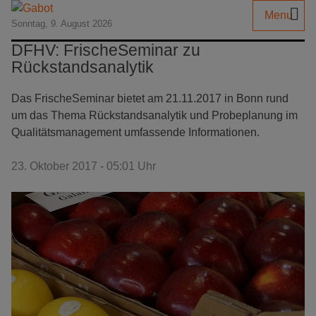
Menu
Sonntag, 9. August 2026
DFHV: FrischeSeminar zu
Rückstandsanalytik
Das FrischeSeminar bietet am 21.11.2017 in Bonn rund
um das Thema Rückstandsanalytik und Probeplanung im
Qualitätsmanagement umfassende Informationen.
23. Oktober 2017 - 05:01 Uhr