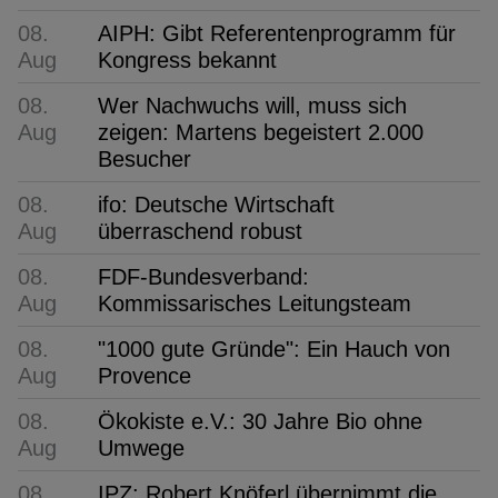
08.
AIPH: Gibt Referentenprogramm für
Aug
Kongress bekannt
08.
Wer Nachwuchs will, muss sich
Aug
zeigen: Martens begeistert 2.000
Besucher
08.
ifo: Deutsche Wirtschaft
Aug
überraschend robust
08.
FDF-Bundesverband:
Aug
Kommissarisches Leitungsteam
08.
"1000 gute Gründe": Ein Hauch von
Aug
Provence
08.
Ökokiste e.V.: 30 Jahre Bio ohne
Aug
Umwege
08.
IPZ: Robert Knöferl übernimmt die