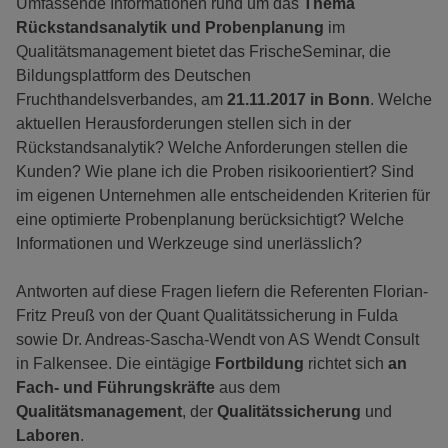
Umfassende Informationen rund um das
Thema
Rückstandsanalytik
und Probenplanung
im
Qualitätsmanagement bietet das FrischeSeminar, die
Bildungsplattform des Deutschen
Fruchthandelsverbandes, am
21.11.2017 in Bonn
. Welche
aktuellen Herausforderungen stellen sich in der
Rückstandsanalytik? Welche Anforderungen stellen die
Kunden? Wie plane ich die Proben risikoorientiert? Sind
im eigenen Unternehmen alle entscheidenden Kriterien für
eine optimierte Probenplanung berücksichtigt? Welche
Informationen und Werkzeuge sind unerlässlich?
Antworten auf diese Fragen liefern die Referenten Florian-
Fritz Preuß von der Quant Qualitätssicherung in Fulda
sowie Dr. Andreas-Sascha-Wendt von AS Wendt Consult
in Falkensee. Die eintägige
Fortbildung
richtet sich
an
Fach- und Führungskräfte
aus dem
Qualitätsmanagement
, der
Qualitätssicherung
und
Laboren
.