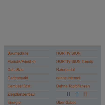
Baumschule
HORTIVISION
Floristik/Friedhof
HORTIVISION Trends
GaLaBau
Naturportal
Gartenmarkt
dehne internet
Gemüse/Obst
Dehne Topfpflanzen
Zierpflanzenbau
Energie
Über Gabot