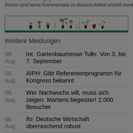
Bisher sind keine Kommentare zu diesem Artikel erstellt wor
Weitere Meldungen
08.
Int. Gartenbaumesse Tulln: Von 3. bis
Aug
7. September
08.
AIPH: Gibt Referentenprogramm für
Aug
Kongress bekannt
08.
Wer Nachwuchs will, muss sich
Aug
zeigen: Martens begeistert 2.000
Besucher
08.
ifo: Deutsche Wirtschaft
Aug
überraschend robust