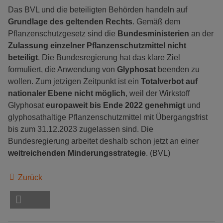
Das BVL und die beteiligten Behörden handeln auf
Grundlage des geltenden Rechts
. Gemäß dem
Pflanzenschutzgesetz sind die
Bundesministerien
an der
Zulassung einzelner Pflanzenschutzmittel nicht
beteiligt
. Die Bundesregierung hat das klare Ziel
formuliert, die Anwendung von
Glyphosat
beenden zu
wollen. Zum jetzigen Zeitpunkt ist ein
Totalverbot auf
nationaler Ebene nicht möglich
, weil der Wirkstoff
Glyphosat
europaweit bis Ende 2022 genehmigt
und
glyphosathaltige Pflanzenschutzmittel mit Übergangsfrist
bis zum 31.12.2023 zugelassen sind. Die
Bundesregierung arbeitet deshalb schon jetzt an einer
weitreichenden Minderungsstrategie
. (BVL)
Zurück