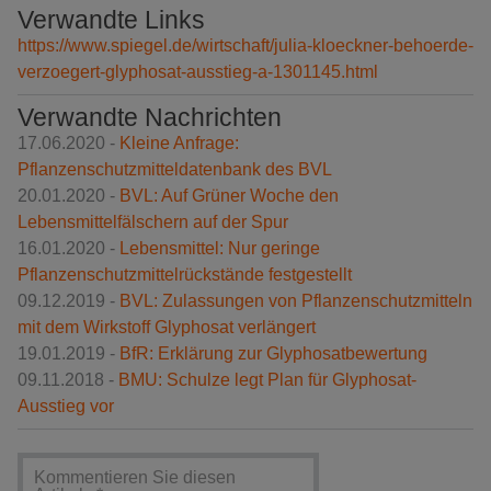
Verwandte Links
https://www.spiegel.de/wirtschaft/julia-kloeckner-behoerde-
verzoegert-glyphosat-ausstieg-a-1301145.html
Verwandte Nachrichten
17.06.2020 -
Kleine Anfrage:
Pflanzenschutzmitteldatenbank des BVL
20.01.2020 -
BVL: Auf Grüner Woche den
Lebensmittelfälschern auf der Spur
16.01.2020 -
Lebensmittel: Nur geringe
Pflanzenschutzmittelrückstände festgestellt
09.12.2019 -
BVL: Zulassungen von Pflanzenschutzmitteln
mit dem Wirkstoff Glyphosat verlängert
19.01.2019 -
BfR: Erklärung zur Glyphosatbewertung
09.11.2018 -
BMU: Schulze legt Plan für Glyphosat-
Ausstieg vor