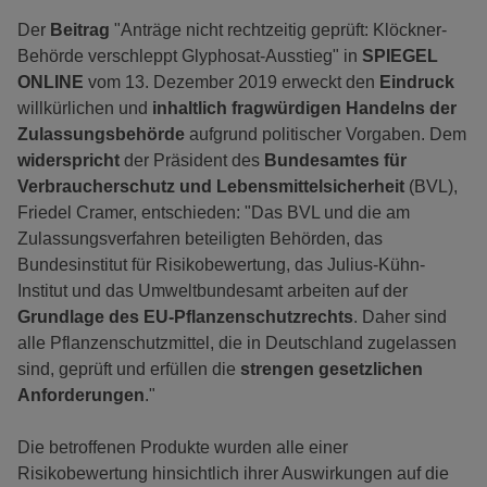
Der
Beitrag
"Anträge nicht rechtzeitig geprüft: Klöckner-
Behörde verschleppt Glyphosat-Ausstieg" in
SPIEGEL
ONLINE
vom 13. Dezember 2019 erweckt den
Eindruck
willkürlichen und
inhaltlich fragwürdigen Handelns der
Zulassungsbehörde
aufgrund politischer Vorgaben. Dem
widerspricht
der Präsident des
Bundesamtes für
Verbraucherschutz und Lebensmittelsicherheit
(BVL),
Friedel Cramer, entschieden: "Das BVL und die am
Zulassungsverfahren beteiligten Behörden, das
Bundesinstitut für Risikobewertung, das Julius-Kühn-
Institut und das Umweltbundesamt arbeiten auf der
Grundlage des EU-Pflanzenschutzrechts
. Daher sind
alle Pflanzenschutzmittel, die in Deutschland zugelassen
sind, geprüft und erfüllen die
strengen gesetzlichen
Anforderungen
."
Die betroffenen Produkte wurden alle einer
Risikobewertung hinsichtlich ihrer Auswirkungen auf die