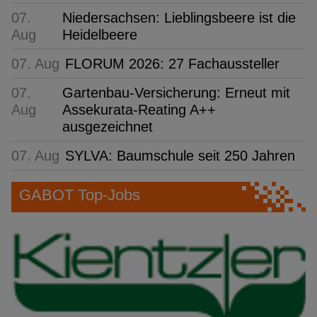
07.
Niedersachsen: Lieblingsbeere ist die
Aug
Heidelbeere
07. Aug
FLORUM 2026: 27 Fachaussteller
07.
Gartenbau-Versicherung: Erneut mit
Aug
Assekurata-Reating A++
ausgezeichnet
07. Aug
SYLVA: Baumschule seit 250 Jahren
GABOT Top-Jobs