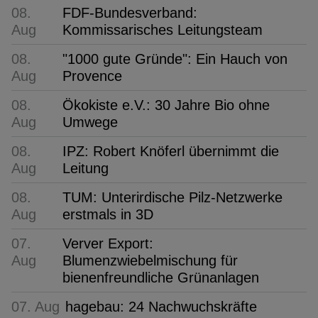
08.
FDF-Bundesverband:
Aug
Kommissarisches Leitungsteam
08.
"1000 gute Gründe": Ein Hauch von
Aug
Provence
08.
Ökokiste e.V.: 30 Jahre Bio ohne
Aug
Umwege
08.
IPZ: Robert Knöferl übernimmt die
Aug
Leitung
08.
TUM: Unterirdische Pilz-Netzwerke
Aug
erstmals in 3D
07.
Verver Export:
Aug
Blumenzwiebelmischung für
bienenfreundliche Grünanlagen
07. Aug
hagebau: 24 Nachwuchskräfte