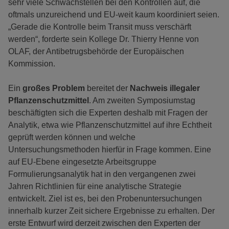
sehr viele Schwachstellen bei den Kontrollen auf, die
oftmals unzureichend und EU-weit kaum koordiniert seien.
„Gerade die Kontrolle beim Transit muss verschärft
werden“, forderte sein Kollege Dr. Thierry Henne von
OLAF, der Antibetrugsbehörde der Europäischen
Kommission.
Ein
großes Problem
bereitet der
Nachweis illegaler
Pflanzenschutzmittel
. Am zweiten Symposiumstag
beschäftigten sich die Experten deshalb mit Fragen der
Analytik, etwa wie Pflanzenschutzmittel auf ihre Echtheit
geprüft werden können und welche
Untersuchungsmethoden hierfür in Frage kommen. Eine
auf EU-Ebene eingesetzte Arbeitsgruppe
Formulierungsanalytik hat in den vergangenen zwei
Jahren Richtlinien für eine analytische Strategie
entwickelt. Ziel ist es, bei den Probenuntersuchungen
innerhalb kurzer Zeit sichere Ergebnisse zu erhalten. Der
erste Entwurf wird derzeit zwischen den Experten der