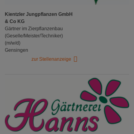
Kientzler Jungpflanzen GmbH
& Co KG
Gärtner im Zierpflanzenbau
(Geselle/Meister/Techniker)
(m/w/d)
Gensingen
zur Stellenanzeige