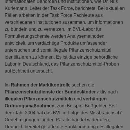
internationalen Behörden und Institutionen, wie Dr. Nils
Kurlemann, Leiter der Task Force, berichtete. Bei aktuellen
Fällen arbeiten in der Task Force Fachleute aus
verschiedenen Institutionen zusammen, um Informationen
zu bündeln und zu vernetzen. Im BVL-Labor für
Formulierungschemie werden Analysemethoden
entwickelt, um verdächtige Produkte umfassender
untersuchen und somit illegale Pflanzenschutzmittel
identifizieren zu können. Es ist das einzige behördliche
Labor in Deutschland, das Pflanzenschutzmittel-Proben
auf Echtheit untersucht.
Im
Rahmen der Marktkontrolle
suchen die
Pflanzenschutzdienste der Bundesländer
aktiv nach
illegalen Pflanzenschutzmitteln
und
verhängen
Ordnungsmaßnahmen
, zum Beispiel Bußgelder. Seit
dem Jahr 2004 hat das BVL in Folge des Missbrauchs 47
Genehmigungen für den Parallelhandel widerrufen.
Dennoch bereitet gerade die Sanktionierung des illegalen