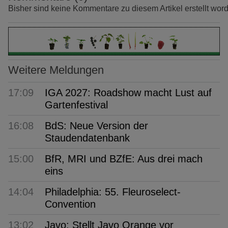
Bisher sind keine Kommentare zu diesem Artikel erstellt wor
Weitere Meldungen
17:09
IGA 2027: Roadshow macht Lust auf
Gartenfestival
16:08
BdS: Neue Version der
Staudendatenbank
15:00
BfR, MRI und BZfE: Aus drei mach
eins
14:04
Philadelphia: 55. Fleuroselect-
Convention
13:02
Javo: Stellt Javo Orange vor