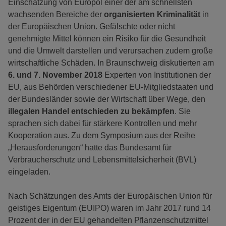
Einschätzung von Europol einer der am schnellsten
wachsenden Bereiche der
organisierten Kriminalität
in
der Europäischen Union. Gefälschte oder nicht
genehmigte Mittel können ein Risiko für die Gesundheit
und die Umwelt darstellen und verursachen zudem große
wirtschaftliche Schäden. In Braunschweig diskutierten am
6. und 7. November 2018
Experten von Institutionen der
EU, aus Behörden verschiedener EU-Mitgliedstaaten und
der Bundesländer sowie der Wirtschaft über Wege, den
illegalen Handel entschieden zu bekämpfen
. Sie
sprachen sich dabei für stärkere Kontrollen und mehr
Kooperation aus. Zu dem Symposium aus der Reihe
„Herausforderungen“ hatte das Bundesamt für
Verbraucherschutz und Lebensmittelsicherheit (BVL)
eingeladen.
Nach Schätzungen des Amts der Europäischen Union für
geistiges Eigentum (EUIPO) waren im Jahr 2017 rund 14
Prozent der in der EU gehandelten Pflanzenschutzmittel