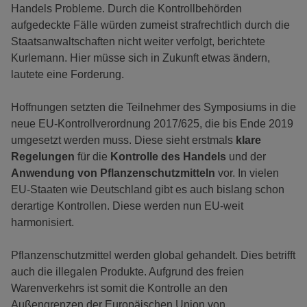
Handels Probleme. Durch die Kontrollbehörden
aufgedeckte Fälle würden zumeist strafrechtlich durch die
Staatsanwaltschaften nicht weiter verfolgt, berichtete
Kurlemann. Hier müsse sich in Zukunft etwas ändern,
lautete eine Forderung.
Hoffnungen setzten die Teilnehmer des Symposiums in die
neue EU-Kontrollverordnung 2017/625, die bis Ende 2019
umgesetzt werden muss. Diese sieht erstmals
klare
Regelungen
für die
Kontrolle des Handels
und der
Anwendung von Pflanzenschutzmitteln
vor. In vielen
EU-Staaten wie Deutschland gibt es auch bislang schon
derartige Kontrollen. Diese werden nun EU-weit
harmonisiert.
Pflanzenschutzmittel werden global gehandelt. Dies betrifft
auch die illegalen Produkte. Aufgrund des freien
Warenverkehrs ist somit die Kontrolle an den
Außengrenzen der Europäischen Union von