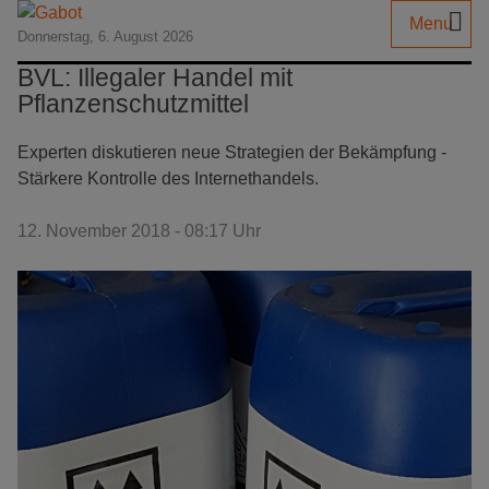
Menu
Donnerstag, 6. August 2026
BVL: Illegaler Handel mit
Pflanzenschutzmittel
Experten diskutieren neue Strategien der Bekämpfung ­-
Stärkere Kontrolle des Internethandels.
12. November 2018 - 08:17 Uhr