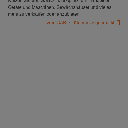
Nutzen Sie den GABOT-Marktplatz, um Immobilien,
Geräte und Maschinen, Gewächshäuser und vieles
mehr zu verkaufen oder anzubieten!
zum GABOT-Kleinanzeigenmarkt