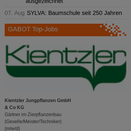
ausgezeichnet
07. Aug
SYLVA: Baumschule seit 250 Jahren
GABOT Top-Jobs
Kientzler Jungpflanzen GmbH
& Co KG
Gärtner im Zierpflanzenbau
(Geselle/Meister/Techniker)
(m/w/d)