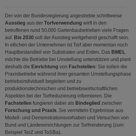
Der von der Bundesregierung angestrebte schrittweise
Ausstieg
aus der
Torfverwendung
wirft in den
betroffenen rund 50.000 Gartenbaubetrieben viele Fragen
auf.
Bis 2030
soll der Ausstieg weitgehend geschafft sein.
In etlichen der Unternehmen ist Torf aber momentan noch
Hauptbestandteil von Substraten und Erden. Das
BMEL
möchte die Betriebe bei Umstellung unterstützen und plant
deshalb die
Einrichtung
von
Fachstellen
: Sie sollen die
Praxisbetriebe während ihrer gesamten Umstellungsphase
betriebsindividuell begleiten und zu
produktionstechnischen und betriebswirtschaftlichen
Aspekten bei der Torfreduzierung informieren. Die
Fachstellen
fungieren dabei als
Bindeglied
zwischen
Forschung und Praxis
. Sie vermitteln Ergebnisse aus
Modell- und Demonstrationsvorhaben und Versuchen von
Bund und Ländereinrichtungen zur Torfminderung (zum
Beispiel TerZ und ToSBa).