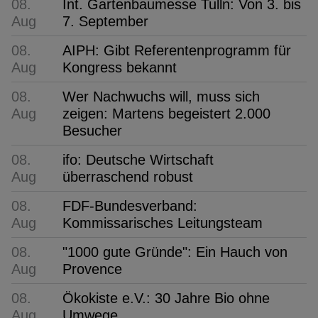
08.
Int. Gartenbaumesse Tulln: Von 3. bis
Aug
7. September
08.
AIPH: Gibt Referentenprogramm für
Aug
Kongress bekannt
08.
Wer Nachwuchs will, muss sich
Aug
zeigen: Martens begeistert 2.000
Besucher
08.
ifo: Deutsche Wirtschaft
Aug
überraschend robust
08.
FDF-Bundesverband:
Aug
Kommissarisches Leitungsteam
08.
"1000 gute Gründe": Ein Hauch von
Aug
Provence
08.
Ökokiste e.V.: 30 Jahre Bio ohne
Aug
Umwege