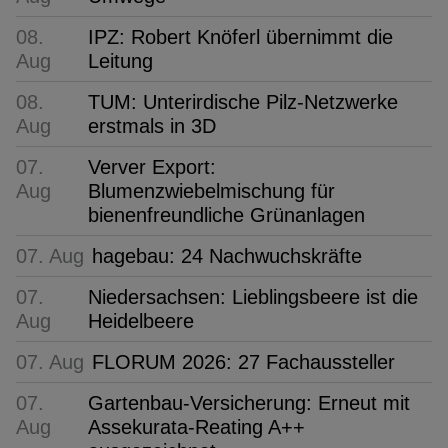
08.
IPZ: Robert Knöferl übernimmt die
Aug
Leitung
08.
TUM: Unterirdische Pilz-Netzwerke
Aug
erstmals in 3D
07.
Verver Export:
Aug
Blumenzwiebelmischung für
bienenfreundliche Grünanlagen
07. Aug
hagebau: 24 Nachwuchskräfte
07.
Niedersachsen: Lieblingsbeere ist die
Aug
Heidelbeere
07. Aug
FLORUM 2026: 27 Fachaussteller
07.
Gartenbau-Versicherung: Erneut mit
Aug
Assekurata-Reating A++