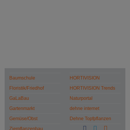
Baumschule
HORTIVISION
Floristik/Friedhof
HORTIVISION Trends
GaLaBau
Naturportal
Gartenmarkt
dehne internet
Gemüse/Obst
Dehne Topfpflanzen
Zierpflanzenbau