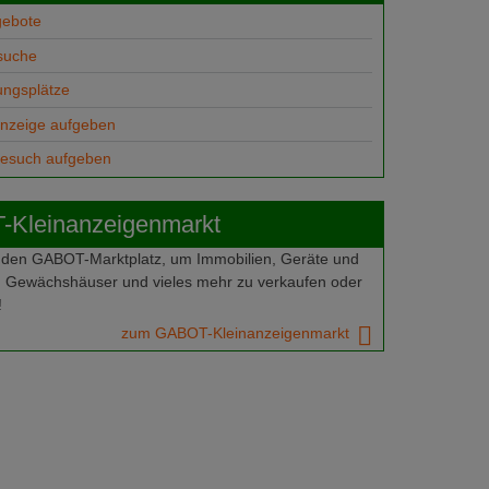
gebote
suche
ungsplätze
anzeige aufgeben
gesuch aufgeben
Kleinanzeigenmarkt
 den GABOT-Marktplatz, um Immobilien, Geräte und
 Gewächshäuser und vieles mehr zu verkaufen oder
!
zum GABOT-Kleinanzeigenmarkt