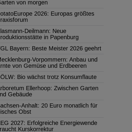
arten von morgen
otatoEurope 2026: Europas größtes
raxisforum
lasmann-Deilmann: Neue
roduktionsstätte in Papenburg
GL Bayern: Beste Meister 2026 geehrt
ecklenburg-Vorpommern: Anbau und
rnte von Gemüse und Erdbeeren
ÖLW: Bio wächst trotz Konsumflaute
rboretum Ellerhoop: Zwischen Garten
nd Gebäude
achsen-Anhalt: 20 Euro monatlich für
risches Obst
EG 2027: Erfolgreiche Energiewende
raucht Kurskorrektur