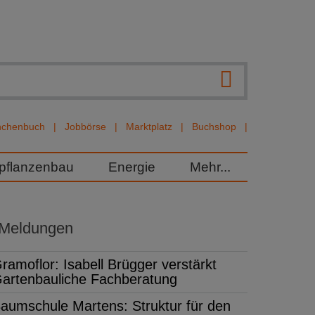
nchenbuch
Jobbörse
Marktplatz
Buchshop
rpflanzenbau
Energie
Mehr...
 Meldungen
ramoflor: Isabell Brügger verstärkt
artenbauliche Fachberatung
aumschule Martens: Struktur für den