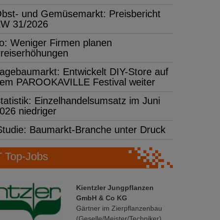
bst- und Gemüsemarkt: Preisbericht
W 31/2026
fo: Weniger Firmen planen
reiserhöhungen
agebaumarkt: Entwickelt DIY-Store auf
em PAROOKAVILLE Festival weiter
tatistik: Einzelhandelsumsatz im Juni
026 niedriger
Studie: Baumarkt-Branche unter Druck
Top-Jobs
Kientzler Jungpflanzen
GmbH & Co KG
Gärtner im Zierpflanzenbau
(Geselle/Meister/Techniker)