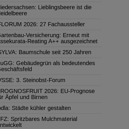
iedersachsen: Lieblingsbeere ist die
eidelbeere
FLORUM 2026: 27 Fachaussteller
artenbau-Versicherung: Erneut mit
ssekurata-Reating A++ ausgezeichnet
SYLVA: Baumschule seit 250 Jahren
uGG: Gebäudegrün als bedeutendes
eschäftsfeld
VSSE: 3. Steinobst-Forum
ROGNOSFRUIT 2026: EU-Prognose
ür Äpfel und Birnen
bdla: Städte kühler gestalten
FZ: Spritzbares Mulchmaterial
ntwickelt