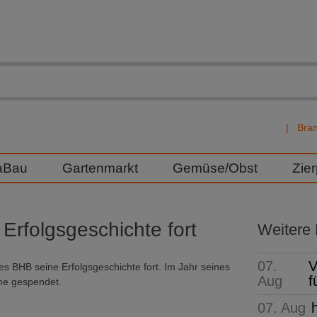
Bra
aBau
Gartenmarkt
Gemüse/Obst
Zie
Erfolgsgeschichte fort
Weitere
07.
V
es BHB seine Erfolgsgeschichte fort. Im Jahr seines
Aug
f
me gespendet.
07. Aug