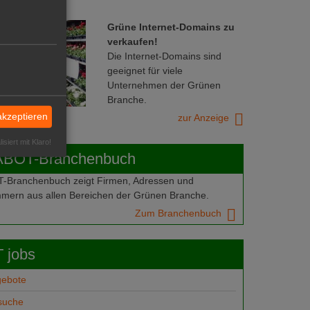
Grüne Internet-Domains zu
verkaufen!
Die Internet-Domains sind
geeignet für viele
Unternehmen der Grünen
Branche.
akzeptieren
zur Anzeige
isiert mit Klaro!
ABOT-Branchenbuch
Branchenbuch zeigt Firmen, Adressen und
mern aus allen Bereichen der Grünen Branche.
Zum Branchenbuch
 jobs
gebote
suche