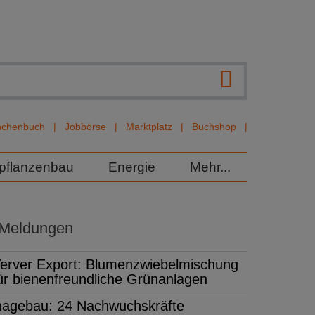
nchenbuch
Jobbörse
Marktplatz
Buchshop
rpflanzenbau
Energie
Mehr...
 Meldungen
erver Export: Blumenzwiebelmischung
ür bienenfreundliche Grünanlagen
hagebau: 24 Nachwuchskräfte