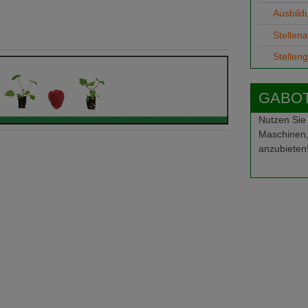
Ausbild
Stellen
Stellen
GABOT-
Nutzen Sie
Maschinen,
anzubieten