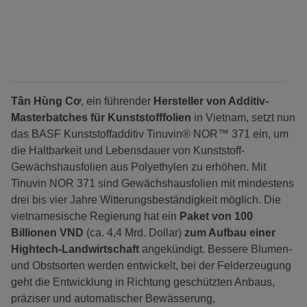
Tân Hùng Cơ
, ein führender
Hersteller von Additiv-
Masterbatches für Kunststofffolien
in Vietnam, setzt nun
das BASF Kunststoffadditiv Tinuvin® NOR™ 371 ein, um
die Haltbarkeit und Lebensdauer von Kunststoff-
Gewächshausfolien aus Polyethylen zu erhöhen. Mit
Tinuvin NOR 371 sind Gewächshausfolien mit mindestens
drei bis vier Jahre Witterungsbeständigkeit möglich. Die
vietnamesische Regierung hat ein
Paket von 100
Billionen VND
(ca. 4,4 Mrd. Dollar)
zum Aufbau einer
Hightech-Landwirtschaft
angekündigt. Bessere Blumen-
und Obstsorten werden entwickelt, bei der Felderzeugung
geht die Entwicklung in Richtung geschützten Anbaus,
präziser und automatischer Bewässerung,