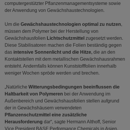
computergestützter Pflanzenmanagementsysteme sowie
der Anwendung von Gewächshaustechnologien.
Um die
Gewächshaustechnologien optimal zu nutzen
,
müssen dem Polymer bei der Herstellung von
Gewächshausfolien
Lichtschutzmittel
zugesetzt werden.
Diese Stabilisatoren machen die Folien beständig gegen
das
intensive Sonnenlicht und die Hitze,
die an den
Kontaktstellen mit dem metallischen Gewächshausrahmen
entsteht. Andernfalls können Kunststofffolien innerhalb
weniger Wochen spröde werden und brechen.
„Natürliche
Witterungsbedingungen beeinflussen die
Haltbarkeit von Polymeren
bei der Anwendung im
Außenbereich und Gewächshausfolien stellen aufgrund
der in Gewächshäusern verwendeten
Pflanzenschutzmittel eine zusätzliche
Herausforderung
dar“, sagte Hermann Althoff, Senior
Vice President BASF Performance Chemicals in Asien.