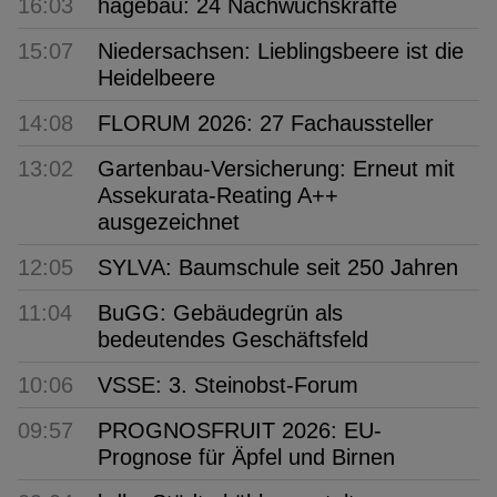
16:03
hagebau: 24 Nachwuchskräfte
15:07
Niedersachsen: Lieblingsbeere ist die
Heidelbeere
14:08
FLORUM 2026: 27 Fachaussteller
13:02
Gartenbau-Versicherung: Erneut mit
Assekurata-Reating A++
ausgezeichnet
12:05
SYLVA: Baumschule seit 250 Jahren
11:04
BuGG: Gebäudegrün als
bedeutendes Geschäftsfeld
10:06
VSSE: 3. Steinobst-Forum
09:57
PROGNOSFRUIT 2026: EU-
Prognose für Äpfel und Birnen