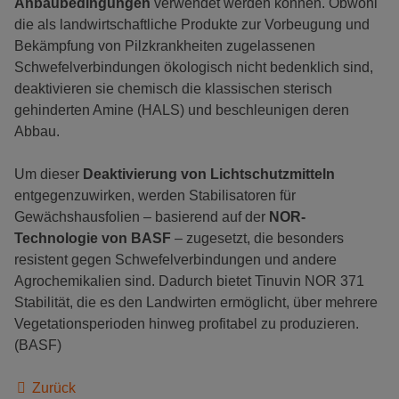
Anbaubedingungen
verwendet werden können. Obwohl
die als landwirtschaftliche Produkte zur Vorbeugung und
Bekämpfung von Pilzkrankheiten zugelassenen
Schwefelverbindungen ökologisch nicht bedenklich sind,
deaktivieren sie chemisch die klassischen sterisch
gehinderten Amine (HALS) und beschleunigen deren
Abbau.
Um dieser
Deaktivierung von Lichtschutzmitteln
entgegenzuwirken, werden Stabilisatoren für
Gewächshausfolien – basierend auf der
NOR-
Technologie von BASF
– zugesetzt, die besonders
resistent gegen Schwefelverbindungen und andere
Agrochemikalien sind. Dadurch bietet Tinuvin NOR 371
Stabilität, die es den Landwirten ermöglicht, über mehrere
Vegetationsperioden hinweg profitabel zu produzieren.
(BASF)
Zurück