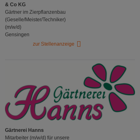
& Co KG
Gärtner im Zierpflanzenbau
(Geselle/Meister/Techniker)
(m/w/d)
Gensingen
zur Stellenanzeige
Gärtnerei Hanns
Mitarbeiter (m/w/d) für unsere