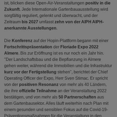
ist, blicken diese Open-Air-Veranstaltungen
positiv in die
Zukunft
. Jede Internationale Gartenbauausstellung wird
sorgfältig reguliert, gelenkt und überwacht, und der
Zeitraum
bis 2027
umfasst
zehn von der AIPH AIPH-
anerkannte Ausstellungen
.
Die
Konferenz
auf der Hopin-Plattform begann mit einer
Fortschrittspräsentation
der
Floriade Expo 2022
Almere
. Bis zur Eröffnung ist es nur noch ein Jahr hin.
"Der Landschaftsbau und die Bepflanzung in Almere
gehen weiter, während die Immobilien und die Infrastruktur
kurz vor der Fertigstellung
stehen", berichtet der Chief
Operating Officer der Expo, Herr Sven Stimac. Er spricht
von der
positiven Resonanz
von mehr als 40 Ländern,
die ihre
offizielle Teilnahme
an der Veranstaltung 2022
bestätigen, und von mehr als
50 Partnerschaften
aus
dem Gartenbausektor. Alles läuft weiterhin nach Plan mit
einem gesunden und sensiblen Fokus auf die Covid-19-
Präventionsmaßnahmen für die Veranstaltung in den