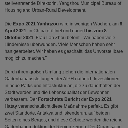
stellvertretende Direktorin, Yangzhou Municipal Bureau of
Housing and Urban-Rural Development.
Die
Expo 2021 Yanhgzou
wird in wenigen Wochen, am
8.
April 2021
, in China eröffnet und dauert
bis zum 8.
Oktober 2021
. Frau Lan Zhou betont: "Wir haben viele
Hindernisse überwunden. Viele Menschen haben sehr
hart gearbeitet. Wir haben es geschafft, das Unvorstellbare
möglich zu machen."
Durch ihren großen Umfang ziehen die internationalen
Gartenbauausstellungen der AIPH natürlich Investitionen
in neue Parks und Infrastruktur an, die zu dauerhaften der
Stadt werden und die Lebensqualität der Bewohner
verbessern. Der
Fortschritts Bericht
der
Expo 2021
Hatay
veranschaulicht diese Maßnahme perfekt. Es gibt
zwei Standorte, Antakya und Iskenderun, auf beiden
Seiten eines Berges, und diese Gebiete werden die reiche
Gartenbauproduktion der Region zeigen. Der Organisator,