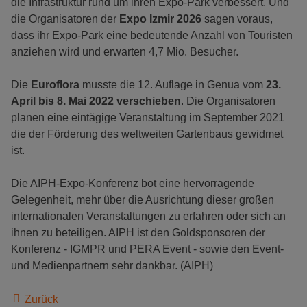
die Infrastruktur rund um ihren Expo-Park verbessert. Und
die Organisatoren der
Expo Izmir 2026
sagen voraus,
dass ihr Expo-Park eine bedeutende Anzahl von Touristen
anziehen wird und erwarten 4,7 Mio. Besucher.
Die
Euroflora
musste die 12. Auflage in Genua vom
23.
April bis 8. Mai 2022 verschieben
. Die Organisatoren
planen eine eintägige Veranstaltung im September 2021
die der Förderung des weltweiten Gartenbaus gewidmet
ist.
Die AIPH-Expo-Konferenz bot eine hervorragende
Gelegenheit, mehr über die Ausrichtung dieser großen
internationalen Veranstaltungen zu erfahren oder sich an
ihnen zu beteiligen. AIPH ist den Goldsponsoren der
Konferenz - IGMPR und PERA Event - sowie den Event-
und Medienpartnern sehr dankbar. (AIPH)
Zurück