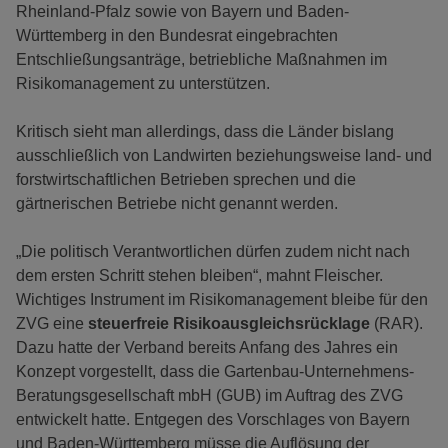
Rheinland-Pfalz sowie von Bayern und Baden-
Württemberg in den Bundesrat eingebrachten
Entschließungsanträge, betriebliche Maßnahmen im
Risikomanagement zu unterstützen.
Kritisch sieht man allerdings, dass die Länder bislang
ausschließlich von Landwirten beziehungsweise land- und
forstwirtschaftlichen Betrieben sprechen und die
gärtnerischen Betriebe nicht genannt werden.
„Die politisch Verantwortlichen dürfen zudem nicht nach
dem ersten Schritt stehen bleiben“, mahnt Fleischer.
Wichtiges Instrument im Risikomanagement bleibe für den
ZVG eine
steuerfreie Risikoausgleichsrücklage
(RAR).
Dazu hatte der Verband bereits Anfang des Jahres ein
Konzept vorgestellt, dass die Gartenbau-Unternehmens-
Beratungsgesellschaft mbH (GUB) im Auftrag des ZVG
entwickelt hatte. Entgegen des Vorschlages von Bayern
und Baden-Württemberg müsse die Auflösung der