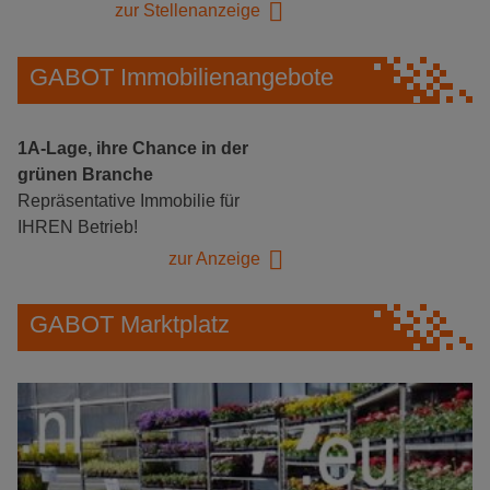
zur Stellenanzeige
GABOT Immobilienangebote
1A-Lage, ihre Chance in der
grünen Branche
Repräsentative Immobilie für
IHREN Betrieb!
zur Anzeige
GABOT Marktplatz