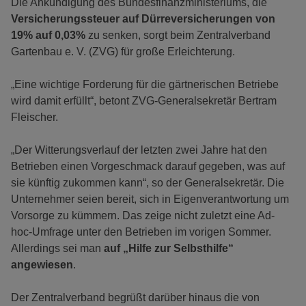
Die Ankündigung des Bundesfinanzministeriums, die
Versicherungssteuer auf Dürreversicherungen von
19% auf 0,03%
zu senken, sorgt beim Zentralverband
Gartenbau e. V. (ZVG) für große Erleichterung.
„Eine wichtige Forderung für die gärtnerischen Betriebe
wird damit erfüllt“, betont ZVG-Generalsekretär Bertram
Fleischer.
„Der Witterungsverlauf der letzten zwei Jahre hat den
Betrieben einen Vorgeschmack darauf gegeben, was auf
sie künftig zukommen kann“, so der Generalsekretär. Die
Unternehmer seien bereit, sich in Eigenverantwortung um
Vorsorge zu kümmern. Das zeige nicht zuletzt eine Ad-
hoc-Umfrage unter den Betrieben im vorigen Sommer.
Allerdings sei man
auf „Hilfe zur Selbsthilfe“
angewiesen
.
Der Zentralverband begrüßt darüber hinaus die von