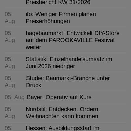
Preisbericht KW 31/2026
05.
ifo: Weniger Firmen planen
Aug
Preiserhöhungen
05.
hagebaumarkt: Entwickelt DIY-Store
Aug
auf dem PAROOKAVILLE Festival
weiter
05.
Statistik: Einzelhandelsumsatz im
Aug
Juni 2026 niedriger
05.
Studie: Baumarkt-Branche unter
Aug
Druck
05. Aug
Bayer: Operativ auf Kurs
05.
Nordstil: Entdecken. Ordern.
Aug
Weihnachten kann kommen
05.
Hessen: Ausbildungsstart im