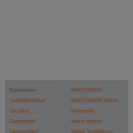
Baumschule
HORTIVISION
Floristik/Friedhof
HORTIVISION Trends
GaLaBau
Naturportal
Gartenmarkt
dehne internet
Gemüse/Obst
Dehne Topfpflanzen