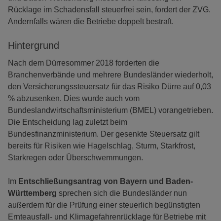
Rücklage im Schadensfall steuerfrei sein, fordert der ZVG.
Andernfalls wären die Betriebe doppelt bestraft.
Hintergrund
Nach dem Dürresommer 2018 forderten die
Branchenverbände und mehrere Bundesländer wiederholt,
den Versicherungssteuersatz für das Risiko Dürre auf 0,03
% abzusenken. Dies wurde auch vom
Bundeslandwirtschaftsministerium (BMEL) vorangetrieben.
Die Entscheidung lag zuletzt beim
Bundesfinanzministerium. Der gesenkte Steuersatz gilt
bereits für Risiken wie Hagelschlag, Sturm, Starkfrost,
Starkregen oder Überschwemmungen.
Im
Entschließungsantrag von Bayern und Baden-
Württemberg
sprechen sich die Bundesländer nun
außerdem für die Prüfung einer steuerlich begünstigten
Ernteausfall- und Klimagefahrenrücklage für Betriebe mit