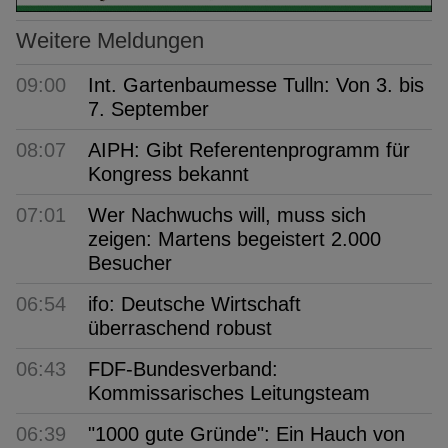
Weitere Meldungen
09:00
Int. Gartenbaumesse Tulln: Von 3. bis
7. September
08:07
AIPH: Gibt Referentenprogramm für
Kongress bekannt
07:01
Wer Nachwuchs will, muss sich
zeigen: Martens begeistert 2.000
Besucher
06:54
ifo: Deutsche Wirtschaft
überraschend robust
06:43
FDF-Bundesverband:
Kommissarisches Leitungsteam
06:39
"1000 gute Gründe": Ein Hauch von