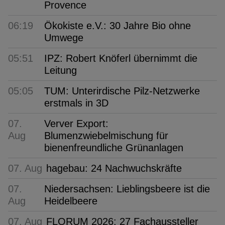
Provence
06:19
Ökokiste e.V.: 30 Jahre Bio ohne
Umwege
05:51
IPZ: Robert Knöferl übernimmt die
Leitung
05:05
TUM: Unterirdische Pilz-Netzwerke
erstmals in 3D
07.
Verver Export:
Aug
Blumenzwiebelmischung für
bienenfreundliche Grünanlagen
07. Aug
hagebau: 24 Nachwuchskräfte
07.
Niedersachsen: Lieblingsbeere ist die
Aug
Heidelbeere
07. Aug
FLORUM 2026: 27 Fachaussteller