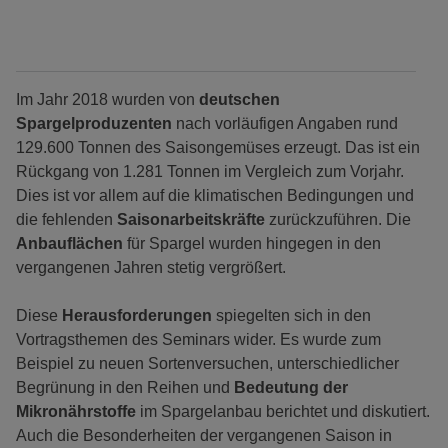
Im Jahr 2018 wurden von
deutschen
Spargelproduzenten
nach vorläufigen Angaben rund
129.600 Tonnen des Saisongemüses erzeugt. Das ist ein
Rückgang von 1.281 Tonnen im Vergleich zum Vorjahr.
Dies ist vor allem auf die klimatischen Bedingungen und
die fehlenden
Saisonarbeitskräfte
zurückzuführen. Die
Anbauflächen
für Spargel wurden hingegen in den
vergangenen Jahren stetig vergrößert.
Diese
Herausforderungen
spiegelten sich in den
Vortragsthemen des Seminars wider. Es wurde zum
Beispiel zu neuen Sortenversuchen, unterschiedlicher
Begrünung in den Reihen und
Bedeutung der
Mikronährstoffe
im Spargelanbau berichtet und diskutiert.
Auch die Besonderheiten der vergangenen Saison in