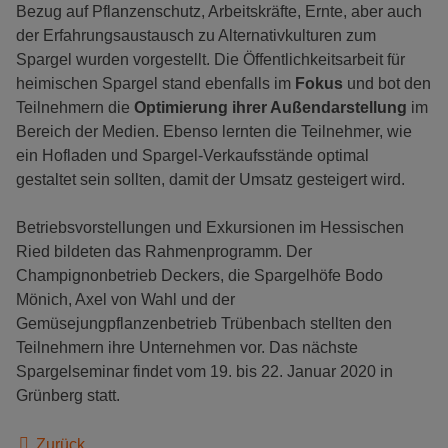
Bezug auf Pflanzenschutz, Arbeitskräfte, Ernte, aber auch
der Erfahrungsaustausch zu Alternativkulturen zum
Spargel wurden vorgestellt. Die Öffentlichkeitsarbeit für
heimischen Spargel stand ebenfalls im
Fokus
und bot den
Teilnehmern die
Optimierung ihrer Außendarstellung
im
Bereich der Medien. Ebenso lernten die Teilnehmer, wie
ein Hofladen und Spargel-Verkaufsstände optimal
gestaltet sein sollten, damit der Umsatz gesteigert wird.
Betriebsvorstellungen und Exkursionen im Hessischen
Ried bildeten das Rahmenprogramm. Der
Champignonbetrieb Deckers, die Spargelhöfe Bodo
Mönich, Axel von Wahl und der
Gemüsejungpflanzenbetrieb Trübenbach stellten den
Teilnehmern ihre Unternehmen vor. Das nächste
Spargelseminar findet vom 19. bis 22. Januar 2020 in
Grünberg statt.
Zurück