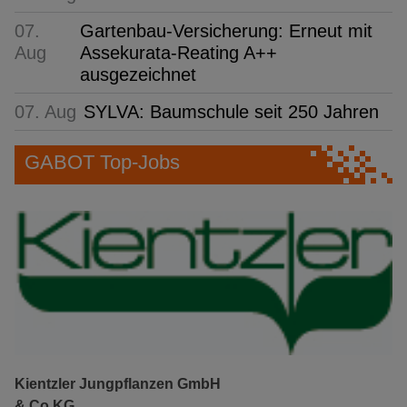
07.
Gartenbau-Versicherung: Erneut mit
Aug
Assekurata-Reating A++
ausgezeichnet
07. Aug
SYLVA: Baumschule seit 250 Jahren
GABOT Top-Jobs
Kientzler Jungpflanzen GmbH
& Co KG