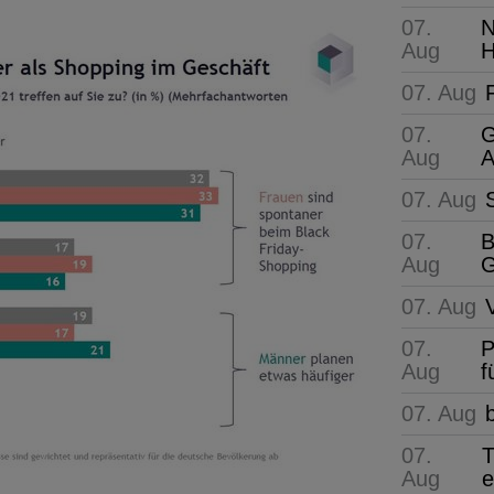
07.
N
Aug
H
07. Aug
07.
G
Aug
A
07. Aug
07.
B
Aug
G
07. Aug
07.
P
Aug
f
07. Aug
07.
T
Aug
e