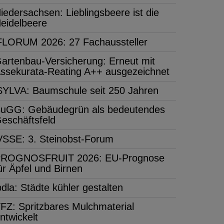
iedersachsen: Lieblingsbeere ist die
eidelbeere
FLORUM 2026: 27 Fachaussteller
artenbau-Versicherung: Erneut mit
ssekurata-Reating A++ ausgezeichnet
SYLVA: Baumschule seit 250 Jahren
uGG: Gebäudegrün als bedeutendes
eschäftsfeld
VSSE: 3. Steinobst-Forum
ROGNOSFRUIT 2026: EU-Prognose
ür Äpfel und Birnen
bdla: Städte kühler gestalten
FZ: Spritzbares Mulchmaterial
ntwickelt