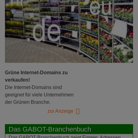
Grüne Internet-Domains zu
verkaufen!
Die Internet-Domains sind
geeignet für viele Unternehmen
der Grünen Branche.
zur Anzeige
Das GABOT-Branchenbuch
Das GABOT-Branchenbuch zeigt Firmen, Adressen