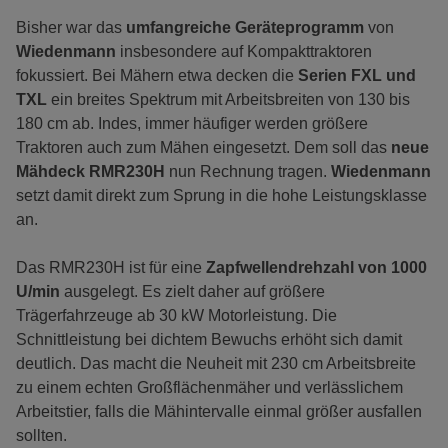
Bisher war das
umfangreiche Geräteprogramm
von
Wiedenmann
insbesondere auf Kompakttraktoren
fokussiert. Bei Mähern etwa decken die
Serien FXL und
TXL
ein breites Spektrum mit Arbeitsbreiten von 130 bis
180 cm ab. Indes, immer häufiger werden größere
Traktoren auch zum Mähen eingesetzt. Dem soll das
neue
Mähdeck RMR230H
nun Rechnung tragen.
Wiedenmann
setzt damit direkt zum Sprung in die hohe Leistungsklasse
an.
Das RMR230H ist für eine
Zapfwellendrehzahl von 1000
U/min
ausgelegt. Es zielt daher auf größere
Trägerfahrzeuge ab 30 kW Motorleistung. Die
Schnittleistung bei dichtem Bewuchs erhöht sich damit
deutlich. Das macht die Neuheit mit 230 cm Arbeitsbreite
zu einem echten Großflächenmäher und verlässlichem
Arbeitstier, falls die Mähintervalle einmal größer ausfallen
sollten.