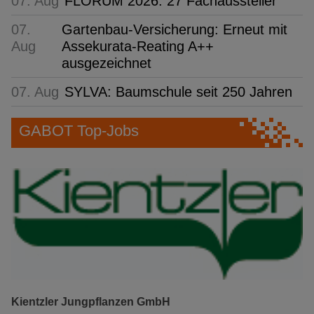
07. Aug
FLORUM 2026: 27 Fachaussteller
07.
Gartenbau-Versicherung: Erneut mit
Aug
Assekurata-Reating A++
ausgezeichnet
07. Aug
SYLVA: Baumschule seit 250 Jahren
GABOT Top-Jobs
Kientzler Jungpflanzen GmbH