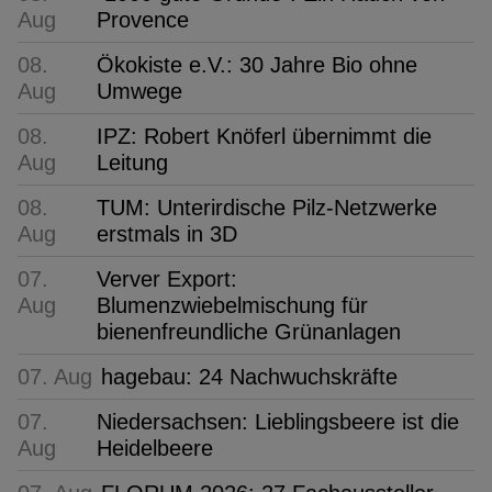
Aug
Provence
08.
Ökokiste e.V.: 30 Jahre Bio ohne
Aug
Umwege
08.
IPZ: Robert Knöferl übernimmt die
Aug
Leitung
08.
TUM: Unterirdische Pilz-Netzwerke
Aug
erstmals in 3D
07.
Verver Export:
Aug
Blumenzwiebelmischung für
bienenfreundliche Grünanlagen
07. Aug
hagebau: 24 Nachwuchskräfte
07.
Niedersachsen: Lieblingsbeere ist die
Aug
Heidelbeere