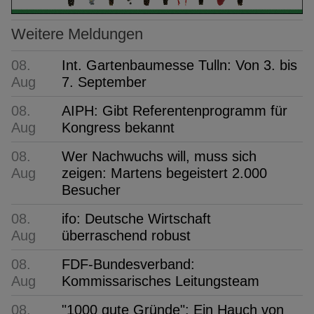
Weitere Meldungen
08.
Int. Gartenbaumesse Tulln: Von 3. bis
Aug
7. September
08.
AIPH: Gibt Referentenprogramm für
Aug
Kongress bekannt
08.
Wer Nachwuchs will, muss sich
Aug
zeigen: Martens begeistert 2.000
Besucher
08.
ifo: Deutsche Wirtschaft
Aug
überraschend robust
08.
FDF-Bundesverband:
Aug
Kommissarisches Leitungsteam
08.
"1000 gute Gründe": Ein Hauch von